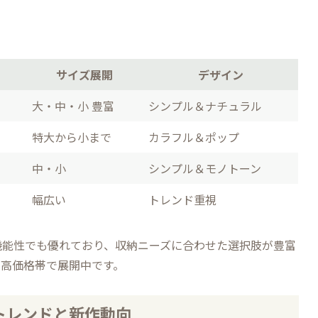
。
サイズ展開
デザイン
大・中・小 豊富
シンプル＆ナチュラル
特大から小まで
カラフル＆ポップ
中・小
シンプル＆モノトーン
幅広い
トレンド重視
機能性でも優れており、収納ニーズに合わせた選択肢が豊富
た高価格帯で展開中です。
トレンドと新作動向