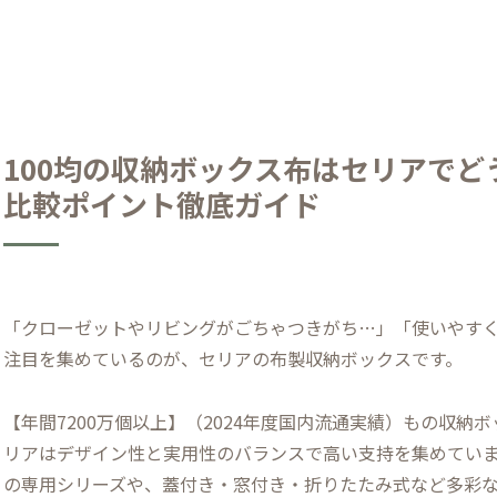
100均の収納ボックス布はセリアで
比較ポイント徹底ガイド
「クローゼットやリビングがごちゃつきがち…」「使いやすく
注目を集めているのが、セリアの布製収納ボックスです。
【年間7200万個以上】（2024年度国内流通実績）もの収納
リアはデザイン性と実用性のバランスで高い支持を集めています
の専用シリーズや、蓋付き・窓付き・折りたたみ式など多彩