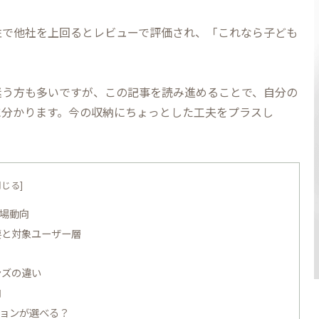
性で他社を上回るとレビューで評価され、「これなら子ども
！
迷う方も多いですが、この記事を読み進めることで、自分の
に分かります。今の収納にちょっとした工夫をプラスし
市場動向
要と対象ユーザー層
ンズの違い
向
ションが選べる？