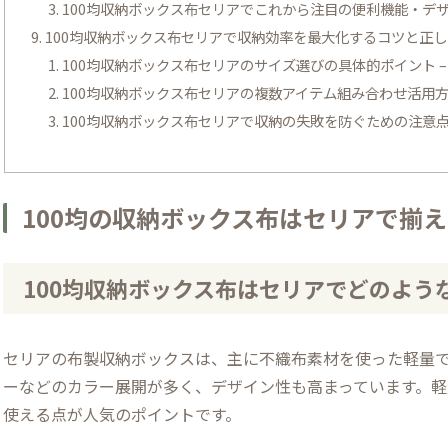
100均収納ボックス布セリアでこれから注目の便利機能・デ
100均収納ボックス布セリアで収納効率を最大化するコツと正
100均収納ボックス布セリアのサイズ選びの具体的ポイント 
100均収納ボックス布セリアの複数アイテム組み合わせ活用方
100均収納ボックス布セリアで収納の失敗を防ぐための注意点
100均の収納ボックス布はセリアで揃
100均収納ボックス布はセリアでどのよ
セリアの布製収納ボックスは、主に不織布素材を使った軽量
ーなどのカラー展開が多く、デザイン性も高まっています。
使える点が人気のポイントです。