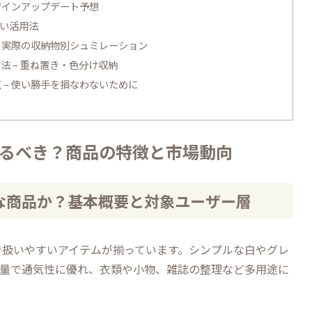
ザインアップデート予想
しい活用法
– 実際の収納物別シュミレーション
法 – 重ね置き・色分け収納
 – 使い勝手を損なわないために
えるべき？商品の特徴と市場動向
うな商品か？基本概要と対象ユーザー層
で扱いやすいアイテムが揃っています。シンプルな白やグレ
軽量で通気性に優れ、衣類や小物、雑誌の整理など多用途に