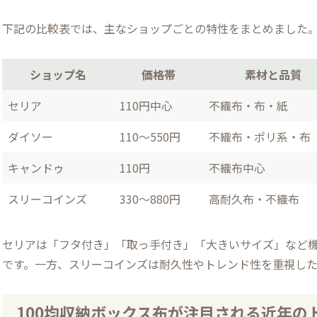
下記の比較表では、主なショップごとの特性をまとめました
ショップ名
価格帯
素材と品質
セリア
110円中心
不織布・布・紙
ダイソー
110～550円
不織布・ポリ系・布
キャンドゥ
110円
不織布中心
スリーコインズ
330～880円
高耐久布・不織布
セリアは「フタ付き」「取っ手付き」「大きいサイズ」など
です。一方、スリーコインズは耐久性やトレンド性を重視し
100均収納ボックス布が注目される近年の