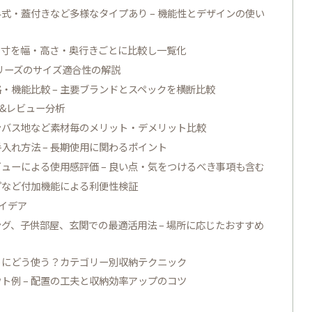
式・蓋付きなど多様なタイプあり – 機能性とデザインの使い
・内寸を幅・高さ・奥行きごとに比較し一覧化
リーズのサイズ適合性の解説
・機能比較 – 主要ブランドとスペックを横断比較
&レビュー分析
ンバス地など素材毎のメリット・デメリット比較
入れ方法 – 長期使用に関わるポイント
ューによる使用感評価 – 良い点・気をつけるべき事項も含む
プなど付加機能による利便性検証
イデア
グ、子供部屋、玄関での最適活用法 – 場所に応じたおすすめ
ゃにどう使う？カテゴリー別収納テクニック
ト例 – 配置の工夫と収納効率アップのコツ