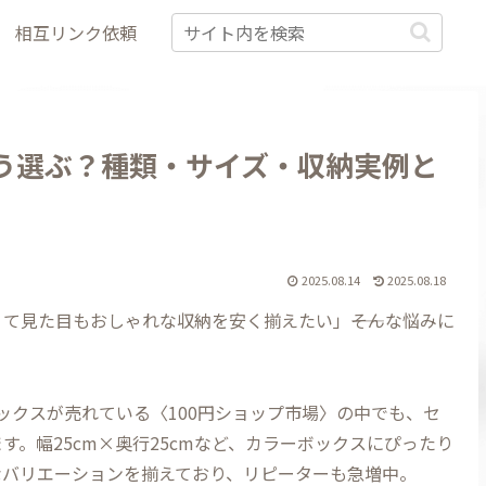
相互リンク依頼
どう選ぶ？種類・サイズ・収納実例と
2025.08.14
2025.08.18
て見た目もおしゃれな収納を安く揃えたい」――そんな悩みに
ボックスが売れている〈100円ショップ市場〉の中でも、セ
。幅25cm×奥行25cmなど、カラーボックスにぴったり
なバリエーションを揃えており、リピーターも急増中。