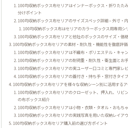
100均収納ボックス布セリアはインナーボックス・折りたたみ
分けポイント
100均収納ボックス布セリアのサイズスペック詳細 – 外寸
100均収納ボックス布はセリアのカラーボックス用専用シ
100均収納ボックス布セリアと他社のボックスのサイズ・価格
100均収納ボックス布セリアの素材・耐久性・機能性を徹底評価
100均収納ボックス布セリアは不織布・ポリエステル・キャ
100均収納ボックス布セリアの耐荷重・耐久性・衛生面とお手
100均収納ボックス布セリアの実ユーザー口コミと専門家レビ
100均収納ボックス布セリアの蓋付き・持ち手・窓付きタイ
100均収納ボックス布セリアを様々な収納シーン別に活用するア
100均収納ボックス布セリアのクローゼット、押入れ、リビン
の布ボックス紹介
100均収納ボックス布セリアは小物・衣類・タオル・おもち
100均収納ボックス布セリアの実践写真を用いた収納レイアウ
100均収納ボックス布セリア購入前の選び方ポイント