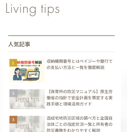
人気記事
収納機関番号とはペイジーや銀行で
の支払い方法と一覧を徹底解説
【保育所の防災マニュアル】厚生労
働省の指針で安全計画を策定する実
践手順と現場活用ガイド
造成宅地防災区域の調べ方と全国自
治体ごとの指定状況一覧と所有者の
防災義務をわかりやすく解説