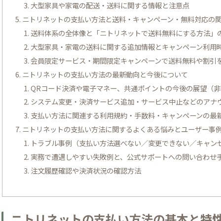
大型家具や家電の配送・送料に関する情報と注意点
ニトリネットの支払い方法と送料・キャンペーン・無料対応の
送料体系の全体像と「ニトリネットで送料無料にする方法」
大型家具・家電の送料に関する追加情報とキャンペーン利用
会員限定サービス・期間限定キャンペーンで送料無料や割引
ニトリネットの支払い方法の最新動向と今後について
QRコード決済や電子マネー、共通ポイントの今後の展望（
システム変更・決済サービス追加・サービス中止などのアナ
支払い方法に関連する利用規約・手数料・キャンペーンの最
ニトリネットの支払い方法に関するよくある悩みとユーザー事
トラブル事例（支払い方法選べない／変更できない／キャン
実務で遭遇しやすい失敗例と、公式サポートへの問い合わせ
注文履歴確認や決済状況の確認方法
ニトリネットの支払い方法の基本と特性