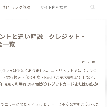
相互リンク依頼
ントと違い解説｜クレジット・
全一覧
2025.10.15
問を持つ方は少なくありません。ニトリネットでは【クレジ
ス）・銀行振込・代金引換・Paid（ご請求書払い）】など、
4年時点で利用者の約
7割がクレジットカードまたはQR決済
中でエラーが出たらどうしよう…」と不安な方もご安心くだ