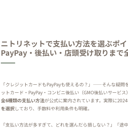
ニトリネットで支払い方法を選ぶポイ
PayPay・後払い・店頭受け取りまで
「クレジットカードもPayPayも使えるの？」——そんな疑
ットカード・PayPay・コンビニ後払い（GMO後払いサービ
全6種類の支払い方法
が公式に案内されています。実際に202
を選択
しており、手数料や利用条件も明確。
「支払い方法が多すぎて、どれを選んだら損しない？」「途