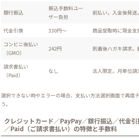
振込手数料ユー
銀行振込
前払い。入金後発送
ザー負担
代金引換
330円～
商品受取時に現金支
コンビニ後払い
242円
到着後ハガキ請求。
（GMO）
請求書払い
なし
法人限定。月単位請
（Paid）
選択できない時やエラーの場合、支払い方法選択画面で再度
う。
クレジットカード／PayPay／銀行振込／代金
／Paid（ご請求書払い）の特徴と手数料