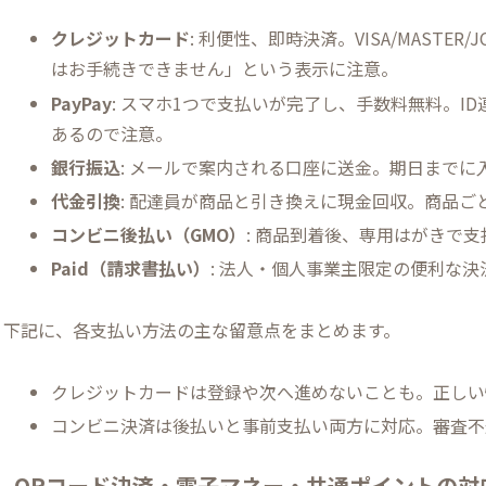
クレジットカード
: 利便性、即時決済。VISA/MASTE
はお手続きできません」という表示に注意。
PayPay
: スマホ1つで支払いが完了し、手数料無料。
あるので注意。
銀行振込
: メールで案内される口座に送金。期日までに
代金引換
: 配達員が商品と引き換えに現金回収。商品ご
コンビニ後払い（GMO）
: 商品到着後、専用はがきで
Paid（請求書払い）
: 法人・個人事業主限定の便利な
下記に、各支払い方法の主な留意点をまとめます。
クレジットカードは登録や次へ進めないことも。正しい
コンビニ決済は後払いと事前支払い両方に対応。審査不
QRコード決済・電子マネー・共通ポイントの対