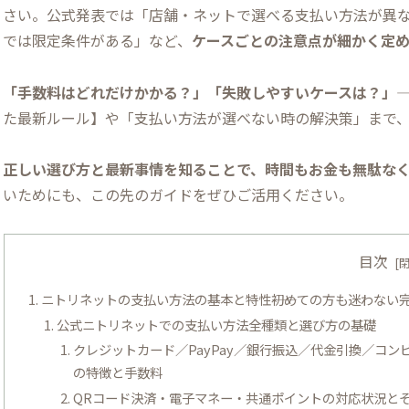
さい。公式発表では「店舗・ネットで選べる支払い方法が異なる
では限定条件がある」など、
ケースごとの注意点が細かく定
「手数料はどれだけかかる？」「失敗しやすいケースは？」
た最新ルール】や「支払い方法が選べない時の解決策」まで
正しい選び方と最新事情を知ることで、時間もお金も無駄な
いためにも、この先のガイドをぜひご活用ください。
目次
ニトリネットの支払い方法の基本と特性――初めての方も迷わない
公式ニトリネットでの支払い方法全種類と選び方の基礎
クレジットカード／PayPay／銀行振込／代金引換／コン
の特徴と手数料
QRコード決済・電子マネー・共通ポイントの対応状況と