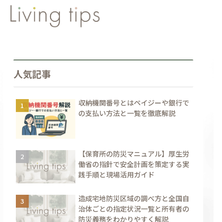
人気記事
収納機関番号とはペイジーや銀行で
の支払い方法と一覧を徹底解説
【保育所の防災マニュアル】厚生労
働省の指針で安全計画を策定する実
践手順と現場活用ガイド
造成宅地防災区域の調べ方と全国自
治体ごとの指定状況一覧と所有者の
防災義務をわかりやすく解説