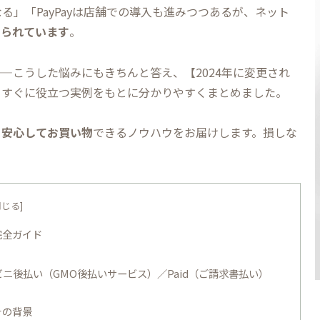
」「PayPayは店舗での導入も進みつつあるが、ネット
められています
。
——こうした悩みにもきちんと答え、【2024年に変更され
、すぐに役立つ実例をもとに分かりやすくまとめました。
く安心してお買い物
できるノウハウをお届けします。損しな
完全ガイド
ビニ後払い（GMO後払いサービス）／Paid（ご請求書払い）
その背景