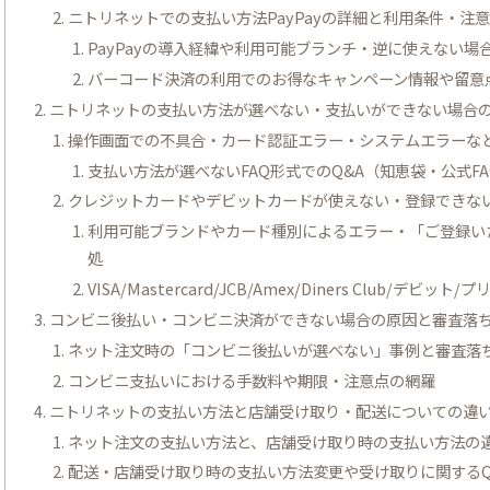
ニトリネットでの支払い方法PayPayの詳細と利用条件・注
PayPayの導入経緯や利用可能ブランチ・逆に使えない場
バーコード決済の利用でのお得なキャンペーン情報や留意
ニトリネットの支払い方法が選べない・支払いができない場合
操作画面での不具合・カード認証エラー・システムエラーな
支払い方法が選べないFAQ形式でのQ&A（知恵袋・公式F
クレジットカードやデビットカードが使えない・登録できな
利用可能ブランドやカード種別によるエラー・「ご登録い
処
VISA/Mastercard/JCB/Amex/Diners Club/デ
コンビニ後払い・コンビニ決済ができない場合の原因と審査落
ネット注文時の「コンビニ後払いが選べない」事例と審査落
コンビニ支払いにおける手数料や期限・注意点の網羅
ニトリネットの支払い方法と店舗受け取り・配送についての違
ネット注文の支払い方法と、店舗受け取り時の支払い方法の
配送・店舗受け取り時の支払い方法変更や受け取りに関するQ