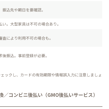
。振込先や期日を要確認。
払い。大型家具は不可の場合あり。
審査により利用不可の場合も。
求後振込。事前登録が必要。
チェックし、カードの有効期限や情報誤入力に注意しましょ
引換／コンビニ後払い（GMO後払いサービス）