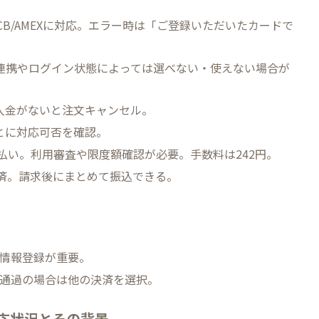
R/JCB/AMEXに対応。エラー時は「ご登録いただいたカードで
ID連携やログイン状態によっては選べない・使えない場合が
入金がないと注文キャンセル。
とに対応可否を確認。
支払い。利用審査や限度額確認が必要。手数料は242円。
決済。請求後にまとめて振込できる。
情報登録が重要。
通過の場合は他の決済を選択。
応状況とその背景