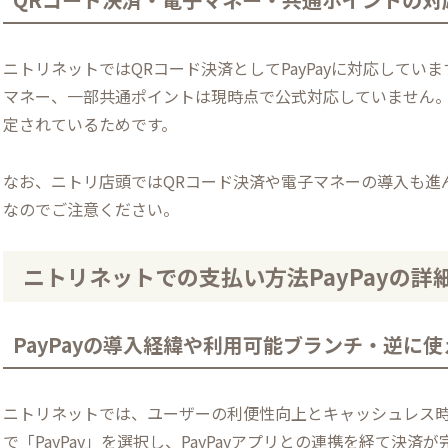
ニトリネットではQRコード決済としてPayPayに対応して
マネー、一部共通ポイントは現時点で公式対応していません
定されているためです。
なお、ニトリ店頭ではQRコード決済や電子マネーの導入も進ん
なのでご注意ください。
ニトリネットでの支払い方法PayPayの
PayPayの導入経緯や利用可能ブランチ・逆に
ニトリネットでは、ユーザーの利便性向上とキャッシュレス時代
で「PayPay」を選択し、PayPayアプリとの連携を経て決済