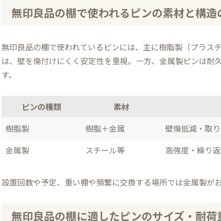
無印良品の棚で使われるピンの素材と構造の
無印良品の棚で使われているピンには、主に樹脂製（プラス
は、壁を傷付けにくく安定性を重視。一方、金属製ピンは耐
す。
ピンの種類
素材
樹脂製
樹脂＋金属
壁傷低減・取り
金属製
スチール等
高強度・繰り返
設置回数や予定、重い棚や頻繁に交換する場所では金属製が
無印良品の棚に適したピンのサイズ・耐荷重と