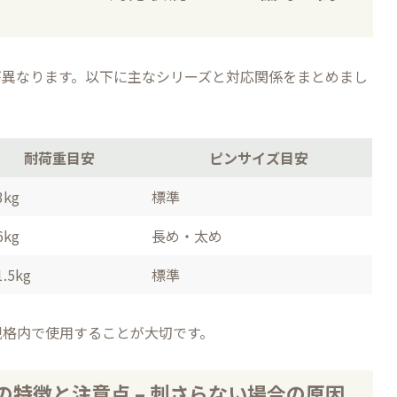
が異なります。以下に主なシリーズと対応関係をまとめまし
耐荷重目安
ピンサイズ目安
3kg
標準
6kg
長め・太め
.5kg
標準
規格内で使用することが大切です。
特徴と注意点 – 刺さらない場合の原因