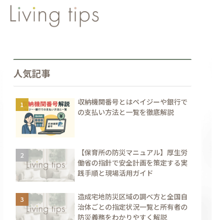
人気記事
収納機関番号とはペイジーや銀行で
の支払い方法と一覧を徹底解説
【保育所の防災マニュアル】厚生労
働省の指針で安全計画を策定する実
践手順と現場活用ガイド
造成宅地防災区域の調べ方と全国自
治体ごとの指定状況一覧と所有者の
防災義務をわかりやすく解説