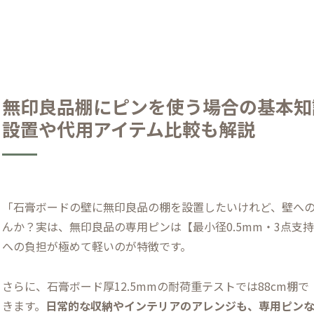
無印良品棚にピンを使う場合の基本知
設置や代用アイテム比較も解説
「石膏ボードの壁に無印良品の棚を設置したいけれど、壁へ
んか？実は、無印良品の専用ピンは【最小径0.5mm・3点
への負担が極めて軽いのが特徴です。
さらに、石膏ボード厚12.5mmの耐荷重テストでは88cm棚
きます。
日常的な収納やインテリアのアレンジも、専用ピンな