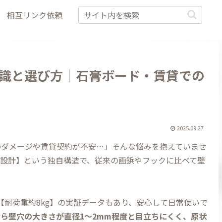
相互リンク依頼
識と選び方｜石膏ボード・賃貸での
2025.09.27
のダメージや賃貸契約が不安…」そんな悩みを抱えていませ
支持設計】という独自構造で、従来の画鋲やフックに比べて壁
で【耐荷重約8kg】の実証データもあり、安心して日常使いで
ら壁穴の大きさが直径1～2mm程度と目立ちにくく、原状