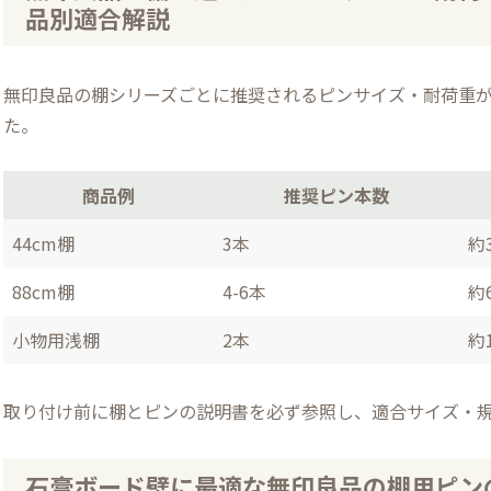
品別適合解説
無印良品の棚シリーズごとに推奨されるピンサイズ・耐荷重
た。
商品例
推奨ピン本数
44cm棚
3本
約
88cm棚
4-6本
約
小物用浅棚
2本
約1
取り付け前に棚とピンの説明書を必ず参照し、適合サイズ・
石膏ボード壁に最適な無印良品の棚用ピンの