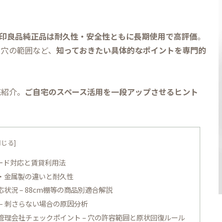
印良品純正品は耐久性・安全性ともに長期使用で高評価
。
る穴の範囲など、
知っておきたい具体的なポイントを専門的
底紹介。
ご自宅のスペース活用を一段アップさせるヒント
ード対応と賃貸利用法
製・金属製の違いと耐久性
況 – 88cm棚等の商品別適合解説
– 刺さらない場合の原因分析
理会社チェックポイント – 穴の許容範囲と原状回復ルール