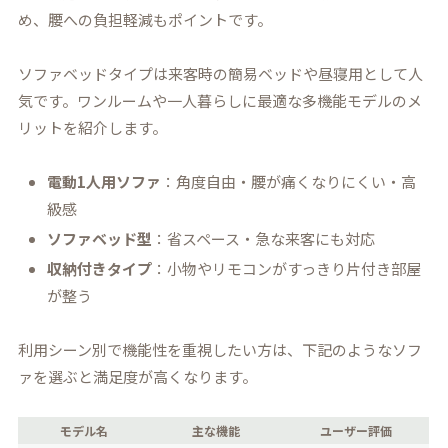
め、腰への負担軽減もポイントです。
ソファベッドタイプは来客時の簡易ベッドや昼寝用として人
気です。ワンルームや一人暮らしに最適な多機能モデルのメ
リットを紹介します。
電動1人用ソファ
：角度自由・腰が痛くなりにくい・高
級感
ソファベッド型
：省スペース・急な来客にも対応
収納付きタイプ
：小物やリモコンがすっきり片付き部屋
が整う
利用シーン別で機能性を重視したい方は、下記のようなソフ
ァを選ぶと満足度が高くなります。
モデル名
主な機能
ユーザー評価