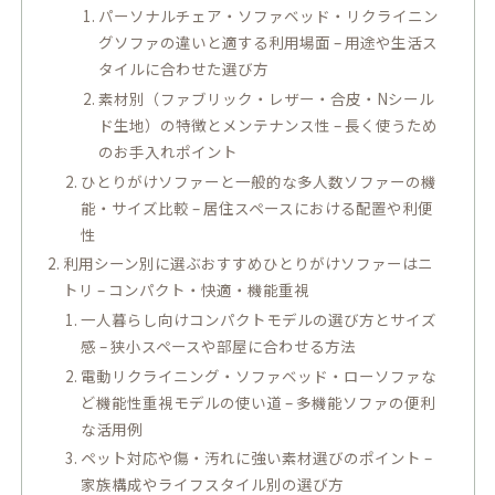
パーソナルチェア・ソファベッド・リクライニン
グソファの違いと適する利用場面 – 用途や生活ス
タイルに合わせた選び方
素材別（ファブリック・レザー・合皮・Nシール
ド生地）の特徴とメンテナンス性 – 長く使うため
のお手入れポイント
ひとりがけソファーと一般的な多人数ソファーの機
能・サイズ比較 – 居住スペースにおける配置や利便
性
利用シーン別に選ぶおすすめひとりがけソファーはニ
トリ – コンパクト・快適・機能重視
一人暮らし向けコンパクトモデルの選び方とサイズ
感 – 狭小スペースや部屋に合わせる方法
電動リクライニング・ソファベッド・ローソファな
ど機能性重視モデルの使い道 – 多機能ソファの便利
な活用例
ペット対応や傷・汚れに強い素材選びのポイント –
家族構成やライフスタイル別の選び方