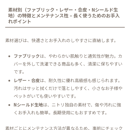
素材別（ファブリック・レザー・合皮・Nシールド生
地）の特徴とメンテナンス性 – 長く使うためのお手入
れポイント
素材選びは、快適さとお手入れのしやすさに直結します。
ファブリック
は、やわらかい肌触りと通気性が魅力。カ
バーを外して洗濯できる商品も多く、清潔に保ちやすい
です。
レザー・合皮
は、耐久性に優れ高級感も感じられます。
汚れはサッと拭くだけで落としやすく、小さなお子様や
ペットがいても使いやすいです。
Nシールド生地
は、ニトリ独自の素材で、傷や汚れに強
くお手入れも簡単。長期使用にもおすすめです。
素材ごとにメンテナンス方法が異なるため、事前にチェック