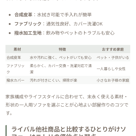
合成皮革
：水拭き可能で手入れが簡単
ファブリック
：通気性良好、カバー洗濯OK
撥水加工生地
：飲み物やペットのトラブルも安心
素材
特徴
おすすめ家庭
合成皮革
水や汚れに強く、ペットがいても安心
ペット・子供がいる
ファブリッ
柔らかく、カバー交換・洗濯対応で清
一人暮らしや女性
ク
潔
撥水カバー
汚れが付きにくい、掃除が楽
小さなお子様の家庭
家族構成やライフスタイルに合わせて、末永く使える素材・
形状の一人用ソファを選ぶことが心地よい部屋作りのコツで
す。
ライバル他社商品と比較するひとりがけソ