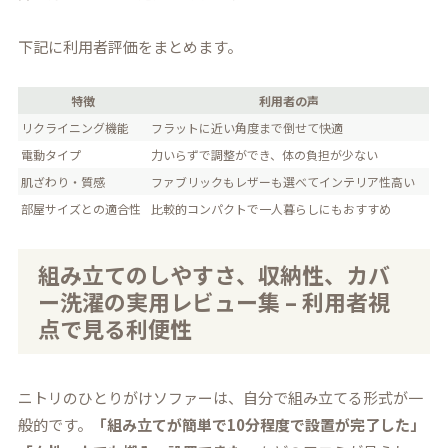
下記に利用者評価をまとめます。
特徴
利用者の声
リクライニング機能
フラットに近い角度まで倒せて快適
電動タイプ
力いらずで調整ができ、体の負担が少ない
肌ざわり・質感
ファブリックもレザーも選べてインテリア性高い
部屋サイズとの適合性
比較的コンパクトで一人暮らしにもおすすめ
組み立てのしやすさ、収納性、カバ
ー洗濯の実用レビュー集 – 利用者視
点で見る利便性
ニトリのひとりがけソファーは、自分で組み立てる形式が一
般的です。
「組み立てが簡単で10分程度で設置が完了した」