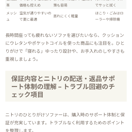
革
価格も控えめ
策も容易
でサッと拭く
メッシ
空気が通りやすいの
ほこり・ごみはロ
蒸れにくく軽量
ュ
で夏に最適
ーラーや掃除機
長時間座っても疲れないソファを選びたいなら、クッション
にウレタンやポケットコイルを使った商品にも注目を。ひと
りがけで「寝れる」ゆったり設計や、お手入れのしやすさも
重視しましょう。
保証内容とニトリの配送・返品サポ
ート体制の理解 – トラブル回避のチ
ェック項目
ニトリのひとりがけソファーは、購入時のサポート体制と保
証が充実しています。トラブルなく利用するためのポイント
を整理します。