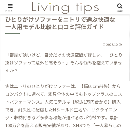
メニュー
検索
ひとりがけソファーをニトリで選ぶ快適な
一人用モデル比較と口コミ評価ガイド
2025.10.09
「部屋が狭いけど、自分だけの快適空間がほしい」「ひとり
掛けソファって意外と高そう…」そんな悩みを抱えていませ
んか？
実はニトリのひとりがけソファーは、【幅60cm前後】から
コンパクトに選べて、家具全体の中でもトップクラスのコス
トパフォーマンス。人気モデルは【税込1万円台から】購入
でき、耐久性に配慮したNシールド生地や、リクライニン
グ・収納付きなど多彩な機能が選べるのが特徴です。
累計
100万台を超える販売実績
があり、SNSでも「一人暮らしの