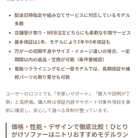
配送日時指定や組み立てサービスに対応しているモデル
多数
店舗受け取り・WEB注文どちらにも柔軟な引取サービス
基本保証は1年、モデルにより3年や5年保証も
万が一の初期不良やサイズ・イメージ違いの場合、一定
期間以内の返品・交換が可能（条件要確認）
電動リクライニングなど一部モデルでは、長期保証や補
修パーツの取り寄せも可能
ユーザーの口コミでも「手厚いサポート」「搬入や説明が丁
寧」と高評価。購入時は保証内容やサポート対象外項目を事
前に確認し、安心して選べる体制が整っています。
価格・性能・デザインで徹底比較！ひとり
がけソファーはニトリおすすめモデルラン