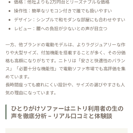
価格：他社よりも2万円台とリーズナブルな価格
操作性：簡単なリモコン付きで誰でも扱いやすい
デザイン：シンプルで和モダンな部屋にも合わせやすい
レビュー：腰への負担が少ないとの声が目立つ
一方、他ブランドの電動モデルは、よりラグジュアリーな作
りや大型サイズ、付加機能を搭載することが多く、その分価
格も高額になりがちです。ニトリは「安さと快適性のバラン
ス」「必要十分な機能性」で電動ソファ市場でも高評価を集
めています。
長時間座っても疲れにくい設計や、サイズの選びやすさも人
気の理由になっています。
ひとりがけソファーはニトリ利用者の生の
声を徹底分析 – リアル口コミと体験談