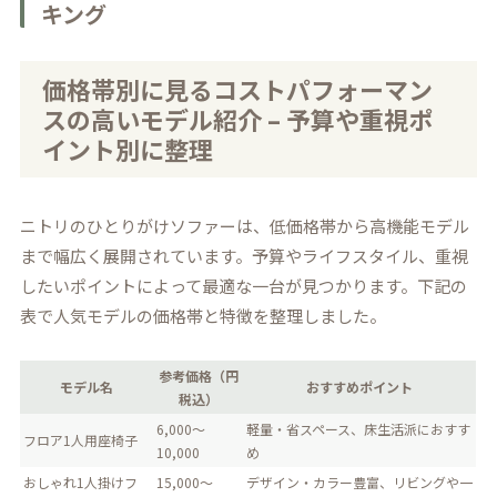
キング
価格帯別に見るコストパフォーマン
スの高いモデル紹介 – 予算や重視ポ
イント別に整理
ニトリのひとりがけソファーは、低価格帯から高機能モデル
まで幅広く展開されています。予算やライフスタイル、重視
したいポイントによって最適な一台が見つかります。下記の
表で人気モデルの価格帯と特徴を整理しました。
参考価格（円
モデル名
おすすめポイント
税込）
6,000〜
軽量・省スペース、床生活派におすす
フロア1人用座椅子
10,000
め
おしゃれ1人掛けフ
15,000〜
デザイン・カラー豊富、リビングや一