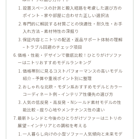
設置スペースの計測と搬入経路を考慮した選び方の
ポイント – 家や部屋に合わせた正しい選択法
専門的に解説する材質ごとの快適性・耐久性・お手
入れ方法 – 素材特性の深掘り
保証内容とニトリの配送・返品サポート体制の理解
– トラブル回避のチェック項目
価格・性能・デザインで徹底比較！ひとりがけソファ
ーはニトリおすすめモデルランキング
価格帯別に見るコストパフォーマンスの高いモデル
紹介 – 予算や重視ポイント別に整理
おしゃれな北欧・モダン系おすすめモデルとカラー
コーディネート例 – インテリア性優先の選び方
人気の低反発・高反発・Nシールド素材モデルの性
能比較 – 座り心地やメンテナンス性の違い
最新トレンドと今後のひとりがけソファーはニトリの
展望 – インテリアとの調和を考える
一人暮らし向けの小型ソファー人気傾向と未来モデ