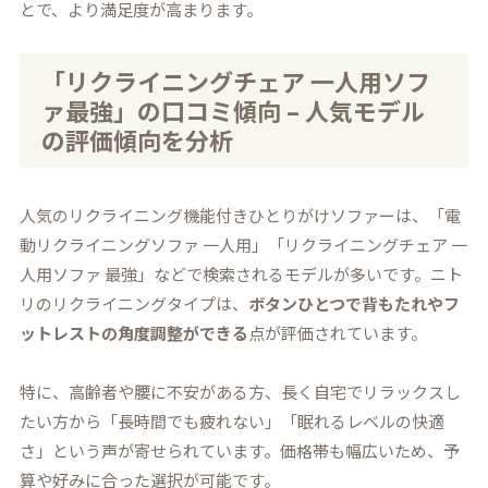
とで、より満足度が高まります。
「リクライニングチェア 一人用ソフ
ァ最強」の口コミ傾向 – 人気モデル
の評価傾向を分析
人気のリクライニング機能付きひとりがけソファーは、「電
動リクライニングソファ 一人用」「リクライニングチェア 一
人用ソファ 最強」などで検索されるモデルが多いです。ニト
リのリクライニングタイプは、
ボタンひとつで背もたれやフ
ットレストの角度調整ができる
点が評価されています。
特に、高齢者や腰に不安がある方、長く自宅でリラックスし
たい方から「長時間でも疲れない」「眠れるレベルの快適
さ」という声が寄せられています。価格帯も幅広いため、予
算や好みに合った選択が可能です。