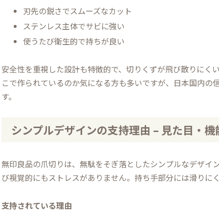
刃先の鋭さでスムーズなカット
ステンレス主体でサビに強い
使うたび衛生的で持ちが良い
安全性を重視した設計も特徴的で、切りくずが飛び散りにく
こで作られているのか気になる方も多いですが、日本国内の
す。
シンプルデザインの支持理由 – 見た目・
無印良品の爪切りは、無駄をそぎ落としたシンプルなデザイ
び視覚的にもストレスがありません。持ち手部分には滑りに
支持されている理由