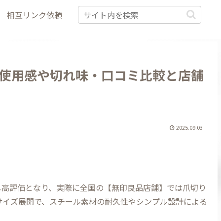
相互リンク依頼
使用感や切れ味・口コミ比較と店舗
2025.09.03
し高評価となり、実際に全国の【無印良品店舗】では爪切り
2サイズ展開で、スチール素材の耐久性やシンプル設計による