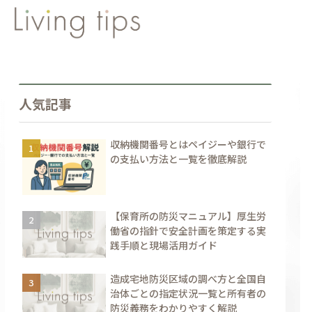
人気記事
収納機関番号とはペイジーや銀行で
の支払い方法と一覧を徹底解説
【保育所の防災マニュアル】厚生労
働省の指針で安全計画を策定する実
践手順と現場活用ガイド
造成宅地防災区域の調べ方と全国自
治体ごとの指定状況一覧と所有者の
防災義務をわかりやすく解説