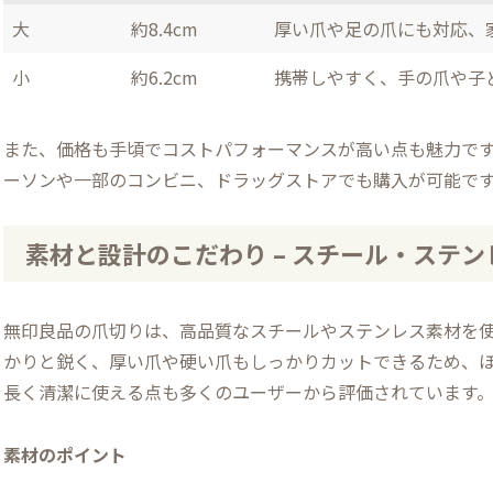
大
約8.4cm
厚い爪や足の爪にも対応、
小
約6.2cm
携帯しやすく、手の爪や子
また、価格も手頃でコストパフォーマンスが高い点も魅力で
ーソンや一部のコンビニ、ドラッグストアでも購入が可能で
素材と設計のこだわり – スチール・ステ
無印良品の爪切りは、高品質なスチールやステンレス素材を
かりと鋭く、厚い爪や硬い爪もしっかりカットできるため、
長く清潔に使える点も多くのユーザーから評価されています
素材のポイント