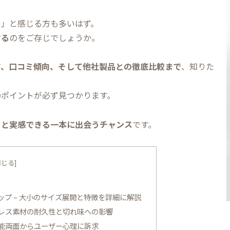
？」と感じる方も多いはず。
せる
のをご存じでしょうか。
ツ、口コミ傾向、そして他社製品との徹底比較まで
、知りた
のポイントが必ず見つかります。
」と実感できる一本に出会うチャンス
です。
プ – 大小のサイズ展開と特徴を詳細に解説
ンレス素材の耐久性と切れ味への影響
機能両面からユーザー心理に訴求