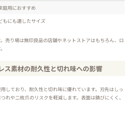
家庭用におすすめ
どもにも適したサイズ
す。売り場は無印良品の店舗やネットストアはもちろん、ロ
す。
ンレス素材の耐久性と切れ味への影響
使用しており、耐久性と切れ味に優れています。刃先はしっ
ほつれや二枚爪のリスクを軽減します。表面は錆びにくく、
。