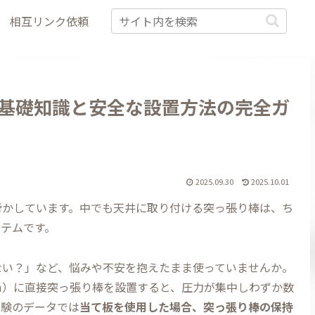
相互リンク依頼
基礎知識と安全な設置方法の完全ガ
2025.09.30
2025.10.01
脅かしています。中でも天井に取り付ける突っ張り棒は、ち
イテムです。
ない？」など、悩みや不安を抱えたまま使っていませんか。
mm）に直接突っ張り棒を設置すると、圧力が集中しわずか数
実験のデータでは
当て板を使用した場合、突っ張り棒の保持