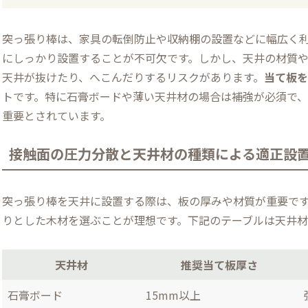
突っ張り棒は、家具の転倒防止や収納棚の設置などに幅広く
にしっかり設置することが不可欠です。しかし、天井の材質
天井が抜けたり、へこんだりするリスクがあります。
当て板
トです。特に石膏ボードや薄い天井材の場合は補強が必須で、
重要とされています。
接触面の圧力分散と天井材の種類による適正設
突っ張り棒を天井に設置する際は、板の厚みや材質が重要で
りとした木材を選ぶことが理想です。下記のテーブルは天井
天井材
推奨当て板厚さ
石膏ボード
15mm以上