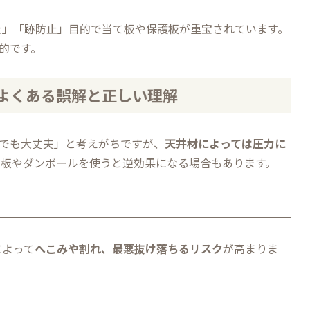
止」「跡防止」目的で当て板や保護板が重宝されています。
的です。
よくある誤解と正しい理解
板でも大丈夫」と考えがちですが、
天井材によっては圧力に
て板やダンボールを使うと逆効果になる場合もあります。
によって
へこみや割れ、最悪抜け落ちるリスク
が高まりま