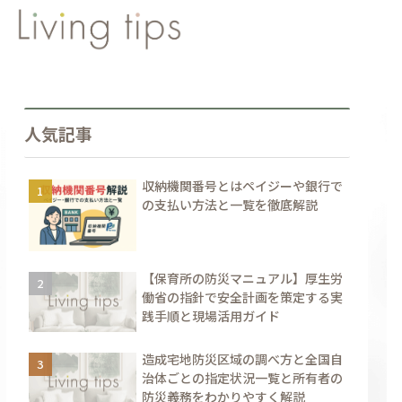
人気記事
収納機関番号とはペイジーや銀行で
の支払い方法と一覧を徹底解説
【保育所の防災マニュアル】厚生労
働省の指針で安全計画を策定する実
践手順と現場活用ガイド
造成宅地防災区域の調べ方と全国自
治体ごとの指定状況一覧と所有者の
防災義務をわかりやすく解説