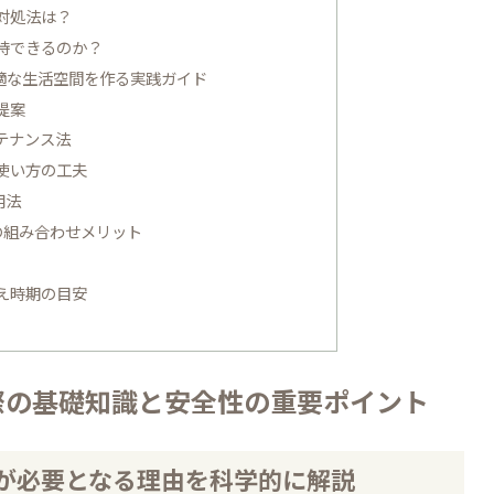
対処法は？
待できるのか？
適な生活空間を作る実践ガイド
提案
テナンス法
使い方の工夫
用法
の組み合わせメリット
え時期の目安
際の基礎知識と安全性の重要ポイント
が必要となる理由を科学的に解説