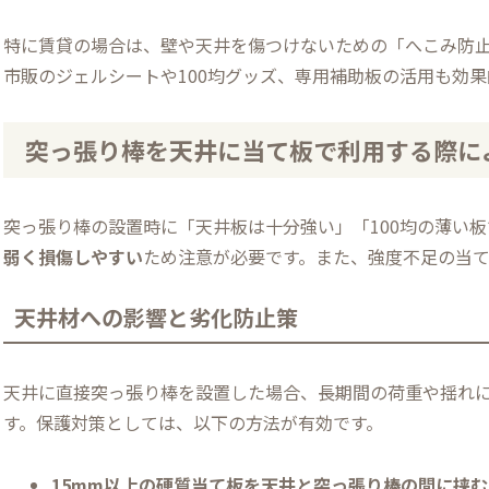
特に賃貸の場合は、壁や天井を傷つけないための「へこみ防
市販のジェルシートや100均グッズ、専用補助板の活用も効果
突っ張り棒を天井に当て板で利用する際に
突っ張り棒の設置時に「天井板は十分強い」「100均の薄い
弱く損傷しやすい
ため注意が必要です。また、強度不足の当
天井材への影響と劣化防止策
天井に直接突っ張り棒を設置した場合、長期間の荷重や揺れ
す。保護対策としては、以下の方法が有効です。
15mm以上の硬質当て板を天井と突っ張り棒の間に挟む