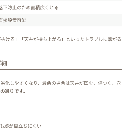
落下防止のため面積広くとる
直接設置可能
が抜ける」「天井が持ち上がる」といったトラブルに繋がる
詳細
が劣化しやすくなり、最悪の場合は天井が凹む、傷つく、穴
の通りです。
も跡が目立ちにくい