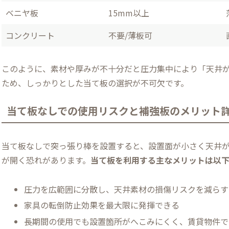
ベニヤ板
15mm以上
コンクリート
不要/薄板可
このように、素材や厚みが不十分だと圧力集中により「天井
ため、しっかりとした当て板の選択が不可欠です。
当て板なしでの使用リスクと補強板のメリット
当て板なしで突っ張り棒を設置すると、設置面が小さく天井
が開く恐れがあります。
当て板を利用する主なメリットは以下
圧力を広範囲に分散し、天井素材の損傷リスクを減らす
家具の転倒防止効果を最大限に発揮できる
長期間の使用でも設置箇所がへこみにくく、賃貸物件で