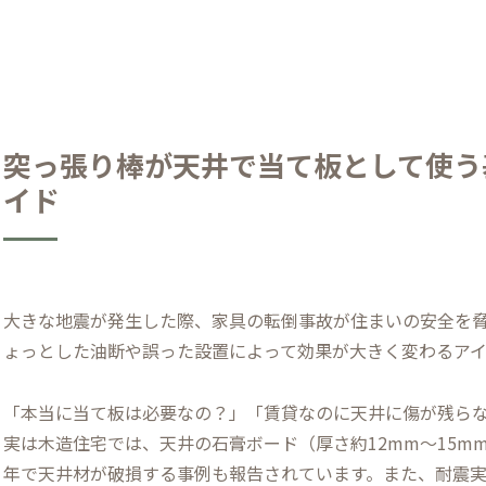
突っ張り棒が天井で当て板として使う
イド
大きな地震が発生した際、家具の転倒事故が住まいの安全を
ょっとした油断や誤った設置によって効果が大きく変わるア
「本当に当て板は必要なの？」「賃貸なのに天井に傷が残ら
実は木造住宅では、天井の石膏ボード（厚さ約12mm〜15
年で天井材が破損する事例も報告されています。また、耐震