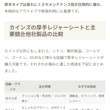
厚手タイプは疲れにくさやメンテナンス性が圧倒的に優れ
、
本格的なアウトドアや家族利用にも最適です。
カインズの厚手レジャーシートと主
要競合他社製品の比較
カインズ以外にもしまむら、ニトリ、無印良品、コールマ
ン、コーナン、DCMなど様々な店舗で厚手レジャーシートが
購入可能です。それぞれの強みと適した用途を下記にまとめ
ました。
店舗・ブラ
主な特徴
おすすめ用途
ンド
クッション性・防水性・コスパの
運動会、ピクニック、家族
カインズ
良さ
レジャー
おしゃれなデザイン、大判サイズ
ニトリ
お花見、大人数パーティ