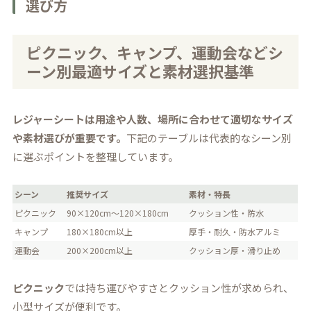
選び方
ピクニック、キャンプ、運動会などシ
ーン別最適サイズと素材選択基準
レジャーシートは用途や人数、場所に合わせて適切なサイズ
や素材選びが重要です。
下記のテーブルは代表的なシーン別
に選ぶポイントを整理しています。
シーン
推奨サイズ
素材・特長
ピクニック
90×120cm〜120×180cm
クッション性・防水
キャンプ
180×180cm以上
厚手・耐久・防水アルミ
運動会
200×200cm以上
クッション厚・滑り止め
ピクニック
では持ち運びやすさとクッション性が求められ、
小型サイズが便利です。