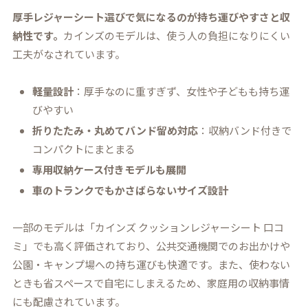
厚手レジャーシート選びで気になるのが持ち運びやすさと収
納性です。
カインズのモデルは、使う人の負担になりにくい
工夫がなされています。
軽量設計
：厚手なのに重すぎず、女性や子どもも持ち運
びやすい
折りたたみ・丸めてバンド留め対応
：収納バンド付きで
コンパクトにまとまる
専用収納ケース付きモデルも展開
車のトランクでもかさばらないサイズ設計
一部のモデルは「カインズ クッションレジャーシート 口コ
ミ」でも高く評価されており、公共交通機関でのお出かけや
公園・キャンプ場への持ち運びも快適です。また、使わない
ときも省スペースで自宅にしまえるため、家庭用の収納事情
にも配慮されています。