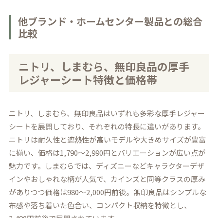
他ブランド・ホームセンター製品との総合
比較
ニトリ、しまむら、無印良品の厚手
レジャーシート特徴と価格帯
ニトリ、しまむら、無印良品はいずれも多彩な厚手レジャー
シートを展開しており、それぞれの特長に違いがあります。
ニトリは耐久性と遮熱性が高いモデルや大きめサイズが豊富
に揃い、価格は1,790～2,990円とバリエーションが広い点が
魅力です。しまむらでは、ディズニーなどキャラクターデザ
インやおしゃれな柄が人気で、カインズと同等クラスの厚み
がありつつ価格は980～2,000円前後。無印良品はシンプルな
布感や落ち着いた色合い、コンパクト収納を特徴とし、