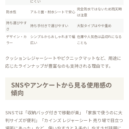
にくい
完全防水ではないため雨天時
防水性
アルミ面・耐水シートで安心
は注意
持ち運びやす
持ち手付きで運びやすい
大型タイプはやや重め
さ
デザイン・カ
シンプルからおしゃれまで幅
在庫や人気色は品切れになる
ラー
広い
ことも
クッションレジャーシートやピクニックマットなど、用途に
応じたラインナップが豊富なのも支持される理由です。
SNSやアンケートから見る使用感の
傾向
SNSでは「収納バッグ付きで移動が楽」「家族で使うのに大
判サイズが便利」「カインズ レジャーシート 売り場で目立つ
場所にあった」など、使いやすさと入手のしやすさが話題に