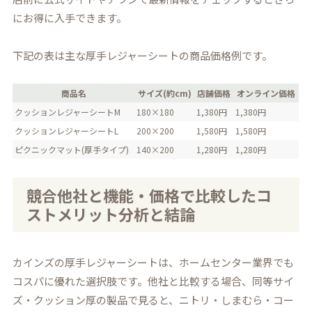
にお得に入手できます。
下記の表は主な厚手レジャーシートの商品価格例です。
商品名
サイズ(約cm)
店舗価格
オンライン価格
クッションレジャーシートM
180×180
1,380円
1,380円
クッションレジャーシートL
200×200
1,580円
1,580円
ピクニックマット(厚手タイプ)
140×200
1,280円
1,280円
競合他社と機能・価格で比較したコ
ストメリット分析と結論
カインズの厚手レジャーシートは、ホームセンター業界でも
コスパに優れた選択肢です。他社と比較する場合、同等サイ
ズ・クッション厚の製品で見ると、ニトリ・しまむら・コー