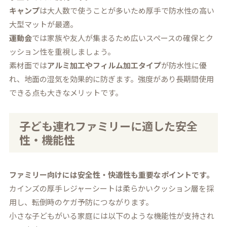
キャンプ
は大人数で使うことが多いため厚手で防水性の高い
大型マットが最適。
運動会
では家族や友人が集まるため広いスペースの確保とク
ッション性を重視しましょう。
素材面では
アルミ加工やフィルム加工タイプ
が防水性に優
れ、地面の湿気を効果的に防ぎます。強度があり長期間使用
できる点も大きなメリットです。
子ども連れファミリーに適した安全
性・機能性
ファミリー向けには安全性・快適性も重要なポイントです。
カインズの厚手レジャーシートは柔らかいクッション層を採
用し、転倒時のケガ予防につながります。
小さな子どもがいる家庭には以下のような機能性が支持され