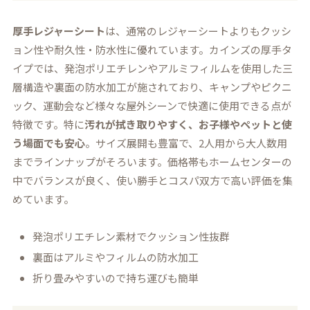
厚手レジャーシート
は、通常のレジャーシートよりもクッシ
ョン性や耐久性・防水性に優れています。カインズの厚手タ
イプでは、発泡ポリエチレンやアルミフィルムを使用した三
層構造や裏面の防水加工が施されており、キャンプやピクニ
ック、運動会など様々な屋外シーンで快適に使用できる点が
特徴です。特に
汚れが拭き取りやすく、お子様やペットと使
う場面でも安心
。サイズ展開も豊富で、2人用から大人数用
までラインナップがそろいます。価格帯もホームセンターの
中でバランスが良く、使い勝手とコスパ双方で高い評価を集
めています。
発泡ポリエチレン素材でクッション性抜群
裏面はアルミやフィルムの防水加工
折り畳みやすいので持ち運びも簡単