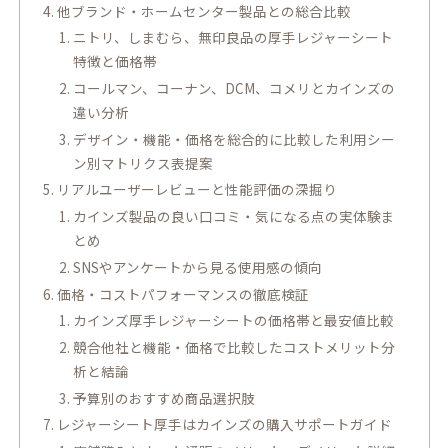
他ブランド・ホームセンター製品との総合比較
ニトリ、しまむら、無印良品の厚手レジャーシート
特徴と価格帯
コールマン、コーナン、DCM、コメリとカインズの
違い分析
デザイン・機能・価格を総合的に比較した利用シー
ン別マトリクス表提案
リアルユーザーレビューと性能評価の深掘り
カインズ製品の良い口コミ・気になる点の実体験ま
とめ
SNSやアンケートから見る使用感の傾向
価格・コストパフォーマンスの徹底検証
カインズ厚手レジャーシートの価格帯と最安値比較
競合他社と機能・価格で比較したコストメリット分
析と結論
予算別のおすすめ商品選択肢
レジャーシート厚手はカインズの購入サポートガイド