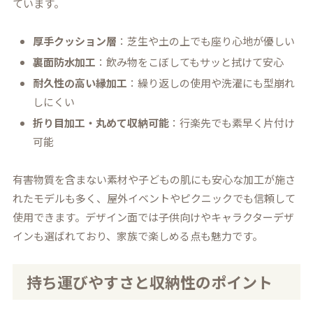
ています。
厚手クッション層
：芝生や土の上でも座り心地が優しい
裏面防水加工
：飲み物をこぼしてもサッと拭けて安心
耐久性の高い縁加工
：繰り返しの使用や洗濯にも型崩れ
しにくい
折り目加工・丸めて収納可能
：行楽先でも素早く片付け
可能
有害物質を含まない素材や子どもの肌にも安心な加工が施さ
れたモデルも多く、屋外イベントやピクニックでも信頼して
使用できます。デザイン面では子供向けやキャラクターデザ
インも選ばれており、家族で楽しめる点も魅力です。
持ち運びやすさと収納性のポイント