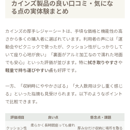
カインズ製品の良い口コミ・気にな
る点の実体験まとめ
カインズの厚手レジャーシートは、手頃な価格と機能性の高
さから多くの購入者に選ばれています。利用者の声には「運
動会やピクニックで使ったが、クッション性がしっかりして
いて座り心地が良い」「裏面がアルミ加工なので濡れた地面
でも安心」といった評価が並びます。特に
拭き取りやすさ
や
軽量で持ち運びやすい点
も好評です。
一方、「収納時にややかさばる」「大人数用は少し重く感じ
る」といった指摘も見受けられます。以下のようなポイント
で比較できます。
評価項目
良い点
懸念点・課題
柔らかく長時間座っても疲れ
クッション性
厚み分だけ収納に場所を取る