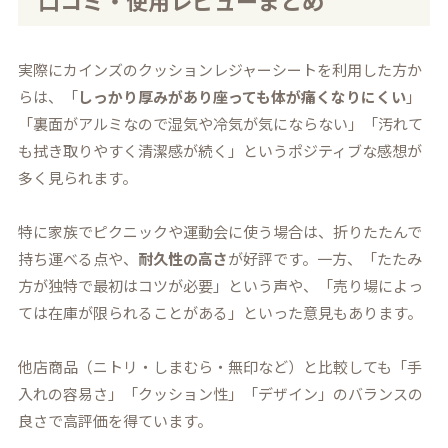
口コミ・使用レビューまとめ
実際にカインズのクッションレジャーシートを利用した方か
らは、「
しっかり厚みがあり座っても体が痛くなりにくい
」
「裏面がアルミなので湿気や冷気が気にならない」「汚れて
も拭き取りやすく清潔感が続く」というポジティブな感想が
多く見られます。
特に家族でピクニックや運動会に使う場合は、折りたたんで
持ち運べる点や、
耐久性の高さ
が好評です。一方、「たたみ
方が独特で最初はコツが必要」という声や、「売り場によっ
ては在庫が限られることがある」といった意見もあります。
他店商品（ニトリ・しまむら・無印など）と比較しても「手
入れの容易さ」「クッション性」「デザイン」のバランスの
良さで高評価を得ています。