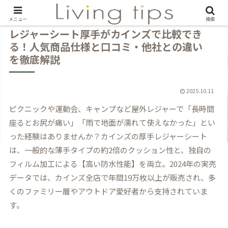
メニュー
検索
レジャーシート厚手がカインズで比較でき
る！人気商品仕様と口コミ・他社との違い
を徹底解説
2025.10.11
ピクニックや運動会、キャンプなど屋外レジャーで「長時間
座るとお尻が痛い」「雨で地面が濡れて使えなかった」とい
った経験はありませんか？カインズの厚手レジャーシート
は、一般的な薄手タイプの約2倍のクッション性と、独自の
フィルム加工による【高い防水性能】を両立。2024年の実売
データでは、カインズ全店で年間19万枚以上が販売され、多
くのファミリー層やアウトドア愛好者から支持されていま
す。