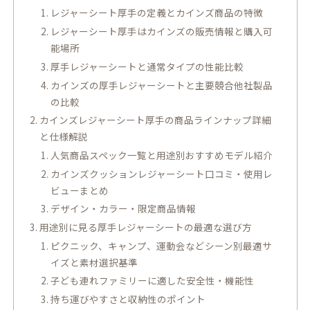
レジャーシート厚手の定義とカインズ商品の特徴
レジャーシート厚手はカインズの販売情報と購入可
能場所
厚手レジャーシートと通常タイプの性能比較
カインズの厚手レジャーシートと主要競合他社製品
の比較
カインズレジャーシート厚手の商品ラインナップ詳細
と仕様解説
人気商品スペック一覧と用途別おすすめモデル紹介
カインズクッションレジャーシート口コミ・使用レ
ビューまとめ
デザイン・カラー・限定商品情報
用途別に見る厚手レジャーシートの最適な選び方
ピクニック、キャンプ、運動会などシーン別最適サ
イズと素材選択基準
子ども連れファミリーに適した安全性・機能性
持ち運びやすさと収納性のポイント