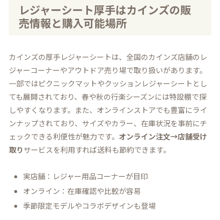
レジャーシート厚手はカインズの販
売情報と購入可能場所
カインズの厚手レジャーシートは、全国のカインズ店舗のレ
ジャーコーナーやアウトドア売り場で取り扱いがあります。
一部ではピクニックマットやクッションレジャーシートとし
ても展開されており、春や秋の行楽シーズンには特設棚で探
しやすくなります。また、オンラインストアでも豊富にライ
ンナップされており、サイズやカラー、在庫状況を事前にチ
ェックできる利便性が魅力です。
オンライン注文→店舗受け
取り
サービスを利用すれば送料も節約できます。
実店舗：レジャー用品コーナーが目印
オンライン：在庫確認や比較が容易
季節限定モデルやコラボデザインも登場