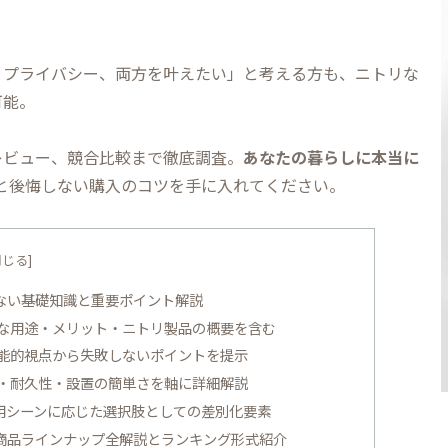
とプライバシー、両方を叶えたい」と考える方も、ニトリな
可能。
レビュー、競合比較まで徹底調査。
あなたの暮らしに本当に
と後悔しない購入のコツを手に入れてください。
わない基礎知識と重要ポイント解説
的な用途・メリット・ニトリ製品の概要を含む
機能的視点から失敗しないポイントを提示
パ・耐久性・設置の簡単さを軸に詳細解説
利用シーンに応じた選択肢としての差別化要素
 商品ラインナップ全解説とランキング形式紹介