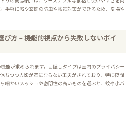
ニトリの簡易網戸は、リーズナブルな価格と使いやすさを両
す。手軽に窓や玄関の防虫や換気対策ができるため、夏場や
び方 – 機能的視点から失敗しないポイ
の機能が求められます。目隠しタイプは室内のプライバシー
を保ちつつ人影が気にならない工夫がされており、特に夜間
なら細かいメッシュや密閉性の高いものを選ぶと、蚊や小バ