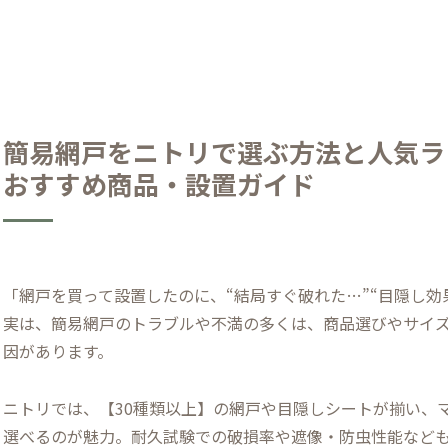
簡易網戸をニトリで選ぶ方法と人気ラ
おすすめ商品・設置ガイド
「網戸を買って設置したのに、“結局すぐ破れた…”“目隠し
実は、簡易網戸のトラブルや不満の多くは、商品選びやサイ
因があります。
ニトリでは、【30種類以上】の網戸や目隠しシートが揃い、
選べるのが魅力。耐久試験での破損率や遮像・防虫性能など