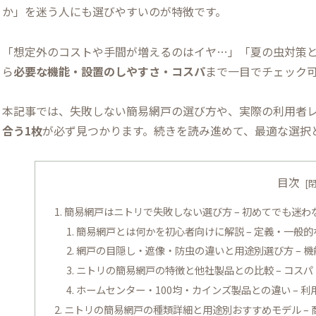
か」を迷う人にも選びやすいのが特徴です。
「想定外のコストや手間が増えるのはイヤ…」「夏の虫対策
ら
必要な機能・設置のしやすさ・コスパ
まで一目でチェック
本記事では、失敗しない簡易網戸の選び方や、実際の利用者
合う1枚
が必ず見つかります。続きを読み進めて、最適な選択
目次
簡易網戸はニトリで失敗しない選び方 – 初めてでも迷
簡易網戸とは何かを初心者向けに解説 – 定義・一般
網戸の目隠し・遮像・防虫の違いと用途別選び方 – 
ニトリの簡易網戸の特徴と他社製品との比較 – コス
ホームセンター・100均・カインズ製品との違い – 
ニトリの簡易網戸の種類詳細と用途別おすすめモデル –