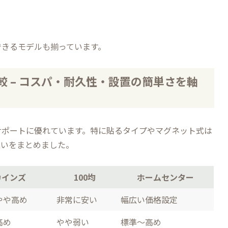
できるモデルも揃っています。
 – コスパ・耐久性・設置の簡単さを軸
サポートに優れています。特に貼るタイプやマグネット式は
違いをまとめました。
カインズ
100均
ホームセンター
やや高め
非常に安い
幅広い価格設定
高め
やや弱い
標準〜高め