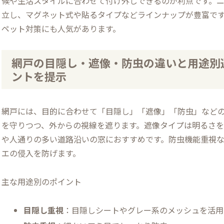
候や生活スタイルに合わせて付け外しできるのが利点です。
立し、マグネット式や貼るタイプなどラインナップが豊富で
ペット対策にも人気があります。
網戸の目隠し・遮像・防虫の違いと用途別選
ントを提示
網戸には、目的に合わせて「目隠し」「遮像」「防虫」など
を守りつつ、外からの視線を遮ります。遮像タイプは明るさ
や人通りの多い道路沿いの窓におすすめです。防虫機能重視
エの侵入を防げます。
主な用途別のポイント
目隠し重視
：目隠しシートやグレー系のメッシュを活用