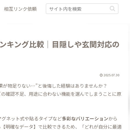
相互リンク依頼
ンキング比較｜目隠しや玄関対応の
2025.07.30
効果が物足りない…”と後悔した経験はありませんか？
ズの確認不足、用途に合わない機能を選んでしまうことに原
マグネット式や貼るタイプなど
多彩なバリエーション
から
も【明確なデータ】で比較できるため、「どれが自分に最適