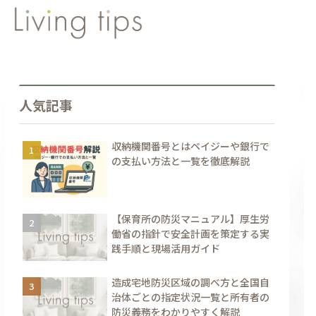
人気記事
収納機関番号とはペイジーや銀行で
の支払い方法と一覧を徹底解説
【保育所の防災マニュアル】厚生労
働省の指針で安全計画を策定する実
践手順と現場活用ガイド
造成宅地防災区域の調べ方と全国自
治体ごとの指定状況一覧と所有者の
防災義務をわかりやすく解説