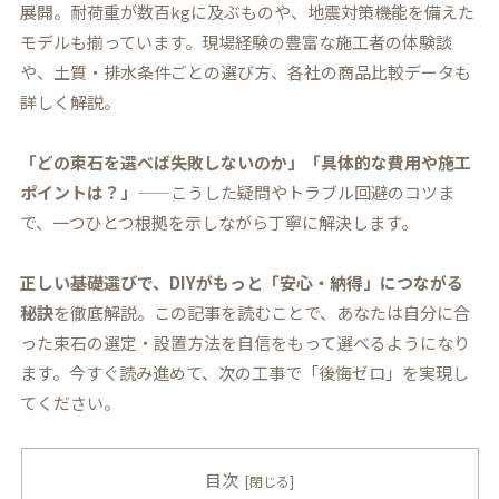
展開。耐荷重が数百kgに及ぶものや、地震対策機能を備えた
モデルも揃っています。現場経験の豊富な施工者の体験談
や、土質・排水条件ごとの選び方、各社の商品比較データも
詳しく解説。
「どの束石を選べば失敗しないのか」「具体的な費用や施工
ポイントは？」
——こうした疑問やトラブル回避のコツま
で、一つひとつ根拠を示しながら丁寧に解決します。
正しい基礎選びで、DIYがもっと「安心・納得」につながる
秘訣
を徹底解説。この記事を読むことで、あなたは自分に合
った束石の選定・設置方法を自信をもって選べるようになり
ます。今すぐ読み進めて、次の工事で「後悔ゼロ」を実現し
てください。
目次