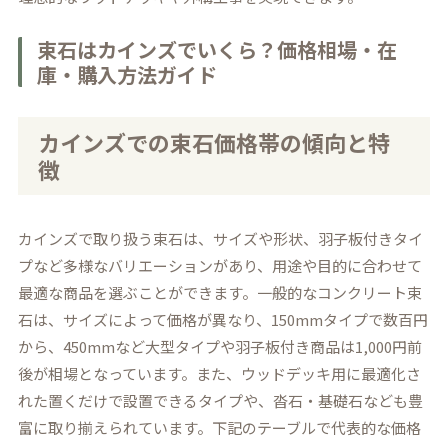
束石はカインズでいくら？価格相場・在
庫・購入方法ガイド
カインズでの束石価格帯の傾向と特
徴
カインズで取り扱う束石は、サイズや形状、羽子板付きタイ
プなど多様なバリエーションがあり、用途や目的に合わせて
最適な商品を選ぶことができます。一般的なコンクリート束
石は、サイズによって価格が異なり、150mmタイプで数百円
から、450mmなど大型タイプや羽子板付き商品は1,000円前
後が相場となっています。また、ウッドデッキ用に最適化さ
れた置くだけで設置できるタイプや、沓石・基礎石なども豊
富に取り揃えられています。下記のテーブルで代表的な価格