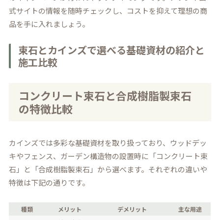
式サイトの情報を随時チェックし、コストを抑えて理想の商
品を手に入れましょう。
束石とカインズで選べる基礎資材の紹介と
施工比較
コンクリート束石と合成樹脂製束石
の特徴比較
カインズでは多彩な基礎資材を取り扱っており、ウッドデッ
キやフェンス、ガーデン構造物の設置時に「コンクリート束
石」と「合成樹脂製束石」から選べます。それぞれの違いや
特徴は下記の通りです。
種類
メリット
デメリット
主な用途