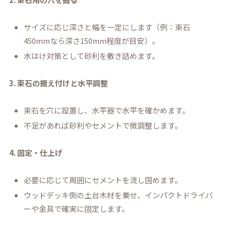
サイズに応じ深さと幅を一定にします（例：束石
450mmなら深さ150mm程度が目安）。
水はけ対策として砂利を敷き詰めます。
3. 束石の据え付けと水平調整
束石を穴に設置し、水平器で水平を確かめます。
不足があれば砂利やセメントで微調整します。
4. 固定・仕上げ
必要に応じて周囲にセメントを流し固めます。
ウッドデッキ側の土台木材を乗せ、インパクトドライバ
ーや金具で確実に固定します。