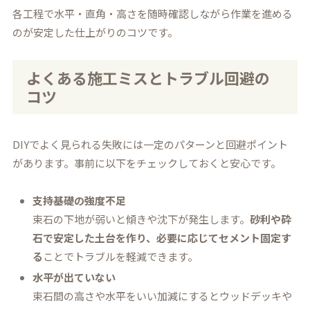
各工程で水平・直角・高さを随時確認しながら作業を進める
のが安定した仕上がりのコツです。
よくある施工ミスとトラブル回避の
コツ
DIYでよく見られる失敗には一定のパターンと回避ポイント
があります。事前に以下をチェックしておくと安心です。
支持基礎の強度不足
束石の下地が弱いと傾きや沈下が発生します。
砂利や砕
石で安定した土台を作り、必要に応じてセメント固定す
る
ことでトラブルを軽減できます。
水平が出ていない
束石間の高さや水平をいい加減にするとウッドデッキや