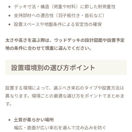
デッキ寸法・構造（荷重や材料）に即した耐荷重性
支持部材への適合性（羽子板付き・沓石など）
設置スペースや地盤条件による安定性の確保
太さや高さを選ぶ際は、ウッドデッキの設計図面や設置予定
地の条件に合わせて慎重に選んでください。
設置環境別の選び方ポイント
設置する環境によって、選ぶべき束石のタイプや設置方法は
異なります。環境ごとの最適な選び方をポイントでまとめま
す。
土質が柔らかい場所
幅広・底面が広い束石を選んで沈み込みを防ぐ