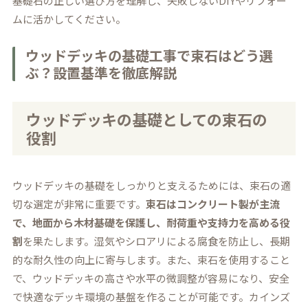
基礎石の正しい選び方を理解し、失敗しないDIYやリフォー
ムに活かしてください。
ウッドデッキの基礎工事で束石はどう選
ぶ？設置基準を徹底解説
ウッドデッキの基礎としての束石の
役割
ウッドデッキの基礎をしっかりと支えるためには、束石の適
切な選定が非常に重要です。
束石はコンクリート製が主流
で、地面から木材基礎を保護し、耐荷重や支持力を高める役
割
を果たします。湿気やシロアリによる腐食を防止し、長期
的な耐久性の向上に寄与します。また、束石を使用すること
で、ウッドデッキの高さや水平の微調整が容易になり、安全
で快適なデッキ環境の基盤を作ることが可能です。カインズ