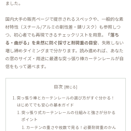
ました。
国内大手の販売ページで提示されるスペックや、一般的な素
材特性（スチール/アルミの剛性差・錆リスク）も参照しつ
つ、初心者でも再現できるチェックリストを用意。
「落ち
る・曲がる」を未然に防ぐ採寸と耐荷重の目安
、失敗しない
増し締めタイミングまで分かります。読み進めれば、あなた
の窓のサイズ・用途に最適な突っ張り棒カーテンレールが自
信をもって選べます。
目次
突っ張り棒とカーテンレールの選び方がすぐ分かる！
はじめてでも安心の基本ガイド
突っ張り式カーテンレールの仕組みと強さが分かる
ポイント
カーテンの重さや枚数で見る！必要耐荷重のかん