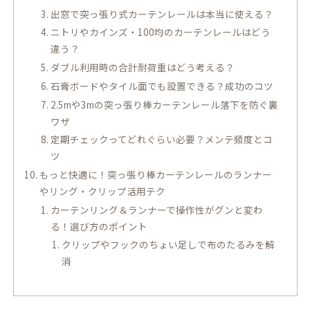
出窓で突っ張り式カーテンレールは本当に使える？
ニトリやカインズ・100均のカーテンレールはどう
違う？
ダブル利用時の合計耐荷重はどう考える？
石膏ボードやタイル面でも設置できる？成功のコツ
2.5mや3mの突っ張り棒カーテンレール落下を防ぐ裏
ワザ
定期チェックってどれぐらい必要？メンテ頻度とコ
ツ
もっと快適に！突っ張り棒カーテンレールのランナー
やリング・クリップ活用テク
カーテンリング＆ランナーで操作性がグンと変わ
る！選び方のポイント
クリップやフックのちょい足しで布のたるみを解
消