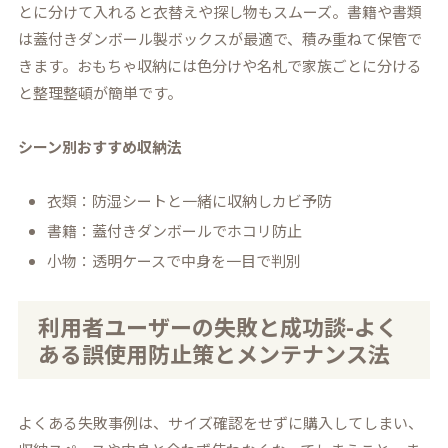
とに分けて入れると衣替えや探し物もスムーズ。書籍や書類
は蓋付きダンボール製ボックスが最適で、積み重ねて保管で
きます。おもちゃ収納には色分けや名札で家族ごとに分ける
と整理整頓が簡単です。
シーン別おすすめ収納法
衣類：防湿シートと一緒に収納しカビ予防
書籍：蓋付きダンボールでホコリ防止
小物：透明ケースで中身を一目で判別
利用者ユーザーの失敗と成功談-よく
ある誤使用防止策とメンテナンス法
よくある失敗事例は、サイズ確認をせずに購入してしまい、