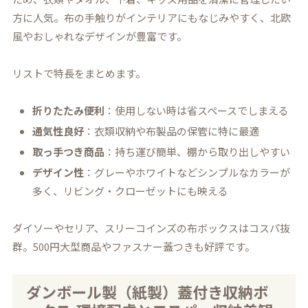
方に人気。布の手触りがインテリアにもなじみやすく、北欧
風やおしゃれなデザインが豊富です。
リストで特長をまとめます。
折りたたみ便利
：使用しない時は省スペースでしまえる
通気性良好
：衣類収納や布製品の保管に特に最適
取っ手つき商品
：持ち運び簡単、棚から取り出しやすい
デザイン性
：グレーやホワイトなどシンプルなカラーが
多く、リビング・クローゼットにも映える
ダイソーやセリア、スリーコインズの布ボックスはコスパ抜
群。500円大型商品やファスナー蓋つきも好評です。
ダンボール製（紙製）蓋付き収納ボ