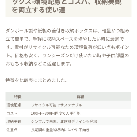
ックス-環境配慮とコスパ、収納美観
を両立する使い道
ダンボール製や紙製の蓋付き収納ボックスは、軽量かつ組み
立て簡単で、手軽に収納スペースを増やしたい時に最適で
す。素材がリサイクル可能なため環境負荷が低い点もポイン
ト。価格も安く、ワンシーズンだけ使いたい時や子供部屋の
おもちゃ収納などに活躍します。
特徴を比較表にまとめました。
特徴
詳細
環境配慮
リサイクル可能でサステナブル
コスト
100円〜300円程度で入手可能
収納美観
シンプルで白黒、北欧風デザインも登場
注意点
長期間の重量物収納にはやや不向き