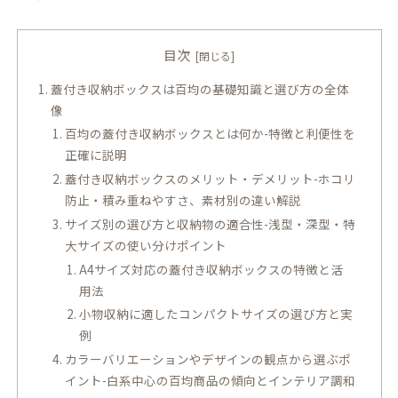
目次
蓋付き収納ボックスは百均の基礎知識と選び方の全体
像
百均の蓋付き収納ボックスとは何か-特徴と利便性を
正確に説明
蓋付き収納ボックスのメリット・デメリット-ホコリ
防止・積み重ねやすさ、素材別の違い解説
サイズ別の選び方と収納物の適合性-浅型・深型・特
大サイズの使い分けポイント
A4サイズ対応の蓋付き収納ボックスの特徴と活
用法
小物収納に適したコンパクトサイズの選び方と実
例
カラーバリエーションやデザインの観点から選ぶポ
イント-白系中心の百均商品の傾向とインテリア調和