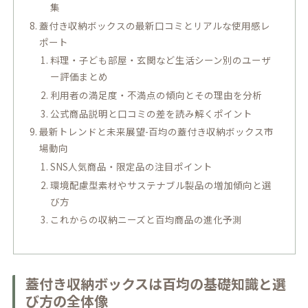
集
蓋付き収納ボックスの最新口コミとリアルな使用感レ
ポート
料理・子ども部屋・玄関など生活シーン別のユーザ
ー評価まとめ
利用者の満足度・不満点の傾向とその理由を分析
公式商品説明と口コミの差を読み解くポイント
最新トレンドと未来展望-百均の蓋付き収納ボックス市
場動向
SNS人気商品・限定品の注目ポイント
環境配慮型素材やサステナブル製品の増加傾向と選
び方
これからの収納ニーズと百均商品の進化予測
蓋付き収納ボックスは百均の基礎知識と選
び方の全体像