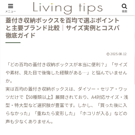
メニュー
検索
蓋付き収納ボックスを百均で選ぶポイント
と主要ブランド比較｜サイズ実例とコスパ
徹底ガイド
2025.08.12
「どの百均の蓋付き収納ボックスが本当に便利？」「サイズ
や素材、見た目で後悔した経験がある…」と悩んでいません
か。
実は百均の蓋付き収納ボックスは、ダイソー・セリア・ワッ
ツだけで【50種類以上】展開されており、A4対応サイズ・浅
型・特大型など選択肢が豊富です。しかし、「買った後に入
らなかった」「重ねたら変形した」「ホコリが入る」などの
声も少なくありません。