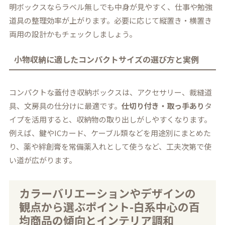
明ボックスならラベル無しでも中身が見やすく、仕事や勉強
道具の整理効率が上がります。必要に応じて縦置き・横置き
両用の設計かもチェックしましょう。
小物収納に適したコンパクトサイズの選び方と実例
コンパクトな蓋付き収納ボックスは、アクセサリー、裁縫道
具、文房具の仕分けに最適です。
仕切り付き・取っ手あり
タ
イプを活用すると、収納物の取り出しがしやすくなります。
例えば、鍵やICカード、ケーブル類などを用途別にまとめた
り、薬や絆創膏を常備薬入れとして使うなど、工夫次第で使
い道が広がります。
カラーバリエーションやデザインの
観点から選ぶポイント-白系中心の百
均商品の傾向とインテリア調和