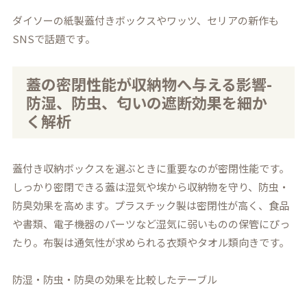
ダイソーの紙製蓋付きボックスやワッツ、セリアの新作も
SNSで話題です。
蓋の密閉性能が収納物へ与える影響-
防湿、防虫、匂いの遮断効果を細か
く解析
蓋付き収納ボックスを選ぶときに重要なのが密閉性能です。
しっかり密閉できる蓋は湿気や埃から収納物を守り、防虫・
防臭効果を高めます。プラスチック製は密閉性が高く、食品
や書類、電子機器のパーツなど湿気に弱いものの保管にぴっ
たり。布製は通気性が求められる衣類やタオル類向きです。
防湿・防虫・防臭の効果を比較したテーブル