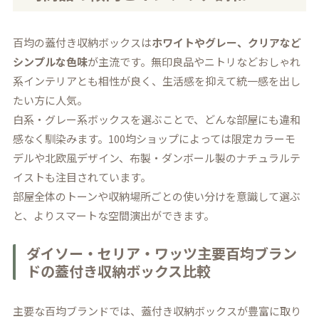
百均の蓋付き収納ボックスは
ホワイトやグレー、クリアなど
シンプルな色味
が主流です。無印良品やニトリなどおしゃれ
系インテリアとも相性が良く、生活感を抑えて統一感を出し
たい方に人気。
白系・グレー系ボックスを選ぶことで、どんな部屋にも違和
感なく馴染みます。100均ショップによっては限定カラーモ
デルや北欧風デザイン、布製・ダンボール製のナチュラルテ
イストも注目されています。
部屋全体のトーンや収納場所ごとの使い分けを意識して選ぶ
と、よりスマートな空間演出ができます。
ダイソー・セリア・ワッツ主要百均ブラン
ドの蓋付き収納ボックス比較
主要な百均ブランドでは、蓋付き収納ボックスが豊富に取り