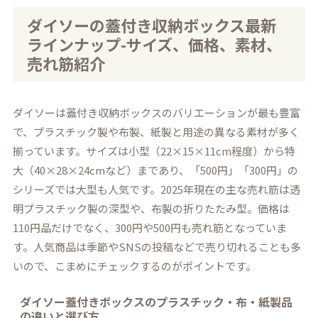
ダイソーの蓋付き収納ボックス最新
ラインナップ-サイズ、価格、素材、
売れ筋紹介
ダイソーは蓋付き収納ボックスのバリエーションが最も豊富
で、プラスチック製や布製、紙製と用途の異なる素材が多く
揃っています。サイズは小型（22×15×11cm程度）から特
大（40×28×24cmなど）まであり、「500円」「300円」の
シリーズでは大型も人気です。2025年現在の主な売れ筋は透
明プラスチック製の深型や、布製の折りたたみ型。価格は
110円品だけでなく、300円や500円も売れ筋となっていま
す。人気商品は季節やSNSの投稿などで売り切れることも多
いので、こまめにチェックするのがポイントです。
ダイソー蓋付きボックスのプラスチック・布・紙製品
の違いと選び方