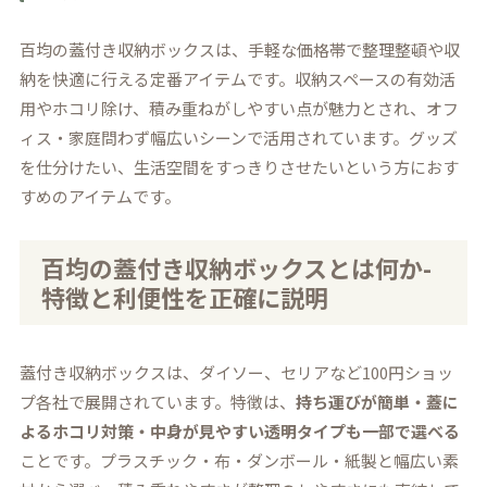
百均の蓋付き収納ボックスは、手軽な価格帯で整理整頓や収
納を快適に行える定番アイテムです。収納スペースの有効活
用やホコリ除け、積み重ねがしやすい点が魅力とされ、オフ
ィス・家庭問わず幅広いシーンで活用されています。グッズ
を仕分けたい、生活空間をすっきりさせたいという方におす
すめのアイテムです。
百均の蓋付き収納ボックスとは何か-
特徴と利便性を正確に説明
蓋付き収納ボックスは、ダイソー、セリアなど100円ショッ
プ各社で展開されています。特徴は、
持ち運びが簡単・蓋に
よるホコリ対策・中身が見やすい透明タイプも一部で選べる
ことです。プラスチック・布・ダンボール・紙製と幅広い素