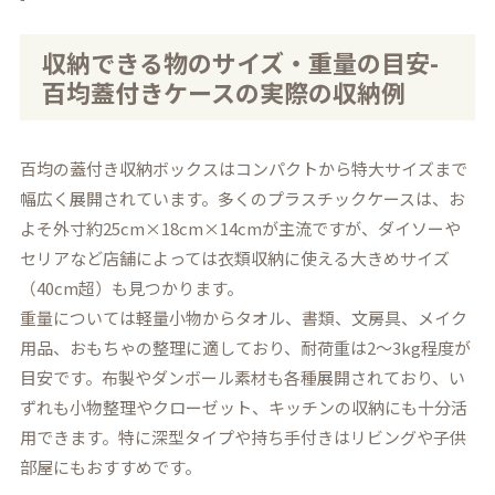
収納できる物のサイズ・重量の目安-
百均蓋付きケースの実際の収納例
百均の蓋付き収納ボックスはコンパクトから特大サイズまで
幅広く展開されています。多くのプラスチックケースは、お
よそ外寸約25cm×18cm×14cmが主流ですが、ダイソーや
セリアなど店舗によっては衣類収納に使える大きめサイズ
（40cm超）も見つかります。
重量については軽量小物からタオル、書類、文房具、メイク
用品、おもちゃの整理に適しており、耐荷重は2〜3kg程度が
目安です。布製やダンボール素材も各種展開されており、い
ずれも小物整理やクローゼット、キッチンの収納にも十分活
用できます。特に深型タイプや持ち手付きはリビングや子供
部屋にもおすすめです。