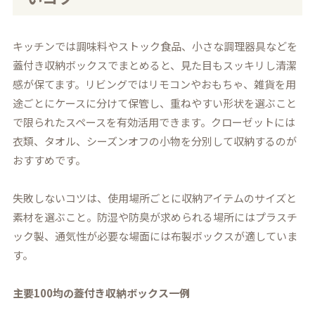
キッチンでは調味料やストック食品、小さな調理器具などを
蓋付き収納ボックスでまとめると、見た目もスッキリし清潔
感が保てます。リビングではリモコンやおもちゃ、雑貨を用
途ごとにケースに分けて保管し、重ねやすい形状を選ぶこと
で限られたスペースを有効活用できます。クローゼットには
衣類、タオル、シーズンオフの小物を分別して収納するのが
おすすめです。
失敗しないコツは、使用場所ごとに収納アイテムのサイズと
素材を選ぶこと。防湿や防臭が求められる場所にはプラスチ
ック製、通気性が必要な場面には布製ボックスが適していま
す。
主要100均の蓋付き収納ボックス一例