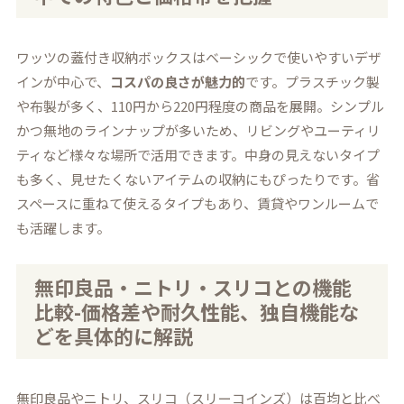
ワッツの蓋付き収納ボックスはベーシックで使いやすいデザ
インが中心で、
コスパの良さが魅力的
です。プラスチック製
や布製が多く、110円から220円程度の商品を展開。シンプル
かつ無地のラインナップが多いため、リビングやユーティリ
ティなど様々な場所で活用できます。中身の見えないタイプ
も多く、見せたくないアイテムの収納にもぴったりです。省
スペースに重ねて使えるタイプもあり、賃貸やワンルームで
も活躍します。
無印良品・ニトリ・スリコとの機能
比較-価格差や耐久性能、独自機能な
どを具体的に解説
無印良品やニトリ、スリコ（スリーコインズ）は百均と比べ