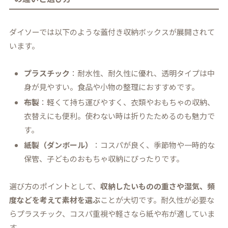
ダイソーでは以下のような蓋付き収納ボックスが展開されて
います。
プラスチック
：耐水性、耐久性に優れ、透明タイプは中
身が見やすい。食品や小物の整理におすすめです。
布製
：軽くて持ち運びやすく、衣類やおもちゃの収納、
衣替えにも便利。使わない時は折りたためるのも魅力で
す。
紙製（ダンボール）
：コスパが良く、季節物や一時的な
保管、子どものおもちゃ収納にぴったりです。
選び方のポイントとして、
収納したいものの重さや湿気、頻
度などを考えて素材を選ぶ
ことが大切です。耐久性が必要な
らプラスチック、コスパ重視や軽さなら紙や布が適していま
す。