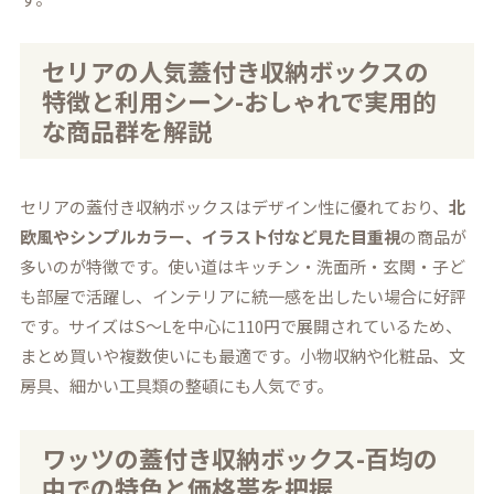
セリアの人気蓋付き収納ボックスの
特徴と利用シーン-おしゃれで実用的
な商品群を解説
セリアの蓋付き収納ボックスはデザイン性に優れており、
北
欧風やシンプルカラー、イラスト付など見た目重視
の商品が
多いのが特徴です。使い道はキッチン・洗面所・玄関・子ど
も部屋で活躍し、インテリアに統一感を出したい場合に好評
です。サイズはS～Lを中心に110円で展開されているため、
まとめ買いや複数使いにも最適です。小物収納や化粧品、文
房具、細かい工具類の整頓にも人気です。
ワッツの蓋付き収納ボックス-百均の
中での特色と価格帯を把握