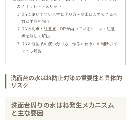
のメリット・デメリット
DIYで使いやすい素材と作り方 – 簡単に入手できる素
材と手順を紹介
DIYの利点と注意点 – DIYが向いているケース・注意
点を詳しく解説
DIYと既製品の使い分け方 – 作るか買うかの判断ポイ
ントも解説
洗面台の水はね防止対策の重要性と具体的
リスク
洗面台周りの水はね発生メカニズム
と主な要因