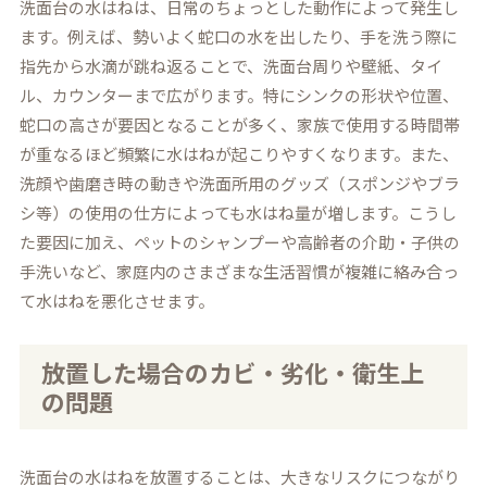
洗面台の水はねは、日常のちょっとした動作によって発生し
ます。例えば、勢いよく蛇口の水を出したり、手を洗う際に
指先から水滴が跳ね返ることで、洗面台周りや壁紙、タイ
ル、カウンターまで広がります。特にシンクの形状や位置、
蛇口の高さが要因となることが多く、家族で使用する時間帯
が重なるほど頻繁に水はねが起こりやすくなります。また、
洗顔や歯磨き時の動きや洗面所用のグッズ（スポンジやブラ
シ等）の使用の仕方によっても水はね量が増します。こうし
た要因に加え、ペットのシャンプーや高齢者の介助・子供の
手洗いなど、家庭内のさまざまな生活習慣が複雑に絡み合っ
て水はねを悪化させます。
放置した場合のカビ・劣化・衛生上
の問題
洗面台の水はねを放置することは、大きなリスクにつながり