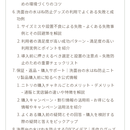
めの環境づくりのコツ
洗面台の水はね防止グッズの利用でよくある失敗と成
功例
サイズミスや設置不良による失敗 – よくある失敗事
例とその回避策を解説
利用者の満足度が高い成功パターン – 満足度の高い
利用実例とポイントを紹介
導入前に押さえるべき選定と設置の注意点 – 失敗防
止のための重要チェックリスト
保証・返品・購入サポート｜洗面台の水はね防止ニト
リ製品購入前に知るべき公式情報
ニトリの購入チャネルごとのメリット・デメリット
– 通販と実店舗の違いや特徴を解説
購入キャンペーン・割引情報の活用術 – お得になる
情報やキャンペーン活用法を紹介
よくある購入前の疑問とその回答 – 購入を検討する
際の疑問と答えをピックアップ
洗面台の水はねを防止するDIYアイデア｜手作りグッズ