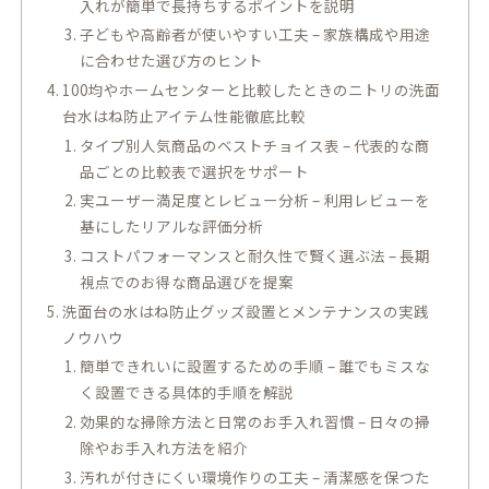
入れが簡単で長持ちするポイントを説明
子どもや高齢者が使いやすい工夫 – 家族構成や用途
に合わせた選び方のヒント
100均やホームセンターと比較したときのニトリの洗面
台水はね防止アイテム性能徹底比較
タイプ別人気商品のベストチョイス表 – 代表的な商
品ごとの比較表で選択をサポート
実ユーザー満足度とレビュー分析 – 利用レビューを
基にしたリアルな評価分析
コストパフォーマンスと耐久性で賢く選ぶ法 – 長期
視点でのお得な商品選びを提案
洗面台の水はね防止グッズ設置とメンテナンスの実践
ノウハウ
簡単できれいに設置するための手順 – 誰でもミスな
く設置できる具体的手順を解説
効果的な掃除方法と日常のお手入れ習慣 – 日々の掃
除やお手入れ方法を紹介
汚れが付きにくい環境作りの工夫 – 清潔感を保つた