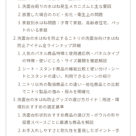
洗面台周りの水はね発生メカニズムと主な要因
放置した場合のカビ・劣化・衛生上の問題
家庭別水はね問題：子育て家庭、高齢者住宅、ペッ
トのいる家庭
洗面台の水はねを防止するニトリの洗面台向け水はね
防止アイテム全ラインナップ詳細
人気のパネル商品特徴と使用適応例 – パネルタイプ
の特徴・使いどころ・サイズ展開を徹底解説
シート・スタンド商品の機能比較と使い分け – シー
トとスタンドの違い、利用できるシーンの紹介
ニトリ以外の取扱商品との違い – 他社商品との比較
でニトリ製品の強み・弱みを明確化
洗面台の水はね防止グッズの選び方ガイド｜用途・環
境別おすすめの選定基準
洗面台形状別おすすめ商品の選び方 – ボウルの形や
設置スペースごとに最適な商品を解説
お手入れしやすさと耐久性を重視したポイント – 手