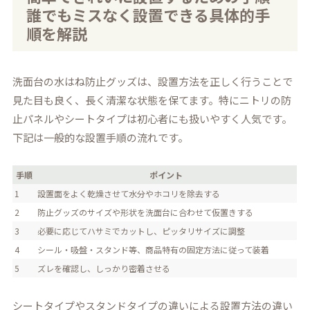
誰でもミスなく設置できる具体的手
順を解説
洗面台の水はね防止グッズは、設置方法を正しく行うことで
見た目も良く、長く清潔な状態を保てます。特にニトリの防
止パネルやシートタイプは初心者にも扱いやすく人気です。
下記は一般的な設置手順の流れです。
手順
ポイント
1
設置面をよく乾燥させて水分やホコリを除去する
2
防止グッズのサイズや形状を洗面台に合わせて仮置きする
3
必要に応じてハサミでカットし、ピッタリサイズに調整
4
シール・吸盤・スタンド等、商品特有の固定方法に従って装着
5
ズレを確認し、しっかり密着させる
シートタイプやスタンドタイプの違いによる設置方法の違い