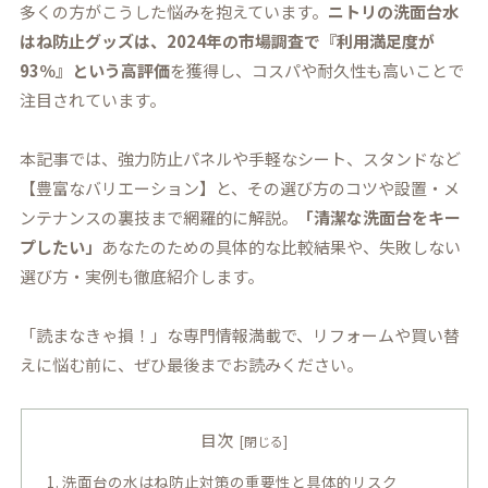
多くの方がこうした悩みを抱えています。
ニトリの洗面台水
はね防止グッズは、2024年の市場調査で『利用満足度が
93％』という高評価
を獲得し、コスパや耐久性も高いことで
注目されています。
本記事では、強力防止パネルや手軽なシート、スタンドなど
【豊富なバリエーション】と、その選び方のコツや設置・メ
ンテナンスの裏技まで網羅的に解説。
「清潔な洗面台をキー
プしたい」
あなたのための具体的な比較結果や、失敗しない
選び方・実例も徹底紹介します。
「読まなきゃ損！」な専門情報満載で、リフォームや買い替
えに悩む前に、ぜひ最後までお読みください。
目次
洗面台の水はね防止対策の重要性と具体的リスク