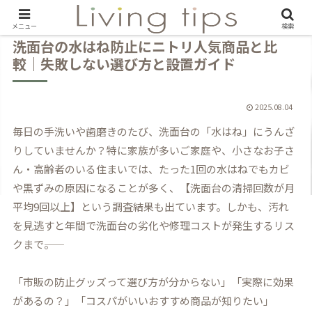
メニュー
検索
洗面台の水はね防止にニトリ人気商品と比
較｜失敗しない選び方と設置ガイド
2025.08.04
毎日の手洗いや歯磨きのたび、洗面台の「水はね」にうんざ
りしていませんか？特に家族が多いご家庭や、小さなお子さ
ん・高齢者のいる住まいでは、たった1回の水はねでもカビ
や黒ずみの原因になることが多く、【洗面台の清掃回数が月
平均9回以上】という調査結果も出ています。しかも、汚れ
を見逃すと年間で洗面台の劣化や修理コストが発生するリス
クまで――。
「市販の防止グッズって選び方が分からない」「実際に効果
があるの？」「コスパがいいおすすめ商品が知りたい」