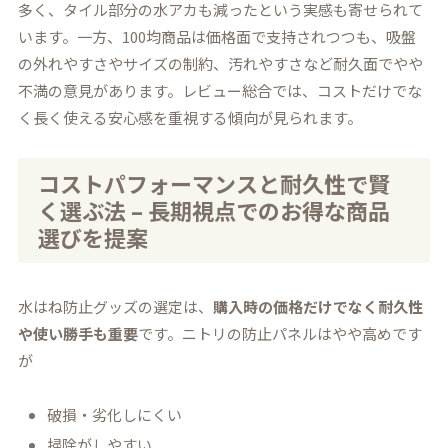
多く、タイル部分の水アカも減ったという実感も寄せられて
います。一方、100均商品は価格面で支持されつつも、吸盤
の外れやすさやサイズの制約、汚れやすさなど耐久面でやや
不満の意見があります。レビュー総合では、コストだけでな
く長く使える安心感を重視する傾向が見られます。
コストパフォーマンスと耐久性で賢
く選ぶ法 – 長期視点でのお得な商品
選びを提案
水はね防止グッズの選定は、
購入時の価格だけでなく耐久性
や使い勝手も重要
です。ニトリの防止パネルはやや高めです
が
破損・劣化しにくい
掃除がしやすい