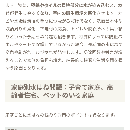
ます。特に、
壁紙やタイルの目地部分に水が染み込むと、カ
ビが発生しやすくなり、室内の衛生環境を悪化
させます。カ
ビや水垢は清掃の手間につながるだけでなく、洗面台本体や
収納周りの劣化、下地材の腐食、トイレや脱衣所への臭い移
りといった予期せぬ問題も招きます。材質によっては防止パ
ネルやシートで保護していなかった場合、長期間の水はねで
変色や剥がれ、ひび割れが発生します。掃除回数や労力が増
えることで家族の負担も増え、結果的に快適な生活空間を損
なう原因となります。
家庭別水はね問題：子育て家庭、高
齢者住宅、ペットのいる家庭
家庭ごとに水はねの悩みや対策のポイントは異なります。