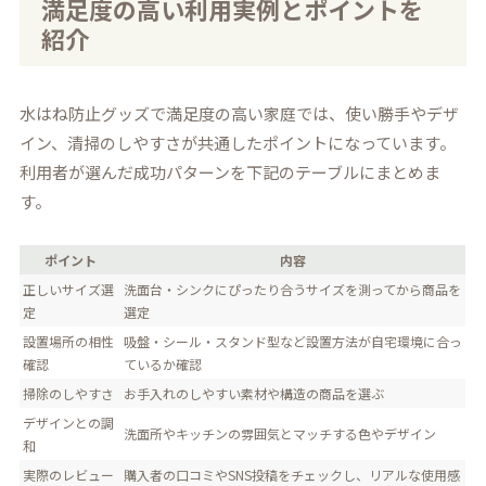
満足度の高い利用実例とポイントを
紹介
水はね防止グッズで満足度の高い家庭では、使い勝手やデザ
イン、清掃のしやすさが共通したポイントになっています。
利用者が選んだ成功パターンを下記のテーブルにまとめま
す。
ポイント
内容
正しいサイズ選
洗面台・シンクにぴったり合うサイズを測ってから商品を
定
選定
設置場所の相性
吸盤・シール・スタンド型など設置方法が自宅環境に合っ
確認
ているか確認
掃除のしやすさ
お手入れのしやすい素材や構造の商品を選ぶ
デザインとの調
洗面所やキッチンの雰囲気とマッチする色やデザイン
和
実際のレビュー
購入者の口コミやSNS投稿をチェックし、リアルな使用感