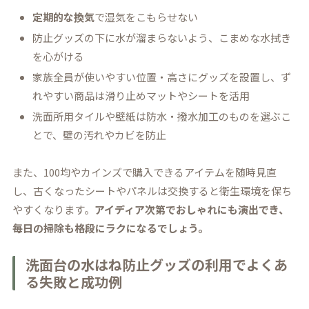
定期的な換気
で湿気をこもらせない
防止グッズの下に水が溜まらないよう、こまめな水拭き
を心がける
家族全員が使いやすい位置・高さにグッズを設置し、ず
れやすい商品は滑り止めマットやシートを活用
洗面所用タイルや壁紙は防水・撥水加工のものを選ぶこ
とで、壁の汚れやカビを防止
また、100均やカインズで購入できるアイテムを随時見直
し、古くなったシートやパネルは交換すると衛生環境を保ち
やすくなります。
アイディア次第でおしゃれにも演出でき、
毎日の掃除も格段にラクになるでしょう。
洗面台の水はね防止グッズの利用でよくあ
る失敗と成功例