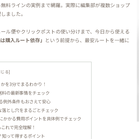
料無料ラインの実例まで網羅。実際に編集部が複数ショップ
理しました。
メール便やクリックポストの使い分けまで、今日から使える
料は購入ルート依存」
という前提から、最安ルートを一緒に
かを3分でまるわかり！
送料の最新事情をチェック
る例外条件もおさえて安心
な落とし穴をまるごとチェック
にかかる費用ポイントを具体例でチェック
もこれで完全理解！
？知って得するポイント