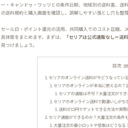
ー・キャンドゥ・ワッツとの条件比較、地域別の送料差、送
の送料規約と購入画面を確認し、誤解しやすい落とし穴も整
セール日・ポイント還元の活用、共同購入でのコスト圧縮、
具体策をまとめます。まずは、
「セリアは公式通販なし＝送
見つけましょう。
目次
セリアのオンライン送料が今どうなっている
セリアのオンラインが本当に使えるの？
セリアの通販は不可？大量注文ができ
セリアのオンライン送料で勘違いしがち
送料ゼロ円でゲットできる方法や実際
セリア通販ができるのか？大量注文の条件
大量注文の最小ロットや受取はどうなる