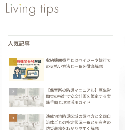
人気記事
収納機関番号とはペイジーや銀行で
の支払い方法と一覧を徹底解説
【保育所の防災マニュアル】厚生労
働省の指針で安全計画を策定する実
践手順と現場活用ガイド
造成宅地防災区域の調べ方と全国自
治体ごとの指定状況一覧と所有者の
防災義務をわかりやすく解説