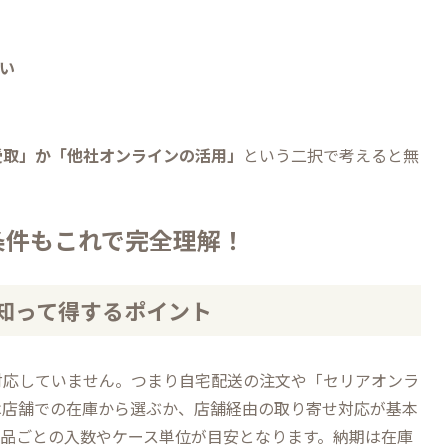
い
受取」か「他社オンラインの活用」
という二択で考えると無
条件もこれで完全理解！
知って得するポイント
対応していません。つまり自宅配送の注文や「セリアオンラ
は店舗での在庫から選ぶか、店舗経由の取り寄せ対応が基本
商品ごとの入数やケース単位が目安となります。納期は在庫