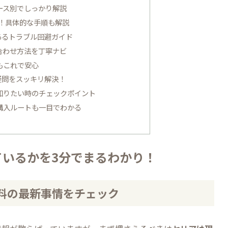
ース別でしっかり解説
！具体的な手順も解説
あるトラブル回避ガイド
合わせ方法を丁寧ナビ
もこれで安心
疑問をスッキリ解決！
知りたい時のチェックポイント
購入ルートも一目でわかる
ているかを3分でまるわかり！
料の最新事情をチェック