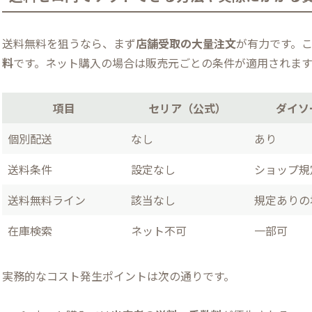
送料無料を狙うなら、まず
店舗受取の大量注文
が有力です。
料
です。ネット購入の場合は販売元ごとの条件が適用されます
項目
セリア（公式）
ダイソ
個別配送
なし
あり
送料条件
設定なし
ショップ規
送料無料ライン
該当なし
規定ありの
在庫検索
ネット不可
一部可
実務的なコスト発生ポイントは次の通りです。