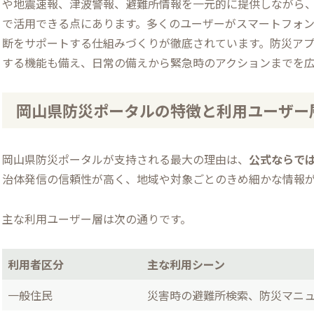
や地震速報、津波警報、避難所情報を一元的に提供しながら
で活用できる点にあります。多くのユーザーがスマートフォ
断をサポートする仕組みづくりが徹底されています。防災ア
する機能も備え、日常の備えから緊急時のアクションまでを
岡山県防災ポータルの特徴と利用ユーザー
岡山県防災ポータルが支持される最大の理由は、
公式ならで
治体発信の信頼性が高く、地域や対象ごとのきめ細かな情報
主な利用ユーザー層は次の通りです。
利用者区分
主な利用シーン
一般住民
災害時の避難所検索、防災マニ