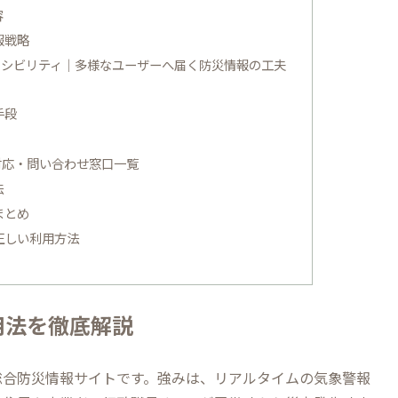
容
報戦略
セシビリティ｜多様なユーザーへ届く防災情報の工夫
手段
対応・問い合わせ窓口一覧
法
まとめ
正しい利用方法
用法を徹底解説
総合防災情報サイトです。強みは、リアルタイムの気象警報