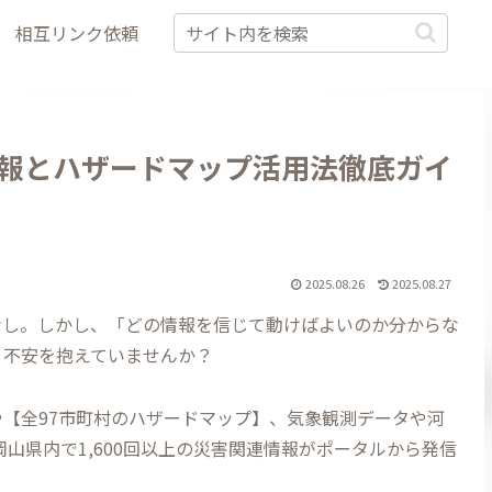
相互リンク依頼
報とハザードマップ活用法徹底ガイ
2025.08.26
2025.08.27
なし。しかし、「どの情報を信じて動けばよいのか分からな
と不安を抱えていませんか？
【全97市町村のハザードマップ】、気象観測データや河
岡山県内で1,600回以上の災害関連情報がポータルから発信
。