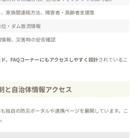
ト、家族間連絡方法、障害者・高齢者支援策
水位・ダム放流情報
設情報、災害時の安否確認
ド、FAQコーナーにもアクセスしやすく設計
されているこ
制と自治体情報アクセス
体も独自の防災ポータルや連携ページを展開しています。こ
す。