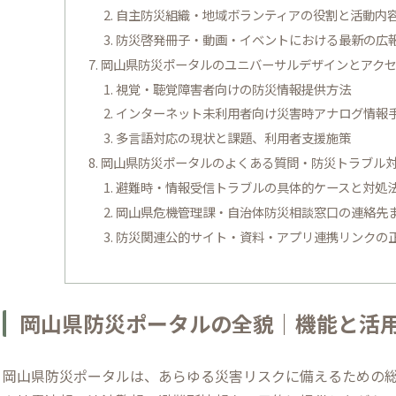
自主防災組織・地域ボランティアの役割と活動内
防災啓発冊子・動画・イベントにおける最新の広
岡山県防災ポータルのユニバーサルデザインとアク
視覚・聴覚障害者向けの防災情報提供方法
インターネット未利用者向け災害時アナログ情報
多言語対応の現状と課題、利用者支援施策
岡山県防災ポータルのよくある質問・防災トラブル
避難時・情報受信トラブルの具体的ケースと対処
岡山県危機管理課・自治体防災相談窓口の連絡先
防災関連公的サイト・資料・アプリ連携リンクの
岡山県防災ポータルの全貌｜機能と活
岡山県防災ポータルは、あらゆる災害リスクに備えるための