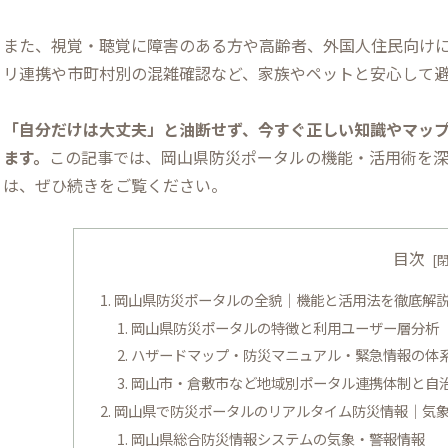
また、視覚・聴覚に障害のある方や高齢者、外国人住民向け
リ連携や市町村別の混雑確認など、家族やペットと安心して
「自分だけは大丈夫」と油断せず、今すぐ正しい知識やマッ
ます。
この記事では、岡山県防災ポータルの機能・活用術を
は、ぜひ続きをご覧ください。
目次
岡山県防災ポータルの全貌｜機能と活用法を徹底解
岡山県防災ポータルの特徴と利用ユーザー層分析
ハザードマップ・防災マニュアル・緊急情報の体
岡山市・倉敷市など地域別ポータル連携体制と自
岡山県で防災ポータルのリアルタイム防災情報｜気
岡山県総合防災情報システムの気象・警報情報