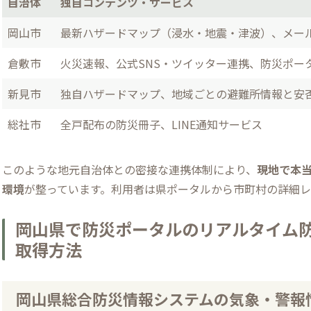
自治体
独自コンテンツ・サービス
岡山市
最新ハザードマップ（浸水・地震・津波）、メー
倉敷市
火災速報、公式SNS・ツイッター連携、防災ポー
新見市
独自ハザードマップ、地域ごとの避難所情報と安
総社市
全戸配布の防災冊子、LINE通知サービス
このような地元自治体との密接な連携体制により、
現地で本
環境
が整っています。利用者は県ポータルから市町村の詳細
岡山県で防災ポータルのリアルタイム
取得方法
岡山県総合防災情報システムの気象・警報