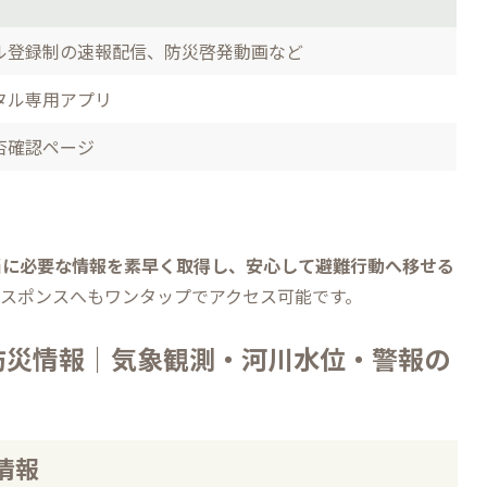
ル登録制の速報配信、防災啓発動画など
タル専用アプリ
否確認ページ
当に必要な情報を素早く取得し、安心して避難行動へ移せる
レスポンスへもワンタップでアクセス可能です。
防災情報｜気象観測・河川水位・警報の
情報