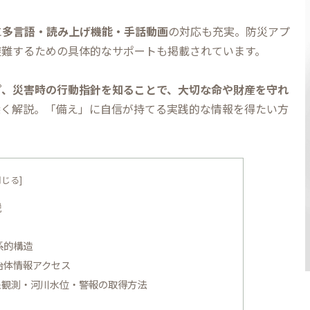
に
多言語・読み上げ機能・手話動画
の対応も充実。防災アプ
避難するための具体的なサポートも掲載されています。
プ、災害時の行動指針を知ることで、大切な命や財産を守れ
深く解説。「備え」に自信が持てる実践的な情報を得たい方
説
系的構造
治体情報アクセス
象観測・河川水位・警報の取得方法