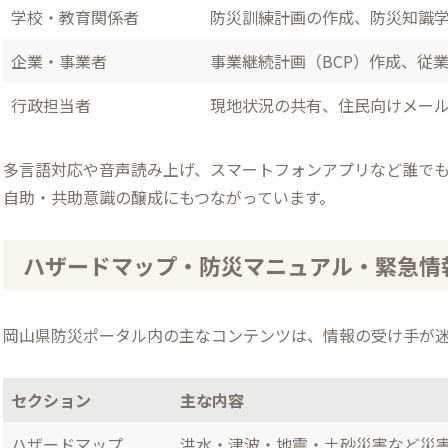
学校・教育関係者
防災訓練計画の作成、防災知識
企業・事業者
事業継続計画（BCP）作成、従
行政担当者
現地状況の共有、住民向けメー
多言語対応や音声読み上げ、スマートフォンアプリなど誰で
自助・共助意識の醸成にもつながっています。
ハザードマップ・防災マニュアル・緊急情
岡山県防災ポータル内の主なコンテンツは、情報の受け手が
セクション
主な内容
ハザードマップ
洪水・津波・地震・土砂災害など災