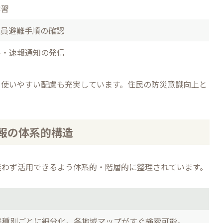
学習
業員避難手順の確認
ル・速報通知の発信
も使いやすい配慮も充実しています。住民の防災意識向上と
報の体系的構造
迷わず活用できるよう体系的・階層的に整理されています。
害種別ごとに細分化。各地域マップがすぐ検索可能。