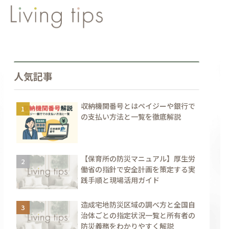
人気記事
収納機関番号とはペイジーや銀行で
の支払い方法と一覧を徹底解説
【保育所の防災マニュアル】厚生労
働省の指針で安全計画を策定する実
践手順と現場活用ガイド
造成宅地防災区域の調べ方と全国自
治体ごとの指定状況一覧と所有者の
防災義務をわかりやすく解説