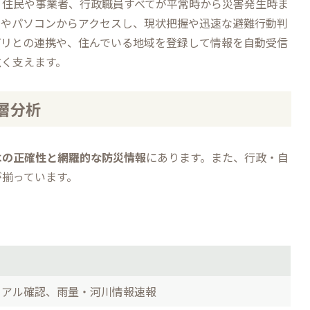
、住民や事業者、行政職員すべてが平常時から災害発生時ま
ンやパソコンからアクセスし、現状把握や迅速な避難行動判
プリとの連携や、住んでいる地域を登録して情報を自動受信
広く支えます。
層分析
はの正確性と網羅的な防災情報
にあります。また、行政・自
が揃っています。
ュアル確認、雨量・河川情報速報