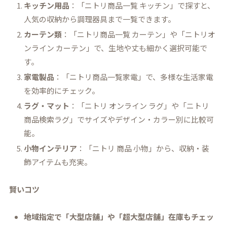
キッチン用品
：「ニトリ商品一覧 キッチン」で探すと、
人気の収納から調理器具まで一覧できます。
カーテン類
：「ニトリ商品一覧 カーテン」や「ニトリオ
ンライン カーテン」で、生地や丈も細かく選択可能で
す。
家電製品
：「ニトリ商品一覧家電」で、多様な生活家電
を効率的にチェック。
ラグ・マット
：「ニトリ オンライン ラグ」や「ニトリ
商品検索ラグ」でサイズやデザイン・カラー別に比較可
能。
小物インテリア
：「ニトリ 商品 小物」から、収納・装
飾アイテムも充実。
賢いコツ
地域指定で「大型店舗」や「超大型店舗」在庫もチェッ