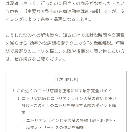
は混雑しやすく、行ったのに目当ての商品がなかった…とい
う声も。【主要な大型店の在庫連動率は80％超】ですが、タ
イミングによって完売・品薄になることも。
こうした悩みへの解決策や、知るだけで無駄な時間や交通費
を減らせる“効率的な店舗検索テクニック”を
徹底解説
。短時
間で最寄りのニトリを探し、失敗や後悔なく買い物したい方
は、ぜひ続きをご覧ください。
目次
この近くのニトリ店舗を正確に探す最新完全ガイド
ニトリ実店舗とニトリオンライン店舗の違いと使い
分け – この近くのニトリを検索する際のポイント解
説
ニトリオンラインと実店舗の特徴比較 – 利便性・
品揃え・サービスの違いを網羅