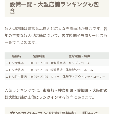
設備一覧 – 大型店舗ランキングも包
含
超大型店舗は豊富な品揃えと広大な売場面積が魅力です。各
地の主要な超大型店舗について、営業時間や設置サービスも
一覧でまとめます。
店舗名
営業時間
主な設備・特徴
ニトリ港北店
10:00～21:00
大型駐車場・キッズスペース
ニトリ渋谷店
10:00～21:00
鉄道駅近・体験型ショールーム
ニトリ名古屋店
10:00～21:00
カフェ・休憩所・アウトレットコーナー
人気ランキングでは、
東京都・神奈川県・愛知県・大阪府の
超大型店舗が上位にランクイン
する傾向にあります。
交通アクセスと駐車場情報 – 駅から