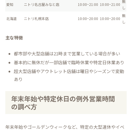
無
愛知
ニトリ名古屋みなと店
10:00~21:00
10:00~21:00
し
無
北海道
ニトリ札幌本店
10:00~20:00
10:00~20:00
し
主な特徴
都市部や大型店舗は21時まで営業している場合が多い
基本的に無休だが一部店舗で臨時休業や特定日休業あり
超大型店舗やアウトレット店舗は曜日やシーズンで変動
あり
年末年始や特定休日の例外営業時間
の調べ方
年末年始やゴールデンウィークなど、特定の大型連休やイベ