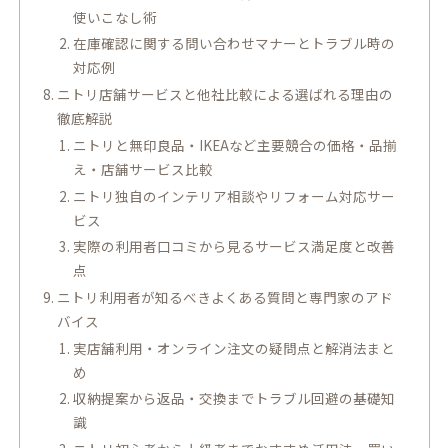
使いこなし術
在庫確認に関する問い合わせマナーとトラブル時の
対応例
ニトリ店舗サービスと他社比較による選ばれる理由の
徹底解説
ニトリと無印良品・IKEAなど主要競合の価格・品揃
え・店舗サービス比較
ニトリ独自のインテリア相談やリフォーム対応サー
ビス
実際の利用者口コミから見るサービス満足度と改善
点
ニトリ利用者が知るべきよくある質問と専門家のアド
バイス
実店舗利用・オンライン注文の疑問点と解消法まと
め
収納提案から返品・交換までトラブル回避の基礎知
識