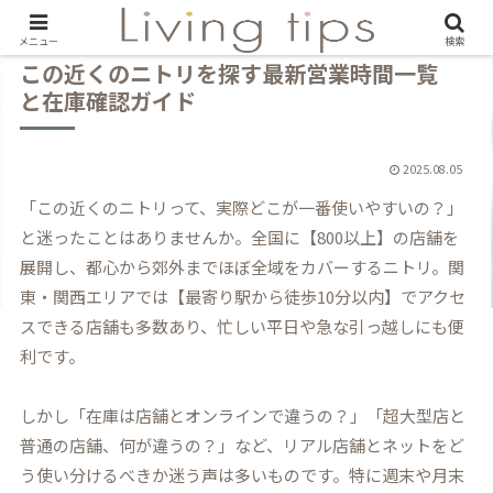
メニュー
検索
この近くのニトリを探す最新営業時間一覧
と在庫確認ガイド
2025.08.05
「この近くのニトリって、実際どこが一番使いやすいの？」
と迷ったことはありませんか。全国に【800以上】の店舗を
展開し、都心から郊外までほぼ全域をカバーするニトリ。関
東・関西エリアでは【最寄り駅から徒歩10分以内】でアクセ
スできる店舗も多数あり、忙しい平日や急な引っ越しにも便
利です。
しかし「在庫は店舗とオンラインで違うの？」「超大型店と
普通の店舗、何が違うの？」など、リアル店舗とネットをど
う使い分けるべきか迷う声は多いものです。特に週末や月末