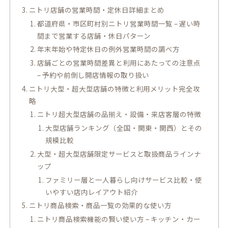
ニトリ店舗の営業時間・定休日詳細まとめ
都道府県・市区町村別ニトリ営業時間一覧 – 遅い時
間まで営業する店舗・休日パターン
年末年始や特定休日の例外営業時間の調べ方
店舗ごとの営業時間差異と利用にあたっての注意点
– 予約や前倒し開店情報の取り扱い
ニトリ大型・超大型店舗の特徴と利用メリット完全攻
略
ニトリ超大型店舗の品揃え・設備・来店客層の特徴
大型店舗ランキング（全国・関東・関西）とその
規模比較
大型・超大型店舗限定サービスと取扱商品ラインナ
ップ
ファミリー層と一人暮らし向けサービス比較・使
いやすい店内レイアウト紹介
ニトリ商品検索・商品一覧の効果的な使い方
ニトリ商品検索機能の賢い使い方 – キッチン・カー