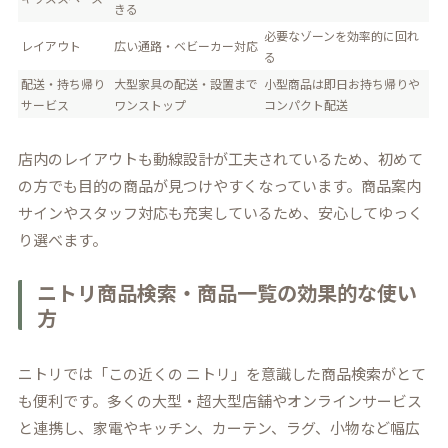
きる
必要なゾーンを効率的に回れ
レイアウト
広い通路・ベビーカー対応
る
配送・持ち帰り
大型家具の配送・設置まで
小型商品は即日お持ち帰りや
サービス
ワンストップ
コンパクト配送
店内のレイアウトも動線設計が工夫されているため、初めて
の方でも目的の商品が見つけやすくなっています。商品案内
サインやスタッフ対応も充実しているため、安心してゆっく
り選べます。
ニトリ商品検索・商品一覧の効果的な使い
方
ニトリでは「この近くの ニトリ」を意識した商品検索がとて
も便利です。多くの大型・超大型店舗やオンラインサービス
と連携し、家電やキッチン、カーテン、ラグ、小物など幅広