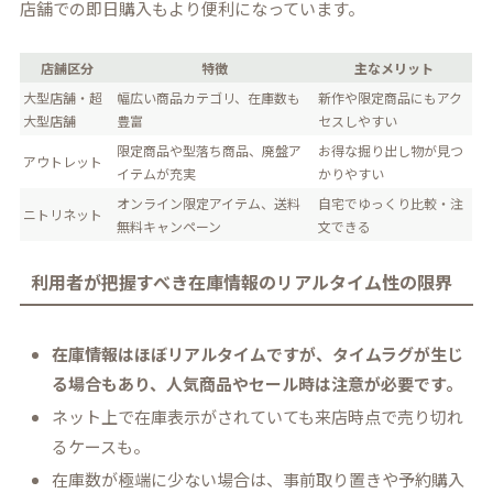
店舗での即日購入もより便利になっています。
店舗区分
特徴
主なメリット
大型店舗・超
幅広い商品カテゴリ、在庫数も
新作や限定商品にもアク
大型店舗
豊富
セスしやすい
限定商品や型落ち商品、廃盤ア
お得な掘り出し物が見つ
アウトレット
イテムが充実
かりやすい
オンライン限定アイテム、送料
自宅でゆっくり比較・注
ニトリネット
無料キャンペーン
文できる
利用者が把握すべき在庫情報のリアルタイム性の限界
在庫情報はほぼリアルタイムですが、タイムラグが生じ
る場合もあり、人気商品やセール時は注意が必要です。
ネット上で在庫表示がされていても来店時点で売り切れ
るケースも。
在庫数が極端に少ない場合は、事前取り置きや予約購入