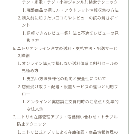
テン・家電・ラグ・小物ジャンル別検索テクニック
廃盤商品の探し方・アウトレット情報収集の方法
購入前に知りたい口コミやレビューの読み解きポイ
ント
信頼できるレビュー鑑別法と不適切レビューの見
抜き方
ニトリオンライン注文の送料・支払方法・配送サービ
ス詳細
オンライン購入で損しない送料体系と割引セールの
見極め方
支払い方法多様化の動向と安全性について
店頭受け取り・配送・設置サービスの違いと利用フ
ロー
オンラインと実店舗注文併用時の注意点と効率的
な注文法
ニトリの在庫管理アプリ・電話問い合わせ・トラブル
防止テクニック
ニトリ公式アプリによる在庫確認・商品情報管理の