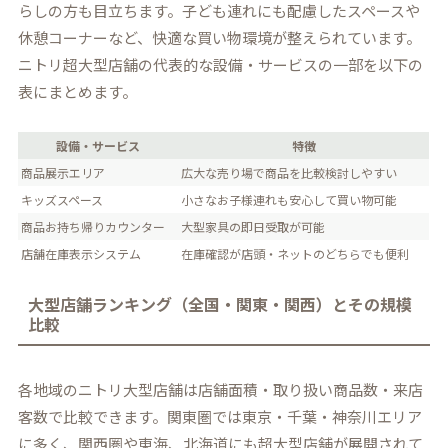
らしの方も目立ちます。子ども連れにも配慮したスペースや
休憩コーナーなど、快適な買い物環境が整えられています。
ニトリ超大型店舗の代表的な設備・サービスの一部を以下の
表にまとめます。
設備・サービス
特徴
商品展示エリア
広大な売り場で商品を比較検討しやすい
キッズスペース
小さなお子様連れも安心して買い物可能
商品お持ち帰りカウンター
大型家具の即日受取が可能
店舗在庫表示システム
在庫確認が店頭・ネットのどちらでも便利
大型店舗ランキング（全国・関東・関西）とその規模
比較
各地域のニトリ大型店舗は店舗面積・取り扱い商品数・来店
客数で比較できます。関東圏では東京・千葉・神奈川エリア
に多く、関西圏や東海、北海道にも超大型店舗が展開されて