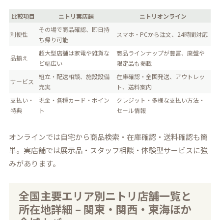
比較項目
ニトリ実店舗
ニトリオンライン
その場で商品確認、即日持
利便性
スマホ・PCから注文、24時間対応
ち帰り可能
超大型店舗は家電や雑貨な
商品ラインナップが豊富、廃盤や
品揃え
ど幅広い
限定品も掲載
組立・配送相談、施設設備
在庫確認・全国発送、アウトレッ
サービス
充実
ト、送料案内
支払い・
現金・各種カード・ポイン
クレジット・多様な支払い方法・
特典
ト
セール情報
オンラインでは自宅から商品検索・在庫確認・送料確認も簡
単。実店舗では展示品・スタッフ相談・体験型サービスに強
みがあります。
全国主要エリア別ニトリ店舗一覧と
所在地詳細 – 関東・関西・東海ほか