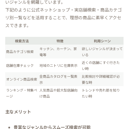
いジャンルを網羅しています。
下記のように公式ネットショップ・実店舗検索・商品カテゴ
リ別一覧などを活用することで、理想の商品に素早くアクセ
スできます。
検索方法
特徴
利用シーン
キッチン、カーテン、家
欲しいジャンルが決まって
商品カテゴリ検索
電等
いる
近くの店舗にすぐ行きた
店舗在庫チェック
地域のニトリに在庫表示
い時
全商品カタログを一覧表
比較検討や詳細確認が必
オンライン商品検索
示
要な時
ランキング・特集ペ
人気商品や超大型店舗向
トレンドや売れ筋を知り
ージ
け商品
たい時
主なメリット
豊富なジャンルからスムーズ検索が可能