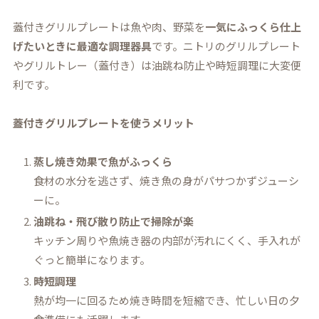
蓋付きグリルプレートは魚や肉、野菜を
一気にふっくら仕上
げたいときに最適な調理器具
です。ニトリのグリルプレート
やグリルトレー（蓋付き）は油跳ね防止や時短調理に大変便
利です。
蓋付きグリルプレートを使うメリット
蒸し焼き効果で魚がふっくら
食材の水分を逃さず、焼き魚の身がパサつかずジューシ
ーに。
油跳ね・飛び散り防止で掃除が楽
キッチン周りや魚焼き器の内部が汚れにくく、手入れが
ぐっと簡単になります。
時短調理
熱が均一に回るため焼き時間を短縮でき、忙しい日の夕