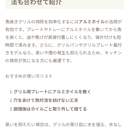
法も合わせて紹介
魚焼きグリルの掃除を効率化するには
アルミホイル
の活用が
有効です。プレートやトレーにアルミホイルを敷いてから魚
を焼くと、油や焦げが直接付着しにくくなり、後片付けも短
時間で済みます。さらに、グリルパンやグリルプレート蓋付
きモデルなら、臭いや煙の発生も抑えられるため、キッチン
の換気が気になる方にも最適です。
おすすめの使い方リスト
グリル用プレートにアルミホイルを敷く
穴をあけて熱対流を妨げない工夫
調理後はホイルごと取り外して捨てる
臭いを抑えたい場合は、グリルの受け皿に水を張る、水なし