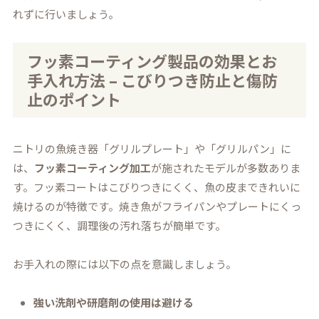
れずに行いましょう。
フッ素コーティング製品の効果とお
手入れ方法 – こびりつき防止と傷防
止のポイント
ニトリの魚焼き器「グリルプレート」や「グリルパン」に
は、
フッ素コーティング加工
が施されたモデルが多数ありま
す。フッ素コートはこびりつきにくく、魚の皮まできれいに
焼けるのが特徴です。焼き魚がフライパンやプレートにくっ
つきにくく、調理後の汚れ落ちが簡単です。
お手入れの際には以下の点を意識しましょう。
強い洗剤や研磨剤の使用は避ける