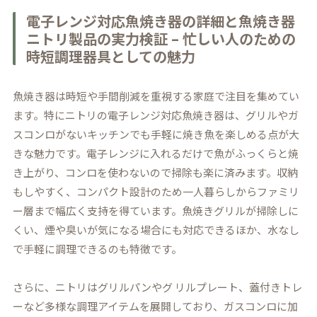
電子レンジ対応魚焼き器の詳細と魚焼き器
ニトリ製品の実力検証 – 忙しい人のための
時短調理器具としての魅力
魚焼き器は時短や手間削減を重視する家庭で注目を集めてい
ます。特にニトリの電子レンジ対応魚焼き器は、グリルやガ
スコンロがないキッチンでも手軽に焼き魚を楽しめる点が大
きな魅力です。電子レンジに入れるだけで魚がふっくらと焼
き上がり、コンロを使わないので掃除も楽に済みます。収納
もしやすく、コンパクト設計のため一人暮らしからファミリ
ー層まで幅広く支持を得ています。魚焼きグリルが掃除しに
くい、煙や臭いが気になる場合にも対応できるほか、水なし
で手軽に調理できるのも特徴です。
さらに、ニトリはグリルパンやグ リルプレート、蓋付きトレ
ーなど多様な調理アイテムを展開しており、ガスコンロに加