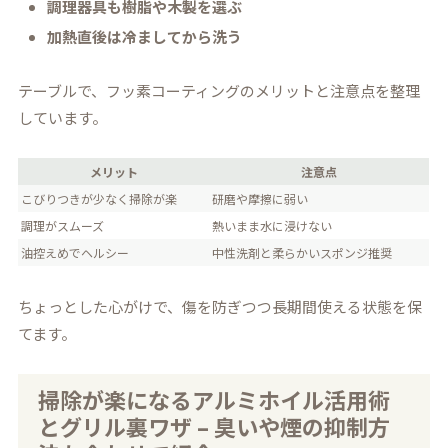
調理器具も樹脂や木製を選ぶ
加熱直後は冷ましてから洗う
テーブルで、フッ素コーティングのメリットと注意点を整理
しています。
メリット
注意点
こびりつきが少なく掃除が楽
研磨や摩擦に弱い
調理がスムーズ
熱いまま水に浸けない
油控えめでヘルシー
中性洗剤と柔らかいスポンジ推奨
ちょっとした心がけで、傷を防ぎつつ長期間使える状態を保
てます。
掃除が楽になるアルミホイル活用術
とグリル裏ワザ – 臭いや煙の抑制方