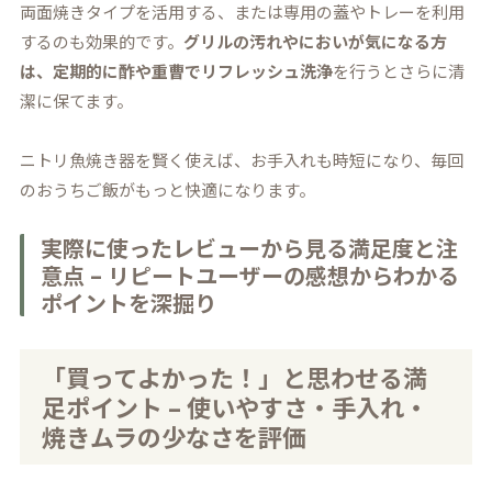
両面焼きタイプを活用する、または専用の蓋やトレーを利用
するのも効果的です。
グリルの汚れやにおいが気になる方
は、定期的に酢や重曹でリフレッシュ洗浄
を行うとさらに清
潔に保てます。
ニトリ魚焼き器を賢く使えば、お手入れも時短になり、毎回
のおうちご飯がもっと快適になります。
実際に使ったレビューから見る満足度と注
意点 – リピートユーザーの感想からわかる
ポイントを深掘り
「買ってよかった！」と思わせる満
足ポイント – 使いやすさ・手入れ・
焼きムラの少なさを評価