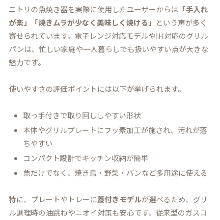
ニトリの魚焼き器を実際に使用したユーザーからは
「手入れ
が楽」「焼きムラが少なく美味しく焼ける」
という声が多く
寄せられています。電子レンジ対応モデルやIH対応のグリル
パンは、忙しい家庭や一人暮らしでも扱いやすい点が大きな
魅力です。
使いやすさの評価ポイントには以下が挙げられます。
取っ手付きで取り回ししやすい形状
本体やグリルプレートにフッ素加工が施され、汚れが落
ちやすい
コンパクト設計でキッチン収納が簡単
魚だけでなく、焼き鳥・野菜・パンなど多用途に使える
特に、プレートやトレーに
蓋付きモデル
が選べるため、グリ
ル調理時の油跳ねやニオイ対策も安心です。従来型のガスコ