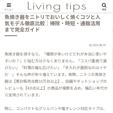
メニュー
検索
魚焼き器をニトリでおいしく焼くコツと人
気モデル徹底比較｜掃除・時短・通販活用
まで完全ガイド
2025.08.07
魚焼き器を探すなら、「種類が多いけどどれが本当に使いや
すいの？」と悩む方は少なくありません。「コスパ重視で選
びたい」「料理の幅も広げたい」「手入れが面倒なのはイヤ
だ…」――そんな声が年々増えています。実際、ニトリの魚焼き
器は【累計販売台数10万台以上】、店舗やネットショップの
レビューも【4.0点以上】の商品が複数を占め、幅広い年代か
ら支持されています。
特に、コンパクトなグリルパンや電子レンジ対応タイプは、