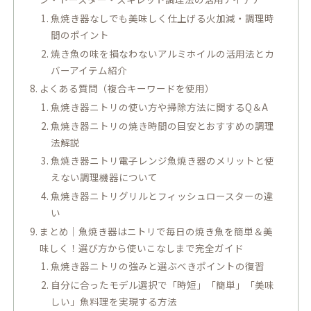
魚焼き器なしでも美味しく仕上げる火加減・調理時
間のポイント
焼き魚の味を損なわないアルミホイルの活用法とカ
バーアイテム紹介
よくある質問（複合キーワードを使用）
魚焼き器ニトリの使い方や掃除方法に関するQ＆A
魚焼き器ニトリの焼き時間の目安とおすすめの調理
法解説
魚焼き器ニトリ電子レンジ魚焼き器のメリットと使
えない調理機器について
魚焼き器ニトリグリルとフィッシュロースターの違
い
まとめ｜魚焼き器はニトリで毎日の焼き魚を簡単＆美
味しく！選び方から使いこなしまで完全ガイド
魚焼き器ニトリの強みと選ぶべきポイントの復習
自分に合ったモデル選択で「時短」「簡単」「美味
しい」魚料理を実現する方法