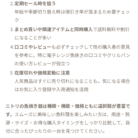
定期セール時を狙う
年始や季節切り替え時は値引き率が高まるため要チェッ
ク
まとめ買いや関連アイテムと同時購入
で送料無料や割引
になることが多い
口コミやレビュー
も必ずチェックして他の購入者の意見
を参考に。特に電子レンジ魚焼きの口コミやグリルパン
の使い方レビューが役立つ
在庫切れや価格変動に注意
人気商品はすぐに売り切れになることも。気になる場合
はお気に入り登録や入荷通知を活用
ニトリの魚焼き器は種類・機能・価格ともに選択肢が豊富で
す。
スムーズに美味しい魚料理を楽しみたい方は、用途・熱
源・サイズ・お得な購入タイミングをしっかり比較して、自
分に合ったぴったりの一台を見つけてください。