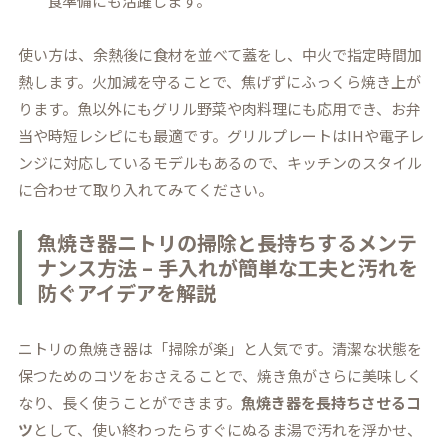
食準備にも活躍します。
使い方は、余熱後に食材を並べて蓋をし、中火で指定時間加
熱します。火加減を守ることで、焦げずにふっくら焼き上が
ります。魚以外にもグリル野菜や肉料理にも応用でき、お弁
当や時短レシピにも最適です。グリルプレートはIHや電子レ
ンジに対応しているモデルもあるので、キッチンのスタイル
に合わせて取り入れてみてください。
魚焼き器ニトリの掃除と長持ちするメンテ
ナンス方法 – 手入れが簡単な工夫と汚れを
防ぐアイデアを解説
ニトリの魚焼き器は「掃除が楽」と人気です。清潔な状態を
保つためのコツをおさえることで、焼き魚がさらに美味しく
なり、長く使うことができます。
魚焼き器を長持ちさせるコ
ツ
として、使い終わったらすぐにぬるま湯で汚れを浮かせ、