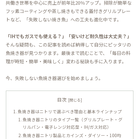
共働き世帯を中心に売上が前年比20％アップ
。掃除が簡単な
フッ素コーティングや蒸し焼きもできる蓋付きグリルプレー
トなど、「失敗しない焼き魚」への工夫も進化中です。
「IHでもガスでも使える？」「安いけど耐久性は大丈夫？」
そんな疑問も、この記事を読めば納得して自分にピッタリの
魚焼き器が見つかります。最後まで読むことで、「毎日の料
理が時短・簡単・美味しく」変わる秘訣も手に入ります。
今、失敗しない魚焼き器選びを始めましょう。
目次
魚焼き器はニトリで選ぶべき理由と基本ラインナップ
魚焼き器ニトリのタイプ一覧（グリルプレート・グ
リルパン・電子レンジ対応型・IH/ガス対応）
魚焼き器ニトリ製品とカインズ・ダイソー・100均