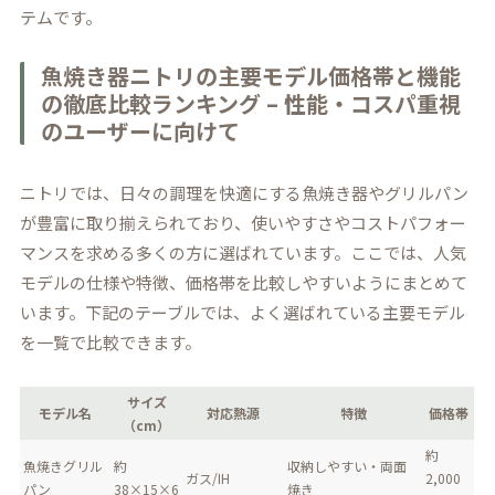
テムです。
魚焼き器ニトリの主要モデル価格帯と機能
の徹底比較ランキング – 性能・コスパ重視
のユーザーに向けて
ニトリでは、日々の調理を快適にする魚焼き器やグリルパン
が豊富に取り揃えられており、使いやすさやコストパフォー
マンスを求める多くの方に選ばれています。ここでは、人気
モデルの仕様や特徴、価格帯を比較しやすいようにまとめて
います。下記のテーブルでは、よく選ばれている主要モデル
を一覧で比較できます。
サイズ
モデル名
対応熱源
特徴
価格帯
（cm）
約
魚焼きグリル
約
収納しやすい・両面
ガス/IH
2,000
パン
38×15×6
焼き