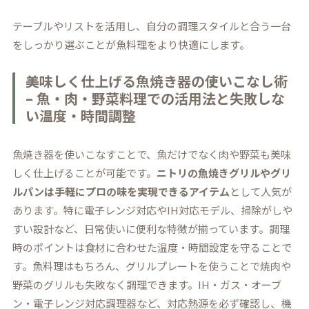
テーブルやリストを活用し、自分の調理スタイルと合う一台
をしっかり選ぶことが魚料理をより快適にします。
美味しく仕上げる魚焼き器の使いこなし術
– 魚・肉・野菜料理での活用法と失敗しな
い温度・時間調整
魚焼き器を使いこなすことで、魚だけでなく肉や野菜も美味
しく仕上げることが可能です。
ニトリの魚焼きグリルやグリ
ルパンは手軽にプロの味を実現できるアイテム
として人気が
あります。特に電子レンジ対応やIH対応モデル、掃除がしや
すい設計など、日常使いに便利な特徴が揃っています。調理
時のポイントは食材に合わせた温度・時間設定を守ることで
す。魚料理はもちろん、グリルプレートを使うことで焼肉や
野菜のグリルも失敗なく調理できます。IH・ガス・オーブ
ン・電子レンジ対応調理器など、対応熱源を必ず確認し、機