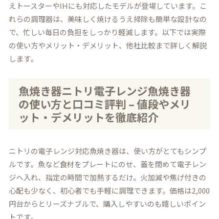
えトースターやIHにも対応したモデルが登場しています。こ
れらの調理器は、美味しく焼けるうえ掃除も簡単な設計なの
で、忙しい毎日の負担をしっかり軽減します。以下では実際
の使い方やメリット・デメリット、他社比較まで詳しく解説
します。
魚焼き器ニトリ電子レンジ魚焼き器
の使い方と口コミ評判 – 値段やメリ
ット・デメリットを徹底紹介
ニトリの電子レンジ対応魚焼き器は、使い方がとてもシンプ
ルです。魚など食材をプレートにのせ、蓋を閉めて電子レン
ジへ入れ、指定の時間で加熱するだけ。火加減や焦げ付きの
心配も少なく、初心者でも手軽に調理できます。価格は2,000
円台からとリーズナブルで、購入しやすいのも嬉しいポイン
トです。