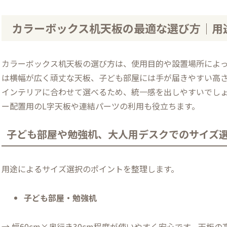
カラーボックス机天板の最適な選び方｜用
カラーボックス机天板の選び方は、使用目的や設置場所によ
は横幅が広く頑丈な天板、子ども部屋には手が届きやすい高
インテリアに合わせて選べるため、統一感を出しやすいでし
ー配置用のL字天板や連結パーツの利用も役立ちます。
子ども部屋や勉強机、大人用デスクでのサイズ
用途によるサイズ選択のポイントを整理します。
子ども部屋・勉強机
→ 幅60cm×奥行き30cm程度が使いやすく安心です。天