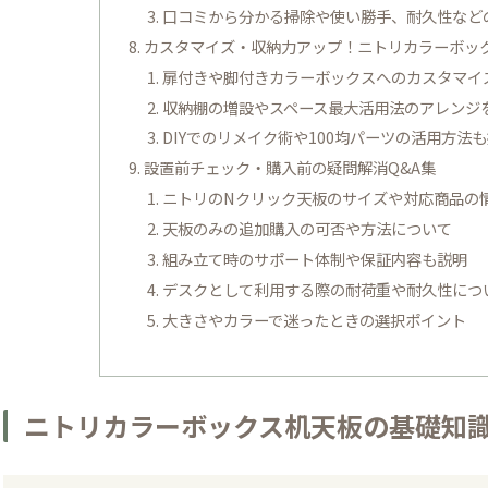
口コミから分かる掃除や使い勝手、耐久性など
カスタマイズ・収納力アップ！ニトリカラーボッ
扉付きや脚付きカラーボックスへのカスタマイ
収納棚の増設やスペース最大活用法のアレンジ
DIYでのリメイク術や100均パーツの活用方法
設置前チェック・購入前の疑問解消Q&A集
ニトリのNクリック天板のサイズや対応商品の
天板のみの追加購入の可否や方法について
組み立て時のサポート体制や保証内容も説明
デスクとして利用する際の耐荷重や耐久性につ
大きさやカラーで迷ったときの選択ポイント
ニトリカラーボックス机天板の基礎知