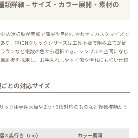
類詳細 – サイズ・カラー展開・素材の
素材の選択肢が豊富で部屋や目的に合わせてカスタマイズで
あり、特にNクリックシリーズは工具不要で組み立てが簡
ブラウンなど複数の色から選択でき、シンプルで空間になじ
粧繊維板を採用し、お手入れしやすく傷や汚れにも強い仕様
類ごとの対応サイズ
リック用専用天板や2段・3段対応のものなど複数種類がそ
幅×奥行き（cm）
カラー展開