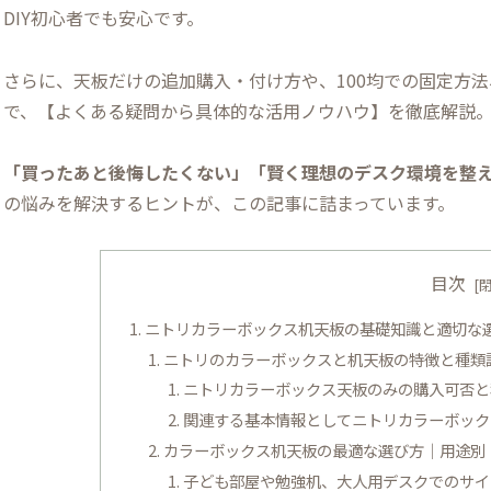
DIY初心者でも安心です。
さらに、天板だけの追加購入・付け方や、100均での固定方
で、【よくある疑問から具体的な活用ノウハウ】を徹底解説
「買ったあと後悔したくない」「賢く理想のデスク環境を整
の悩みを解決するヒントが、この記事に詰まっています。
目次
ニトリカラーボックス机天板の基礎知識と適切な
ニトリのカラーボックスと机天板の特徴と種類詳
ニトリカラーボックス天板のみの購入可否と
関連する基本情報としてニトリカラーボック
カラーボックス机天板の最適な選び方｜用途別
子ども部屋や勉強机、大人用デスクでのサイ