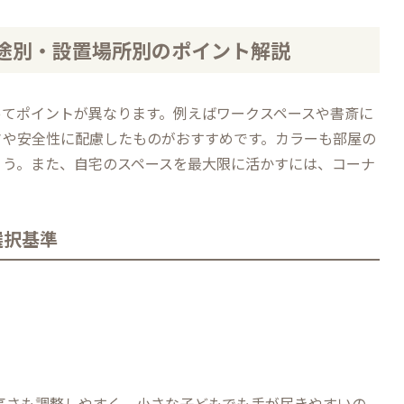
途別・設置場所別のポイント解説
ってポイントが異なります。例えばワークスペースや書斎に
さや安全性に配慮したものがおすすめです。カラーも部屋の
ょう。また、自宅のスペースを最大限に活かすには、コーナ
選択基準
板の高さも調整しやすく、小さな子どもでも手が届きやすいの