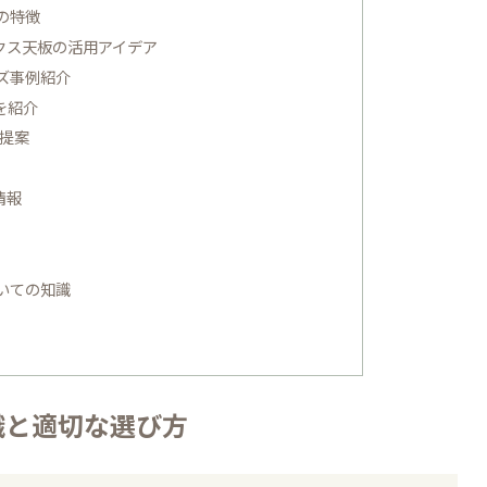
の特徴
クス天板の活用アイデア
ズ事例紹介
を紹介
も提案
情報
いての知識
識と適切な選び方