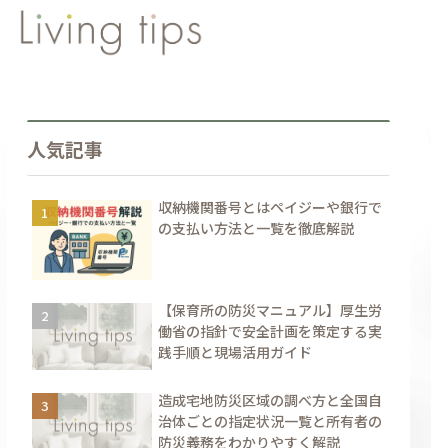
人気記事
収納機関番号とはペイジーや銀行で
の支払い方法と一覧を徹底解説
【保育所の防災マニュアル】厚生労
働省の指針で安全計画を策定する実
践手順と現場活用ガイド
造成宅地防災区域の調べ方と全国自
治体ごとの指定状況一覧と所有者の
防災義務をわかりやすく解説