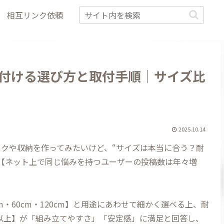
相互リンク依頼
付ける選び方と取付手順｜サイズ比
2025.10.14
クや収納を作ってみたいけど、“サイズは本当に合う？耐
【ネット上で同じ悩みを持つユーザーの投稿数は年々増
・60cm・120cm】と用途にあわせて細かく選べる上、耐
%以上】が「組み立てやすさ」「安定感」に満足と回答し、