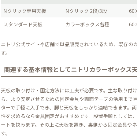
Nクリック専用天板
Nクリック 2段/3段
60
スタンダード天板
カラーボックス各種
60
ニトリ公式サイトや店舗で単品販売されているため、既存の
す。
関連する基本情報としてニトリカラーボックス
天板の取り付け・固定方法には工夫が必要です。主な取り付
ら、より安定させるための固定金具や両面テープの活用まで
ターで手軽に入手でき、脚と天板をしっかり連結できます。
性を求めるなら金具固定がおすすめです。設置手順としては、
ートを挟みます。その上に天板を置き、裏側から固定金具や
す。