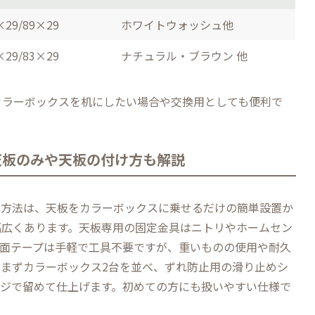
×29/89×29
ホワイトウォッシュ他
×29/83×29
ナチュラル・ブラウン 他
カラーボックスを机にしたい場合や交換用としても便利で
天板のみや天板の付け方も解説
け方法は、天板をカラーボックスに乗せるだけの簡単設置か
幅広くあります。天板専用の固定金具はニトリやホームセン
両面テープは手軽で工具不要ですが、重いものの使用や耐久
まずカラーボックス2台を並べ、ずれ防止用の滑り止めシ
ネジで留めて仕上げます。初めての方にも扱いやすい仕様で