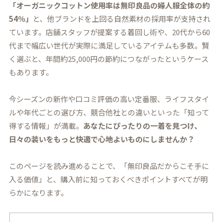
「オーガニックコットン使用率は無印良品の婦人服全体の約
54％」
と、他ブランドを上回る自然素材の採用率が支持され
ています。店舗スタッフが提案する着回し術や、20代から60
代まで幅広い世代が実際に満足しているアイテムも多数。賢
く選ぶと、年間約25,000円の節約につながったというケース
もあります。
今シーズンの新作や口コミ評価の高い定番服、ライフスタイ
ルや年代ごとの選び方、競合他社との違いといった「知って
得する情報」が満載。
あなたにぴったりの一着を見つけ、
日々の装いをもっと快適で心地よいものにしませんか？
このページを読み進めることで、「無印良品だからこそ手に
入る価値」と、購入前に知っておくべきポイントすべてが明
らかになります。