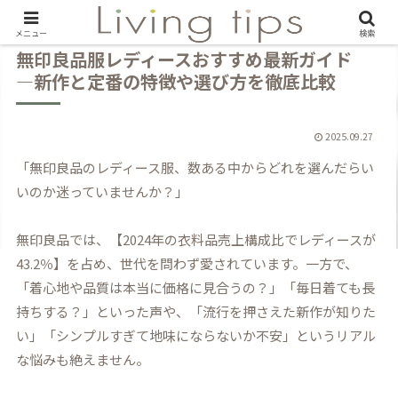
メニュー
検索
無印良品服レディースおすすめ最新ガイド
―新作と定番の特徴や選び方を徹底比較
2025.09.27
「無印良品のレディース服、数ある中からどれを選んだらい
いのか迷っていませんか？」
無印良品では、【2024年の衣料品売上構成比でレディースが
43.2％】を占め、世代を問わず愛されています。一方で、
「着心地や品質は本当に価格に見合うの？」「毎日着ても長
持ちする？」といった声や、「流行を押さえた新作が知りた
い」「シンプルすぎて地味にならないか不安」というリアル
な悩みも絶えません。