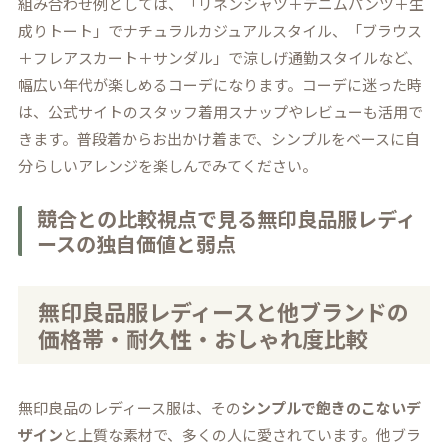
組み合わせ例としては、「リネンシャツ＋デニムパンツ＋生
成りトート」でナチュラルカジュアルスタイル、「ブラウス
＋フレアスカート＋サンダル」で涼しげ通勤スタイルなど、
幅広い年代が楽しめるコーデになります。コーデに迷った時
は、公式サイトのスタッフ着用スナップやレビューも活用で
きます。普段着からお出かけ着まで、シンプルをベースに自
分らしいアレンジを楽しんでみてください。
競合との比較視点で見る無印良品服レディ
ースの独自価値と弱点
無印良品服レディースと他ブランドの
価格帯・耐久性・おしゃれ度比較
無印良品のレディース服は、その
シンプルで飽きのこないデ
ザイン
と上質な素材で、多くの人に愛されています。他ブラ