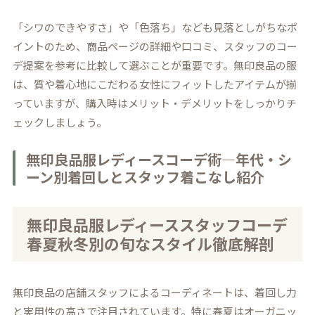
「シワのできやすさ」や「色落ち」なども見落としがちなポ
イントのため、商品ページの詳細や口コミ、スタッフのコー
デ提案を参考に比較して選ぶことが重要です。無印良品の服
は、質や着心地にこだわる女性にフィットしたアイテムが揃
っていますが、購入時はメリット・デメリットをしっかりチ
ェックしましょう。
無印良品服レディースコーデ術―年代・シ
ーン別着回しとスタッフ着こなし紹介
無印良品服レディーススタッフコーデ
春夏秋冬別の旬なスタイル徹底解剖
無印良品の店舗スタッフによるコーディネートは、着回し力
と実用性の高さで注目されています。特に春夏はオーガニッ