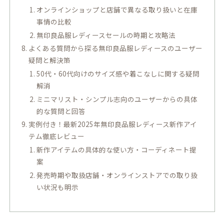
オンラインショップと店舗で異なる取り扱いと在庫
事情の比較
無印良品服レディースセールの時期と攻略法
よくある質問から探る無印良品服レディースのユーザー
疑問と解決策
50代・60代向けのサイズ感や着こなしに関する疑問
解消
ミニマリスト・シンプル志向のユーザーからの具体
的な質問と回答
実例付き！最新2025年無印良品服レディース新作アイ
テム徹底レビュー
新作アイテムの具体的な使い方・コーディネート提
案
発売時期や取扱店舗・オンラインストアでの取り扱
い状況も明示