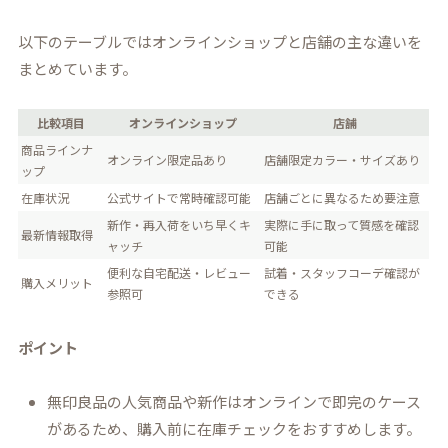
以下のテーブルではオンラインショップと店舗の主な違いを
まとめています。
比較項目
オンラインショップ
店舗
商品ラインナ
オンライン限定品あり
店舗限定カラー・サイズあり
ップ
在庫状況
公式サイトで常時確認可能
店舗ごとに異なるため要注意
新作・再入荷をいち早くキ
実際に手に取って質感を確認
最新情報取得
ャッチ
可能
便利な自宅配送・レビュー
試着・スタッフコーデ確認が
購入メリット
参照可
できる
ポイント
無印良品の人気商品や新作はオンラインで即完のケース
があるため、購入前に在庫チェックをおすすめします。