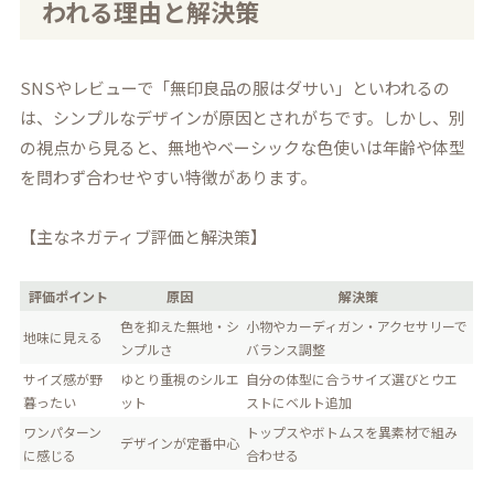
われる理由と解決策
SNSやレビューで「無印良品の服はダサい」といわれるの
は、シンプルなデザインが原因とされがちです。しかし、別
の視点から見ると、無地やベーシックな色使いは年齢や体型
を問わず合わせやすい特徴があります。
【主なネガティブ評価と解決策】
評価ポイント
原因
解決策
色を抑えた無地・シ
小物やカーディガン・アクセサリーで
地味に見える
ンプルさ
バランス調整
サイズ感が野
ゆとり重視のシルエ
自分の体型に合うサイズ選びとウエ
暮ったい
ット
ストにベルト追加
ワンパターン
トップスやボトムスを異素材で組み
デザインが定番中心
に感じる
合わせる