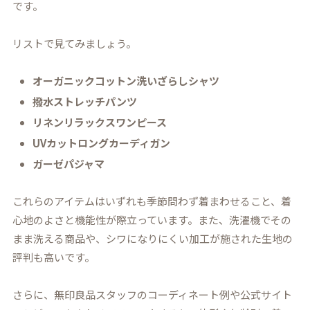
です。
リストで見てみましょう。
オーガニックコットン洗いざらしシャツ
撥水ストレッチパンツ
リネンリラックスワンピース
UVカットロングカーディガン
ガーゼパジャマ
これらのアイテムはいずれも
季節問わず着まわせる
こと、
着
心地のよさと機能性
が際立っています。また、洗濯機でその
まま洗える商品や、シワになりにくい加工が施された生地の
評判も高いです。
さらに、無印良品スタッフのコーディネート例や公式サイト