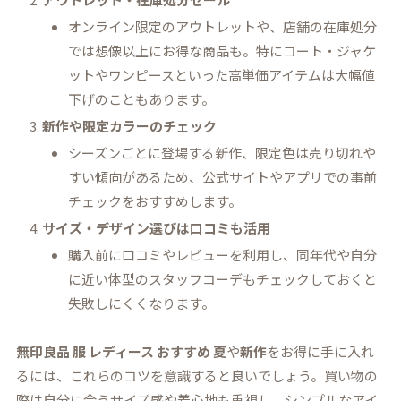
オンライン限定のアウトレットや、店舗の在庫処分
では想像以上にお得な商品も。特にコート・ジャケ
ットやワンピースといった高単価アイテムは大幅値
下げのこともあります。
新作や限定カラーのチェック
シーズンごとに登場する新作、限定色は売り切れや
すい傾向があるため、公式サイトやアプリでの事前
チェックをおすすめします。
サイズ・デザイン選びは口コミも活用
購入前に口コミやレビューを利用し、同年代や自分
に近い体型のスタッフコーデもチェックしておくと
失敗しにくくなります。
無印良品 服 レディース おすすめ 夏
や
新作
をお得に手に入れ
るには、これらのコツを意識すると良いでしょう。買い物の
際は自分に合うサイズ感や着心地も重視し、シンプルなアイ