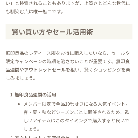
い」と検索されることもありますが、上質さとどんな世代に
も馴染む点は唯一無二です。
賢い買い方やセール活用術
無印良品のレディース服をお得に購入したいなら、セールや
限定キャンペーンの時期を逃さないことが重要です。
無印良
品週間
や
アウトレットセール
を狙い、賢くショッピングを楽
しみましょう。
無印良品週間の活用
メンバー限定で全品10％オフになる人気イベント。
春・夏・秋などシーズンごとに開催されるため、欲
しいアイテムはこのタイミングで購入すると良いで
しょう。
アウトレット・在庫処分セール