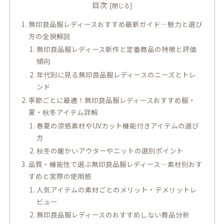
目次
無印良品服レディースおすすめ最新ガイド―魅力と選び
方の全貌解説
無印良品服レディース新作と定番商品の特徴と評価
傾向
年代別に見る無印良品服レディースのニーズとトレ
ンド
季節ごとに最適！無印良品服レディースおすすめ服・
夏・秋冬アイテム詳解
春夏の涼感素材やUVカット機能付きアイテムの選び
方
秋冬の暖かいアウターやニットの選別ポイント
品質・機能性で選ぶ無印良品服レディース―素材別おす
すめと実際の使用感
人気アイテムの素材ごとのメリット・デメリットレ
ビュー
無印良品服レディースのおすすめしない商品分析