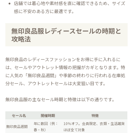
店舗では着心地や素材感を直に確認できるため、サイズ
感に不安のある方に最適です。
無印良品服レディースセールの時期と
攻略法
無印良品のレディースファッションをお得に手に入れるに
は、セールやアウトレット情報の把握がカギとなります。特
に人気の「無印良品週間」や季節の終わりに行われる在庫処
分セール、アウトレットセールは大変狙い目です。
無印良品服の主なセール時期と特徴は以下の通りです。
セール名
開催時期
特徴
年に数回（例：
10％オフ。会員限定、衣類・生活雑貨
無印良品週間
春・秋）
ほぼ全て対象