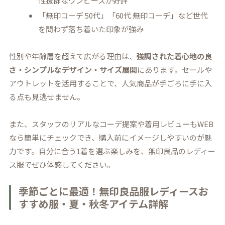
性抜群なワンピースが好評
「無印コーデ 50代」「60代 無印コーデ」など世代
を問わず落ち着いた印象が強み
性別や年齢層を超えて広がる理由は、
強調された着心地の良
さ・シンプルなデザイン・サイズ展開
にあります。セールや
アウトレットを活用することで、人気商品が手ごろに手に入
る点も見逃せません。
また、スタッフのリアルなコーデ提案や着用レビューもWEB
なら簡単にチェックでき、購入前にイメージしやすいのが魅
力です。自分に合う1着を選ぶ楽しみを、無印良品のレディー
ス服でぜひ体感してください。
季節ごとに最適！無印良品服レディースお
すすめ服・夏・秋冬アイテム詳解