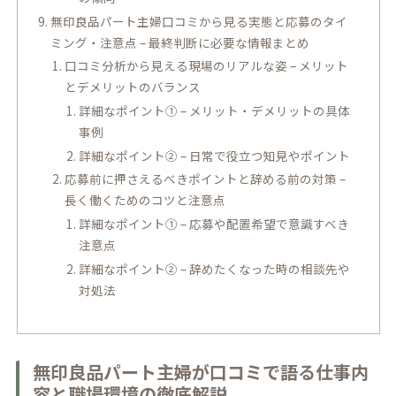
無印良品パート主婦口コミから見る実態と応募のタイ
ミング・注意点 – 最終判断に必要な情報まとめ
口コミ分析から見える現場のリアルな姿 – メリット
とデメリットのバランス
詳細なポイント① – メリット・デメリットの具体
事例
詳細なポイント② – 日常で役立つ知見やポイント
応募前に押さえるべきポイントと辞める前の対策 –
長く働くためのコツと注意点
詳細なポイント① – 応募や配置希望で意識すべき
注意点
詳細なポイント② – 辞めたくなった時の相談先や
対処法
無印良品パート主婦が口コミで語る仕事内
容と職場環境の徹底解説