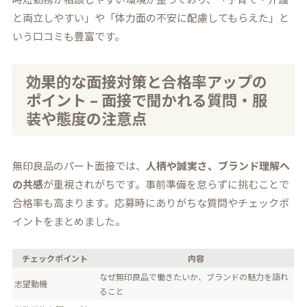
と両立しやすい」や「体力面の不安に配慮してもらえた」と
いう口コミも豊富です。
効果的な面接対策と合格率アップの
ポイント – 面接で聞かれる質問・服
装や態度の注意点
無印良品のパート面接では、
人柄や誠実さ、ブランド理解へ
の共感
が重視されがちです。事前準備を怠らずに挑むことで
合格率も高まります。応募時にありがちな質問やチェックポ
イントをまとめました。
チェックポイント
内容
なぜ無印良品で働きたいか、ブランドの魅力を語れ
志望動機
ること