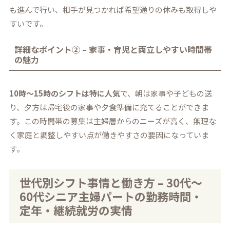
も進んで行い、相手が見つかれば希望通りの休みも取得しや
すいです。
詳細なポイント② – 家事・育児と両立しやすい時間帯
の魅力
10時〜15時のシフトは特に人気
で、朝は家事や子どもの送
り、夕方は帰宅後の家事や夕食準備に充てることができま
す。この時間帯の募集は主婦層からのニーズが高く、無理な
く家庭と調整しやすい点が働きやすさの要因になっていま
す。
世代別シフト事情と働き方 – 30代～
60代シニア主婦パートの勤務時間・
定年・継続就労の実情