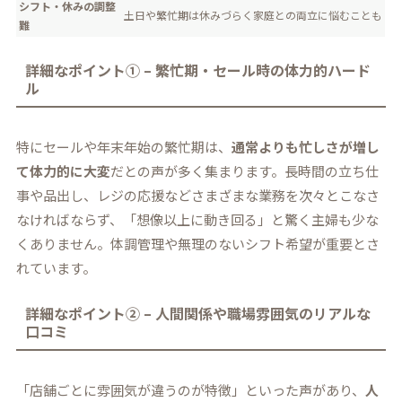
シフト・休みの調整
土日や繁忙期は休みづらく家庭との両立に悩むことも
難
詳細なポイント① – 繁忙期・セール時の体力的ハード
ル
特にセールや年末年始の繁忙期は、
通常よりも忙しさが増し
て体力的に大変
だとの声が多く集まります。長時間の立ち仕
事や品出し、レジの応援などさまざまな業務を次々とこなさ
なければならず、「想像以上に動き回る」と驚く主婦も少な
くありません。体調管理や無理のないシフト希望が重要とさ
れています。
詳細なポイント② – 人間関係や職場雰囲気のリアルな
口コミ
「店舗ごとに雰囲気が違うのが特徴」といった声があり、
人