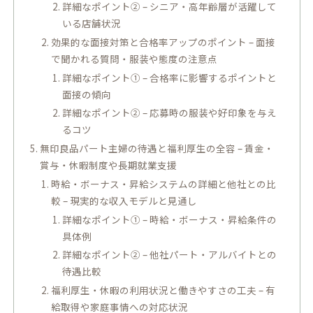
詳細なポイント② – シニア・高年齢層が活躍して
いる店舗状況
効果的な面接対策と合格率アップのポイント – 面接
で聞かれる質問・服装や態度の注意点
詳細なポイント① – 合格率に影響するポイントと
面接の傾向
詳細なポイント② – 応募時の服装や好印象を与え
るコツ
無印良品パート主婦の待遇と福利厚生の全容 – 賃金・
賞与・休暇制度や長期就業支援
時給・ボーナス・昇給システムの詳細と他社との比
較 – 現実的な収入モデルと見通し
詳細なポイント① – 時給・ボーナス・昇給条件の
具体例
詳細なポイント② – 他社パート・アルバイトとの
待遇比較
福利厚生・休暇の利用状況と働きやすさの工夫 – 有
給取得や家庭事情への対応状況