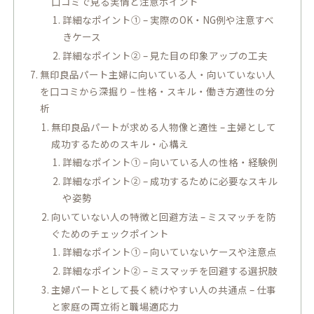
口コミで見る実情と注意ポイント
詳細なポイント① – 実際のOK・NG例や注意すべ
きケース
詳細なポイント② – 見た目の印象アップの工夫
無印良品パート主婦に向いている人・向いていない人
を口コミから深掘り – 性格・スキル・働き方適性の分
析
無印良品パートが求める人物像と適性 – 主婦として
成功するためのスキル・心構え
詳細なポイント① – 向いている人の性格・経験例
詳細なポイント② – 成功するために必要なスキル
や姿勢
向いていない人の特徴と回避方法 – ミスマッチを防
ぐためのチェックポイント
詳細なポイント① – 向いていないケースや注意点
詳細なポイント② – ミスマッチを回避する選択肢
主婦パートとして長く続けやすい人の共通点 – 仕事
と家庭の両立術と職場適応力