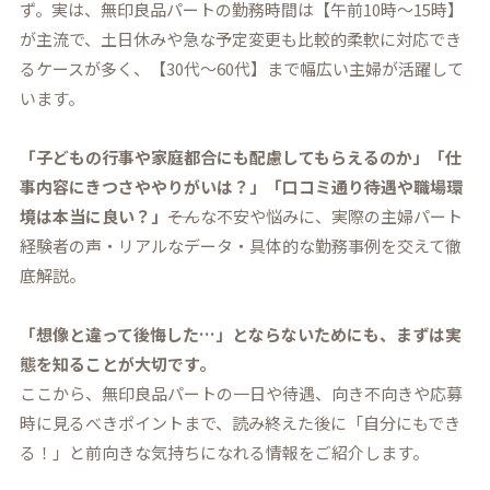
ず。実は、無印良品パートの勤務時間は【午前10時～15時】
が主流で、土日休みや急な予定変更も比較的柔軟に対応でき
るケースが多く、【30代～60代】まで幅広い主婦が活躍して
います。
「子どもの行事や家庭都合にも配慮してもらえるのか」「仕
事内容にきつさややりがいは？」「口コミ通り待遇や職場環
境は本当に良い？」
――そんな不安や悩みに、実際の主婦パート
経験者の声・リアルなデータ・具体的な勤務事例を交えて徹
底解説。
「想像と違って後悔した…」とならないためにも、まずは実
態を知ることが大切です。
ここから、無印良品パートの一日や待遇、向き不向きや応募
時に見るべきポイントまで、読み終えた後に「自分にもでき
る！」と前向きな気持ちになれる情報をご紹介します。