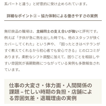
系パートと違う」と好意的に受け止められています。
詳細なポイント② – 協力体制による働きやすさの実例
無印良品の職場は、
主婦同士の支え合いが強い
と評判です。
例えば「子供が急に熱を出した時でも、他のスタッフが快く
カバーしてくれた」という声や、「困ったときはベテランが
すぐ教えてくれるから初心者でも安心できる」との口コミが
あります。柔軟なシフト調整に加えて、困りごとを相談しや
すい雰囲気が長期勤務につながっている実例も多数報告され
ています。
仕事の大変さ・体力面・人間関係の
課題 – 忙しい時期の負担・店舗によ
る雰囲気差・退職理由の実例