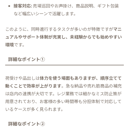
接客対応:
売場巡回やお声掛け、商品説明、ギフト包装
など幅広いシーンで活躍します。
このように、同時進行するタスクが多いのが特徴ですが
マニ
ュアルやサポート体制が充実し、未経験からでも始めやすい
環境
です。
詳細なポイント①
荷受けや品出しは
体力を使う場面もありますが、順序立てて
動くことで効率が上がります
。急な納品や売れ筋商品の補充
は店内の連携が大切です。レジ業務では細かなミス防止策が
用意されており、お客様の多い時間帯も分担体制で対応して
いるケースが多く見られます。
詳細なポイント②