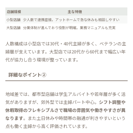
店舗規模
主な特徴
小型店舗
少人数で連携密接。アットホームで急な休みも相談しやすい
大型店舗
分業体制が進んでおり役割が明確。業務マニュアルも充実
人数構成は小型店では30代・40代主婦が多く、ベテランの主
婦層が支えています。大型店では20代から60代まで幅広い年
代が協力し合う環境が整っています。
詳細なポイント②
地域差では、都市型店舗は学生アルバイトや若年層が多く活
気がありますが、郊外型では主婦パート中心。
シフト調整や
休暇取得のフレキシブルさで職場の雰囲気や働きやすさが異
なります
。また土日休みや時間帯の融通が利きやすいという
点も働く主婦から高く評価されています。