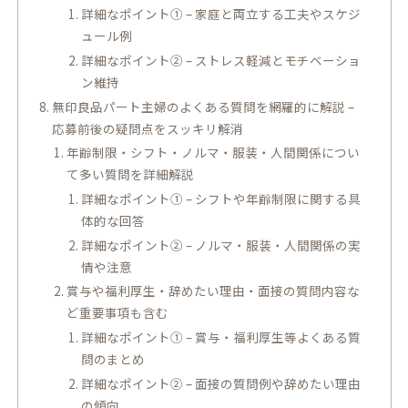
詳細なポイント① – 家庭と両立する工夫やスケジ
ュール例
詳細なポイント② – ストレス軽減とモチベーショ
ン維持
無印良品パート主婦のよくある質問を網羅的に解説 –
応募前後の疑問点をスッキリ解消
年齢制限・シフト・ノルマ・服装・人間関係につい
て多い質問を詳細解説
詳細なポイント① – シフトや年齢制限に関する具
体的な回答
詳細なポイント② – ノルマ・服装・人間関係の実
情や注意
賞与や福利厚生・辞めたい理由・面接の質問内容な
ど重要事項も含む
詳細なポイント① – 賞与・福利厚生等よくある質
問のまとめ
詳細なポイント② – 面接の質問例や辞めたい理由
の傾向