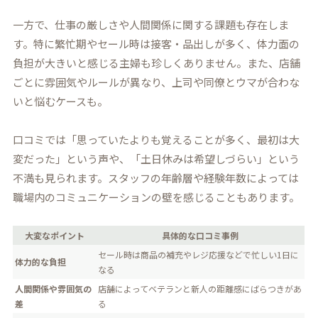
一方で、仕事の厳しさや人間関係に関する課題も存在しま
す。特に繁忙期やセール時は接客・品出しが多く、体力面の
負担が大きいと感じる主婦も珍しくありません。また、店舗
ごとに雰囲気やルールが異なり、上司や同僚とウマが合わな
いと悩むケースも。
口コミでは「思っていたよりも覚えることが多く、最初は大
変だった」という声や、「土日休みは希望しづらい」という
不満も見られます。スタッフの年齢層や経験年数によっては
職場内のコミュニケーションの壁を感じることもあります。
大変なポイント
具体的な口コミ事例
セール時は商品の補充やレジ応援などで忙しい1日に
体力的な負担
なる
人間関係や雰囲気の
店舗によってベテランと新人の距離感にばらつきがあ
差
る