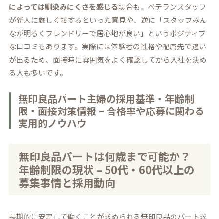
によっては馴染みにくさを感じる
場合も。ベテランスタッフ
が新人に厳しく接するといった意見や、逆に「スタッフみん
なが明るくフレンドリーで居心地が良い」というポジティブ
な口コミもあります。実際には体験者の性格や配属先で違い
が出るため、面接時に雰囲気をよく確認してから入社を決め
る人も多いです。
無印良品パート主婦の採用基準・年齢制
限・面接対策情報 – 合格率や応募に関わる
実用的ノウハウ
無印良品パートは何歳まで可能か？
年齢制限の現状 – 50代・60代以上の
募集事情と採用動向
長期的に安定して働くことが求められる無印良品のパート求