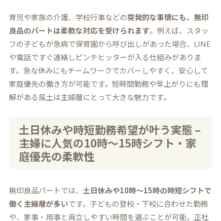
育児や家族の介護、学校行事などの
突発的な事情にも、無印
良品のパートは柔軟な対応を受けられます
。例えば、スタッ
フの子どもが急病で保育園から呼び出しがあった場合、LINE
や電話ですぐ連絡しピンチヒッターが入る仕組みがありま
す。急な休みにもチームワークでカバーしやすく、安心して
家庭優先の働き方が可能です。短時間勤務や早上がりにも理
解がある風土は主婦層にとって大きな魅力です。
土日休みや時短勤務希望が叶う実態 –
主婦に人気の10時～15時シフト・家
庭優先の柔軟性
無印良品パートでは、
土日休みや10時～15時の時短シフトで
働く主婦層が多い
です。子どもの登校・下校に合わせた勤務
や、家事・用事と両立しやすい時間を選ぶことが可能。正社