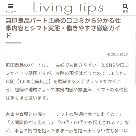
メニュー
検索
無印良品パート主婦の口コミから分かる仕
事内容とシフト実態・働きやすさ徹底ガイ
ド
2025.10.20
無印良品のパートは、「主婦でも働きやすい」とSNSや口コ
ミサイトで話題ですが、実際の現場はどうなのでしょうか。
年間【1,000店舗以上】を展開する大手ブランドだからこ
そ、店舗や地域によって業務内容や雰囲気、シフトの柔軟性
は驚くほど違います。
家事や育児との両立…「シフトの融通は本当に利くの？」
「人間関係が大変そう」「50代・60代でも採用される？」な
ど、
本音の疑問
を抱えたまま一歩を踏み出せない方も多いは