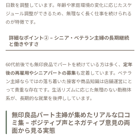
日数を調整しています。年齢や家庭環境の変化に応じたスケ
ジュール調整ができるため、無理なく長く仕事を続けられる
のが特徴です。
詳細なポイント② – シニア・ベテラン主婦の長期継続
と働きやすさ
60代前後でも無印良品でパートを続けている方は多く、
定年
後の再雇用やシニアパートの募集
も定着しています。ベテラ
ン主婦ならではの落ち着いた接客や商品知識は店舗運営にと
って貴重な存在です。生活リズムに応じた無理のない勤務体
系が、長期的な就業を後押ししています。
無印良品パート主婦が集めたリアルな口コ
ミ集 – ポジティブ声とネガティブ意見の両
面から見る実態