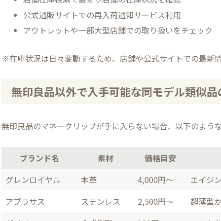
公式通販サイトでの再入荷通知サービス利用
アウトレットや一部大型店舗での取り扱いをチェック
※在庫状況は日々変動するため、店舗や公式サイトでの最新
無印良品以外で入手可能な同モデル類似品
無印良品のマネークリップが手に入らない場合、以下のよう
ブランド名
素材
価格目安
グレンロイヤル
本革
4,000円～
エイジ
アブラサス
ステンレス
2,500円～
超薄型か