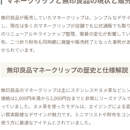
マネークリップと無印良品の現状と販
無印良品が販売していたマネークリップは、シンプルなデザ
し、現在は多くのマネークリップが店舗でも公式通販でも取
のリニューアルやラインナップ整理、需要の変化が影響して
布、二つ折り財布も同時期に廃盤や販売終了となった事例が
せられています。
無印良品マネークリップの歴史と仕様解説
無印良品のマネークリップは主にステンレスやヌメ革などシ
価格は1,000円未満から2,000円台までと非常にリーズナブ
っていました。ヌメ革を使ったモデルは、エイジングによる
い質実剛健なデザインが魅力です。ミニマリストや財布をコ
使う方に最適なアイテムとされていました。