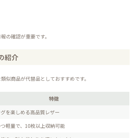
情報の確認が重要です。
の紹介
な類似商品が代替品としておすすめです。
特徴
ングを楽しめる高品質レザー
つ軽量で、10枚以上収納可能