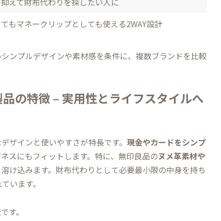
を抑えて財布代わりを探したい人に
てもマネークリップとしても使える2WAY設計
いシンプルデザインや素材感を条件に、複数ブランドを比較
品の特徴 – 実用性とライフスタイルへ
なデザインと使いやすさが特長です。
現金やカードをシンプ
ジネスにもフィットします。特に、無印良品の
ヌメ革素材や
く溶け込みます。財布代わりとして必要最小限の中身を持ち
れています。
較です。