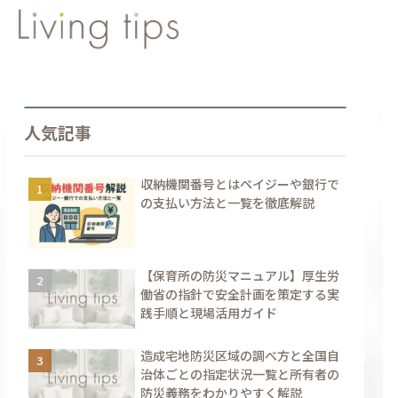
人気記事
収納機関番号とはペイジーや銀行で
の支払い方法と一覧を徹底解説
【保育所の防災マニュアル】厚生労
働省の指針で安全計画を策定する実
践手順と現場活用ガイド
造成宅地防災区域の調べ方と全国自
治体ごとの指定状況一覧と所有者の
防災義務をわかりやすく解説