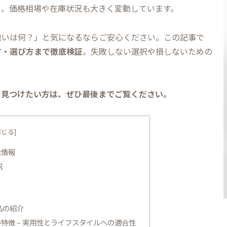
り、価格相場や在庫状況も大きく変動しています。
違いは何？」と気になるならご安心ください。この記事で
方・選び方まで徹底検証
。失敗しない選択や損しないための
を見つけたい方は、ぜひ最後までご覧ください。
止情報
説
品の紹介
特徴 – 実用性とライフスタイルへの適合性