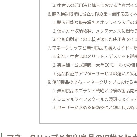
中古品の活用法と購入における注意ポイン
購入検討段階に役立つFAQ集 – 無印良品
購入可能な販売場所とオンライン入手の
使い方や収納枚数、メンテナンスに関わ
他無印財布との比較や適した使用者タイ
マネークリップと無印良品の購入ガイド –
新品・中古品のメリット・デメリット詳
実店舗・公式通販・大手ECモールでの価
返品保証やアフターサービスの違いと安
無印良品の財布・マネークリップにおける
無印良品のブランド戦略と今後の製品開
ミニマルライフスタイルの浸透によるマ
ユーザーが求める最新条件と無印良品製