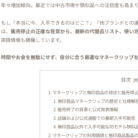
年々増加傾向。最近では中古市場や類似品への注目度も高ま
もし「本当に今、入手できるのはどこ？」「他ブランドとの
は、
販売停止の正確な背景から、最新の代替品リスト、使い
実践情報も網羅しています。
時間やお金を無駄にせず、自分に合う最適なマネークリップ
目次
マネークリップと無印良品の現状と販売停
無印良品マネークリップの歴史と仕様解
販売終了の背景と公式発表情報
店舗および公式通販での最新入手可能性
無印良品以外で入手可能な同モデル類似
マネークリップの利用価値と無印良品製品の