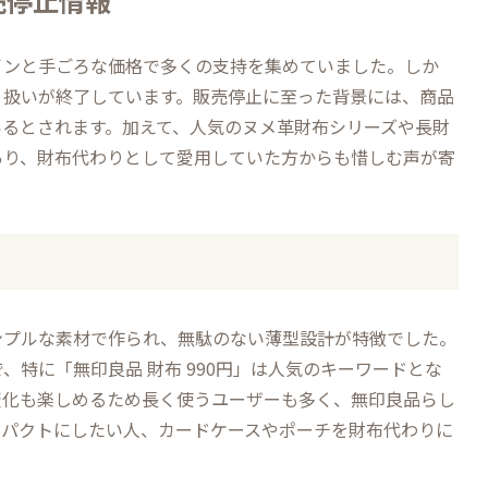
売停止情報
インと手ごろな価格で多くの支持を集めていました。しか
り扱いが終了しています。販売停止に至った背景には、商品
いるとされます。加えて、人気のヌメ革財布シリーズや長財
あり、財布代わりとして愛用していた方からも惜しむ声が寄
ンプルな素材で作られ、無駄のない薄型設計が特徴でした。
ルで、特に「無印良品 財布 990円」は人気のキーワードとな
変化も楽しめるため長く使うユーザーも多く、無印良品らし
ンパクトにしたい人、カードケースやポーチを財布代わりに