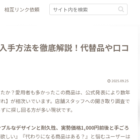
相互リンク依頼
入手方法を徹底解説！代替品や口コ
2025.09.25
したか？愛用者も多かったこの商品は、公式発表により数年
切れ】が相次いでいます。店舗スタッフへの聞き取り調査で
らずに探し回る方が多い現状です。
ンプルなデザインと耐久性、実勢価格1,000円前後と手ごろ
が欲しい』『代わりになる商品はある？』と悩むユーザーは