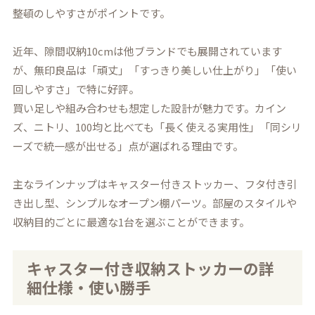
整頓のしやすさがポイントです。
近年、隙間収納10cmは他ブランドでも展開されています
が、無印良品は「頑丈」「すっきり美しい仕上がり」「使い
回しやすさ」で特に好評。
買い足しや組み合わせも想定した設計が魅力です。カイン
ズ、ニトリ、100均と比べても「長く使える実用性」「同シリ
ーズで統一感が出せる」点が選ばれる理由です。
主なラインナップはキャスター付きストッカー、フタ付き引
き出し型、シンプルなオープン棚パーツ。部屋のスタイルや
収納目的ごとに最適な1台を選ぶことができます。
キャスター付き収納ストッカーの詳
細仕様・使い勝手