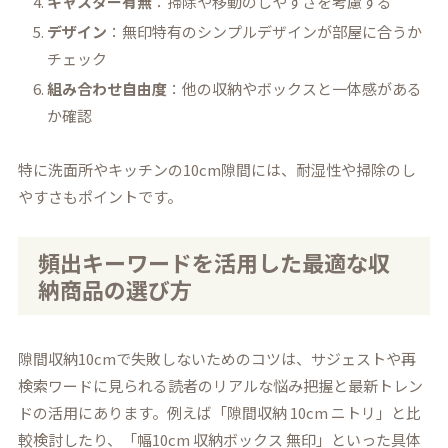
キャスター有無
：掃除や移動のしやすさを考慮する
デザイン
：無印特有のシンプルデザインが部屋に合うか
チェック
組み合わせ自由度
：他の収納やボックスと一体感がある
か確認
特に洗面所やキッチンの10cm隙間には、耐湿性や掃除のし
やすさもポイントです。
頻出キーワードを活用した最適な収
納商品の選び方
隙間収納10cmで失敗しないためのコツは、サジェストや再
検索ワードに見られる読者のリアルな悩み把握と最新トレン
ドの活用にあります。例えば「隙間収納 10cm ニトリ」と比
較検討したり、「幅10cm 収納ボックス 無印」といった具体