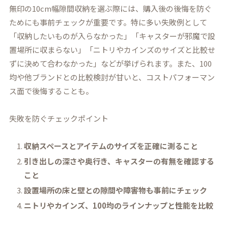
無印の10cm幅隙間収納を選ぶ際には、購入後の後悔を防ぐ
ためにも事前チェックが重要です。特に多い失敗例として
「収納したいものが入らなかった」「キャスターが邪魔で設
置場所に収まらない」「ニトリやカインズのサイズと比較せ
ずに決めて合わなかった」などが挙げられます。また、100
均や他ブランドとの比較検討が甘いと、コストパフォーマン
ス面で後悔することも。
失敗を防ぐチェックポイント
収納スペースとアイテムのサイズを正確に測ること
引き出しの深さや奥行き、キャスターの有無を確認する
こと
設置場所の床と壁との隙間や障害物も事前にチェック
ニトリやカインズ、100均のラインナップと性能を比較