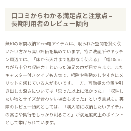
口コミからわかる満足点と注意点 –
長期利用者のレビュー傾向
無印の隙間収納10cm幅アイテムは、限られた空間を賢く使
いたい方から高い評価を集めています。特に洗面所やキッチ
ン周辺では、「床から天井まで無駄なく使える」「幅10cm
ながら十分な収納力」といった満足の声が目立ちます。また
キャスター付きタイプも人気で、掃除や移動のしやすさにメ
リットを感じている人が多いです。一方、可動棚の位置や引
き出しの深さについては「思った以上に浅かった」「収納し
たい物とサイズが合わない場面もあった」という意見も。実
際のレビュー傾向としては、「購入前に収納したいアイテム
の高さや奥行をしっかり測ること」が満足度向上のポイント
として挙げられています。