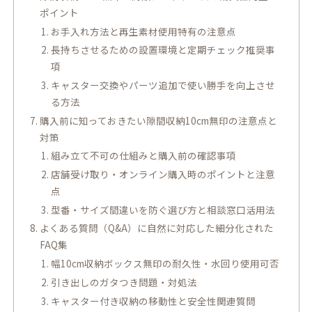
ポイント
お手入れ方法と再生素材使用特有の注意点
長持ちさせるための設置環境と定期チェック推奨事
項
キャスター交換やパーツ追加で使い勝手を向上させ
る方法
購入前に知っておきたい隙間収納10cm無印の注意点と
対策
組み立て不可の仕組みと購入前の確認事項
店舗受け取り・オンライン購入時のポイントと注意
点
型番・サイズ間違いを防ぐ選び方と相談窓口活用法
よくある質問（Q&A）に自然に対応した細分化された
FAQ集
幅10cm収納ボックス無印の耐久性・水回り使用可否
引き出しのガタつき問題・対処法
キャスター付き収納の移動性と安全性関連質問