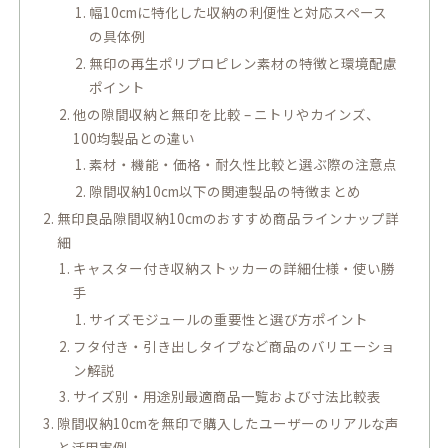
幅10cmに特化した収納の利便性と対応スペース
の具体例
無印の再生ポリプロピレン素材の特徴と環境配慮
ポイント
他の隙間収納と無印を比較 – ニトリやカインズ、
100均製品との違い
素材・機能・価格・耐久性比較と選ぶ際の注意点
隙間収納10cm以下の関連製品の特徴まとめ
無印良品隙間収納10cmのおすすめ商品ラインナップ詳
細
キャスター付き収納ストッカーの詳細仕様・使い勝
手
サイズモジュールの重要性と選び方ポイント
フタ付き・引き出しタイプなど商品のバリエーショ
ン解説
サイズ別・用途別最適商品一覧および寸法比較表
隙間収納10cmを無印で購入したユーザーのリアルな声
と活用実例