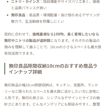
ニトリ・カインズ
：独自機能やサイズバリエ多く、価格
と品質バランスが良い
無印良品
：高品質・環境配慮・抜け感のあるデザインが
魅力で、生活動線を邪魔しにくい
目的に合わせて、
価格重視なら100均、長く愛用したいなら
無印やニトリの製品が選択肢
になります。それぞれの製品の
強みを理解して選ぶことで、10cmの小さなスペースも最大限
有効活用できます。
無印良品隙間収納10cmのおすすめ商品ラ
インナップ詳細
無印良品の幅10cm隙間収納は、キッチン、洗面所、ランド
リーなど限られたスペースを最大限に活かしたい方に非常に
人気です。無印の良さは、シンプルなデザインとサイズの絶
妙さにあります。どんなインテリアにも馴染みやすく、整理