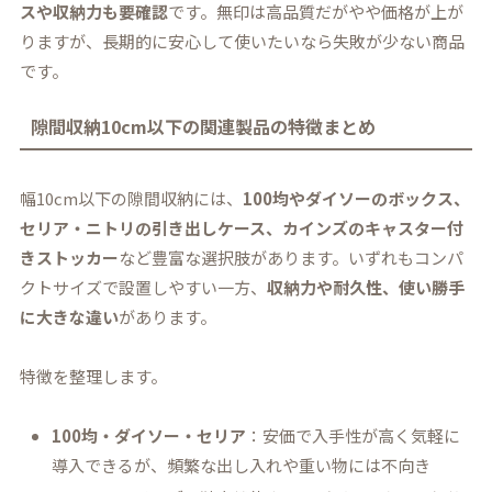
スや収納力も要確認
です。無印は高品質だがやや価格が上が
りますが、長期的に安心して使いたいなら失敗が少ない商品
です。
隙間収納10cm以下の関連製品の特徴まとめ
幅10cm以下の隙間収納には、
100均やダイソーのボックス、
セリア・ニトリの引き出しケース、カインズのキャスター付
きストッカー
など豊富な選択肢があります。いずれもコンパ
クトサイズで設置しやすい一方、
収納力や耐久性、使い勝手
に大きな違い
があります。
特徴を整理します。
100均・ダイソー・セリア
：安価で入手性が高く気軽に
導入できるが、頻繁な出し入れや重い物には不向き