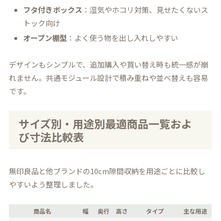
フタ付きボックス
：湿気やホコリ対策、見せたくないス
トック向け
オープン棚型
：よく使う物を出し入れしやすい
デザインもシンプルで、追加購入や買い替え時も統一感が崩
れません。共通モジュール設計で積み重ねや並べ替えも容易
です。
サイズ別・用途別最適商品一覧およ
び寸法比較表
無印良品と他ブランドの10cm隙間収納を用途ごとに比較し
やすいよう整理しました。
商品名
幅
奥行
高さ
タイプ
主な用途