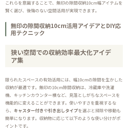
これらを意識することで、無印の隙間収納10cm幅アイテムを
賢く選び、後悔のない空間活用が実現できます。
無印の隙間収納10cm活用アイデアとDIY応
用テクニック
狭い空間での収納効率最大化アイデ
ア集
限られたスペースの有効活用には、幅10cmの隙間を生かした
収納が最適です。無印の10cm隙間収納は、冷蔵庫や洗濯
機、キッチンカウンター横など、見落としがちなスペースを
機能的に変えることができます。使いやすさを重視するな
ら、
キャスター付き
や
引き出しタイプ
を選ぶと掃除や移動も
簡単になります。収納物に応じて以下のような使い分けがポ
イントです。