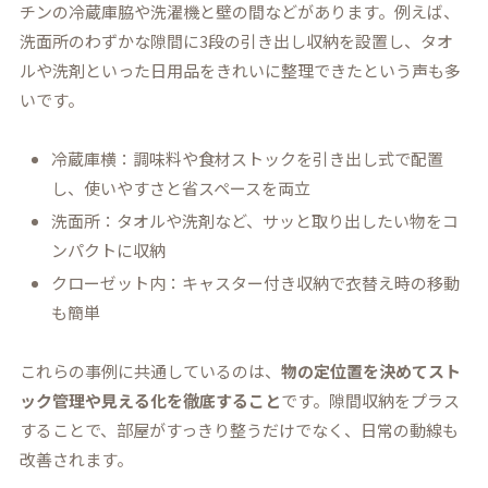
チンの冷蔵庫脇や洗濯機と壁の間などがあります。例えば、
洗面所のわずかな隙間に3段の引き出し収納を設置し、タオ
ルや洗剤といった日用品をきれいに整理できたという声も多
いです。
冷蔵庫横：調味料や食材ストックを引き出し式で配置
し、使いやすさと省スペースを両立
洗面所：タオルや洗剤など、サッと取り出したい物をコ
ンパクトに収納
クローゼット内：キャスター付き収納で衣替え時の移動
も簡単
これらの事例に共通しているのは、
物の定位置を決めてスト
ック管理や見える化を徹底すること
です。隙間収納をプラス
することで、部屋がすっきり整うだけでなく、日常の動線も
改善されます。