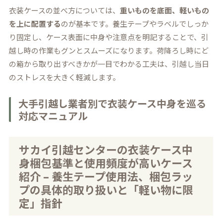
衣装ケースの並べ方については、
重いものを底面、軽いもの
を上に配置する
のが基本です。養生テープやラベルでしっか
り固定し、ケース表面に中身や注意点を明記することで、引
越し時の作業もグンとスムーズになります。荷降ろし時にど
の箱から取り出すべきかが一目でわかる工夫は、引越し当日
のストレスを大きく軽減します。
大手引越し業者別で衣装ケース中身を巡る
対応マニュアル
サカイ引越センターの衣装ケース中
身梱包基準と使用頻度が高いケース
紹介 – 養生テープ使用法、梱包ラッ
プの具体的取り扱いと「軽い物に限
定」指針