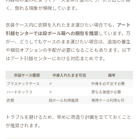
く、倒れる現象が頻発しています。
衣装ケース内に衣類を入れたまま運びたい場合でも、
アート
引越センターでは段ボール箱への梱包を推奨
しています。万
が一、どうしてもケースのまま運びたい場合は、追加の養生
や梱包オプションの手配が必要になることもあります。以下
はアート引越センターにおける対応まとめです。
衣装ケース種類
中身入れたまま可否
備考
プラスチックケース
×
中身を必ず出す必要
ハードボックス
×
更なる強度が必要
衣類
段ボール利用推奨
専用ケース利用も可
トラブルを避けるため、早めに荷造り計画を立てておくこと
が推奨されます。