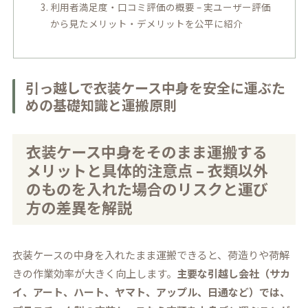
利用者満足度・口コミ評価の概要 – 実ユーザー評価
から見たメリット・デメリットを公平に紹介
引っ越しで衣装ケース中身を安全に運ぶた
めの基礎知識と運搬原則
衣装ケース中身をそのまま運搬する
メリットと具体的注意点 – 衣類以外
のものを入れた場合のリスクと運び
方の差異を解説
衣装ケースの中身を入れたまま運搬できると、荷造りや荷解
きの作業効率が大きく向上します。
主要な引越し会社（サカ
イ、アート、ハート、ヤマト、アップル、日通など）では、