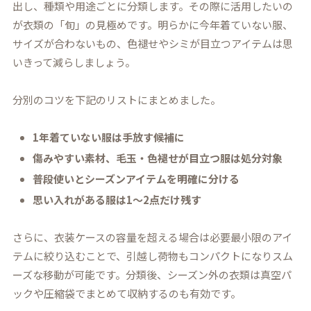
出し、種類や用途ごとに分類します。その際に活用したいの
が衣類の「旬」の見極めです。明らかに今年着ていない服、
サイズが合わないもの、色褪せやシミが目立つアイテムは思
いきって減らしましょう。
分別のコツを下記のリストにまとめました。
1年着ていない服は手放す候補に
傷みやすい素材、毛玉・色褪せが目立つ服は処分対象
普段使いとシーズンアイテムを明確に分ける
思い入れがある服は1〜2点だけ残す
さらに、衣装ケースの容量を超える場合は必要最小限のアイ
テムに絞り込むことで、引越し荷物もコンパクトになりスム
ーズな移動が可能です。分類後、シーズン外の衣類は真空パ
ックや圧縮袋でまとめて収納するのも有効です。