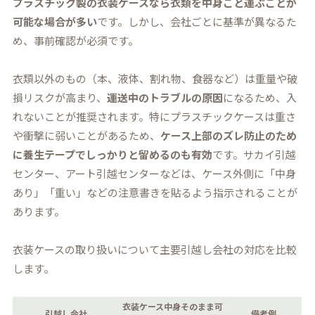
プラスチック製の衣装ケースなら衣類を中身ごと運ぶことが
可能な場合が多い
です。しかし、会社ごとに基準が異なるた
め、事前確認が必須です。
衣類以外のもの（本、液体、割れ物、食器など）は重量や破
損リスクが高まり、
運送中のトラブルの原因
になるため、入
れないことが推奨されます。特にプラスチックケースは重さ
や衝撃に弱いことがあるため、
ケース上部のズレ防止のため
に養生テープでしっかりと留めるのも有効
です。サカイ引越
センター、アート引越センターなどは、ケース外側に「中身
あり」「重い」などの注意書きを貼るよう指示されることが
あります。
衣装ケースの取り扱いについて主要引越し会社の対応を比較
します。
衣装ケース中身そのまま可
引越し会社
備考例