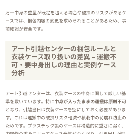
万一中身の重量が既定を超える場合や破損のリスクがあるケ
ースでは、梱包内容の変更を求められることがあるため、事
前確認が安全です。
アート引越センターの梱包ルールと
衣装ケース取り扱いの差異 – 運搬不
可・要中身出しの理由と実例ケース
分析
アート引越センターは、衣装ケースの中身に関して厳しい基
準を敷いています。特に
中身が入ったままの運搬は原則不可
となり、引越当日は衣装ケースを空にしておく必要がありま
す。これは運搬中の破損リスク軽減や積載中の荷崩れ防止の
ためです。プラスチック製のケースは構造的に重さに弱く、
内容物の重みによってケース全体が歪んだり、引き出しが開