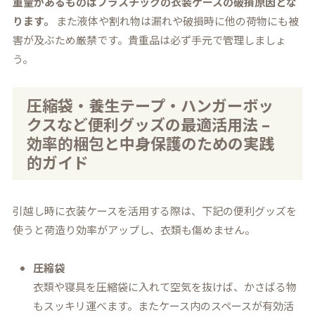
重量があるものはプラスチックの衣装ケースの破損原因とな
ります。
また液体や割れ物は漏れや破損時に他の荷物にも被
害が及ぶため厳禁です。貴重品は必ず手元で管理しましょ
う。
圧縮袋・養生テープ・ハンガーボッ
クスなど便利グッズの最適活用法 –
効率的梱包と中身保護のための実践
的ガイド
引越し時に衣装ケースを活用する際は、下記の便利グッズを
使うと荷造り効率がアップし、衣類も傷めません。
圧縮袋
衣類や寝具を圧縮袋に入れて空気を抜けば、かさばる物
もスッキリ運べます。またケース内のスペースが有効活