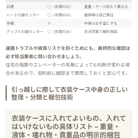
日通
◯（衣類のみ）
重量・ケース耐久で異なる
ハート引越センター
◯（布類のみ）
破損等は自己責任
赤帽
×
中身は必ず空にする
アップル引越センター
◯（衣類のみ）
状況次第で個別相談
運搬トラブルや損傷リスクを防ぐためにも、最終的な確認は
必ず担当業者に問い合わせましょう。
住宅の階数やエレベーターの有無によっても判断が変わる場
合があるので、契約前に細部まで質問しておくと安心です。
引っ越しに際して衣装ケース中身の正しい
整理・分類と梱包技術
衣装ケースに入れてよいもの、入れて
はいけないもの具体リスト – 重量・
液体・壊れ物・貴重品の明示的梱包