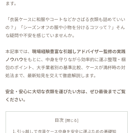
ます。
「衣装ケースに和服やコートなどかさばる衣類も詰めていい
の？」「シーズンオフの服や小物を分けるコツって？」そん
な疑問や不安を感じていませんか。
本記事では、
現場経験豊富な引越しアドバイザー監修の実践
ノウハウ
をもとに、中身を守りながら効率的に運ぶ整理・梱
包のポイント、大手業者別の基準比較、ケースが満杯時の対
処法まで、最新知見を交えて徹底解説します。
安全・安心に大切な衣類を運びたい方は、ぜひ最後までご覧
ください。
目次
引っ越しで衣装ケース中身を安全に運ぶための基礎知