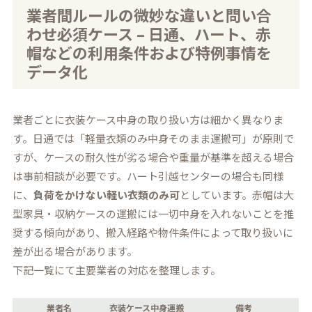
業者間ルールの微妙な違いと問い合
わせ必須ケース – 日通、ハート、赤
帽などの利用条件および特例事情を
データ化
業者ごとに衣装ケース中身の取り扱い方は細かく異なりま
す。日通では「軽量衣類のみ中身そのまま運搬可」が原則で
すが、ケースの耐久性が劣る場合や重量が基準を超える場合
は事前相談が必要です。ハート引越センターの場合も同様
に、
負荷をかけない軽い衣類のみ可
としています。赤帽は大
型家具・収納ケースの運搬には一切中身を入れないことを推
奨する傾向があり、搬入経路や物件条件によって取り扱いに
差が出る場合があります。
下記一覧にて主要業者の対応を整理します。
業者名
衣装ケース中身運搬
備考