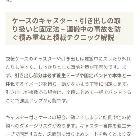
ケースのキャスター・引き出しの取
り扱いと固定法 – 運搬中の事故を防
ぐ積み重ねと積載テクニック解説
衣装ケースのキャスターや引き出しは運搬中にズレたり外れ
たりしやすく、しっかりとした事前対策が不可欠です。ま
ず、
引き出し部分は必ず養生テープや固定バンドで本体と一
体化
するイメージを持ち、動かないよう丁寧に固定します。
引き出しが複数ある場合は、全段まとめて一括でバンドする
ことで強度アップが可能です。
キャスター付きケースの場合、動いてしまうと転倒や他の荷
物へのダメージリスクがあります。キャスター自体を養生テ
ープで固定するか、床面側に滑り止めシートを敷くとより安