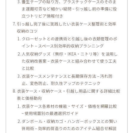
養生テープの貼り方、プラスチックケースのそのま
ま運搬可否など細かい疑問 – 引っ越し前の準備に役
立つトリビア情報付き
引っ越し完了後に実践したい衣装ケース整理術と効率
収納のコツ
クローゼットとの連携術と引越し後の衣類管理のポ
イント – スペース別効率的収納プランニング
人気収納グッズ（無印・IKEA・ニトリ等）を活用し
た収納改善案 – 衣装ケースと組み合わせて使う工夫
と比較
衣装ケースメンテナンスと長期保存方法 – 汚れ防
止、変色防止、耐久性アップのテクニック
衣装ケース・収納ケース・引越し用品に関する詳細比較
表と価格動向
衣装ケース各素材の機能・サイズ・価格を網羅比較
– 使用場面別の最適選択ガイド
ダンボール・収納カゴ・ハンガーボックスとの賢い
併用術 – 効率的荷造りのためのアイテム組合せ解説