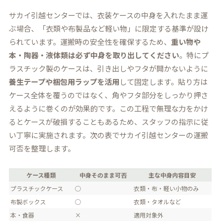
サカイ引越センターでは、衣装ケースの中身を入れたまま運
ぶ場合、「衣類や布製品など軽い物」に限定する基準が設け
られています。運搬時の安全性を確保するため、
重い物や
本・陶器・液体類は必ず中身を取り出してください
。特にプ
ラスチック製のケースは、引き出しやフタが開かないように
養生テープや梱包用ラップを活用
して固定します。貼り方は
ケース全体を覆うのではなく、角やフタ部分をしっかり押さ
えるように巻くのが効果的です。この工程で無理な力をかけ
るとケースが破損することもあるため、スタッフの指示に従
い丁寧に実施されます。次の表でサカイ引越センターの運搬
可否を整理します。
ケース種類
中身そのまま可否
主な中身内容目安
プラスチックケース
◯
衣類・布・軽い小物のみ
布製ボックス
◯
衣類・タオルなど
本・食器
×
適用対象外