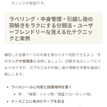
クニックが有効です。
ラベリング・中身管理・引越し後の
荷解きをラクにする分類法 – ユーザ
ーフレンドリーな見える化テクニッ
クと実例
梱包した衣装ケースの中身を後からすぐ判別できるよう、
ラ
ベリングや管理表
を活用しましょう。分類方法はシンプルで
も十分ですが、以下の工夫が引越し後の荷解き作業を格段に
楽にします。
ラベルシールに内容と設置場所を書く
例：「春服・シャツ類／寝室クローゼット用」
ケースごとに色分けテープを貼る