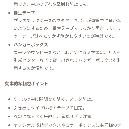
用でき、中身のずれや型崩れ防止にも。
養生テープ
プラスチックケースのフタや引き出しが運搬中に開かな
いようにするため、
養生テープ
でしっかり固定しましょ
う。テープはべたつかず剥がしやすいのが特徴です。
ハンガーボックス
スーツやワンピースなどしわが気になる衣類は、サカイ
引越センターなどで貸し出されるハンガーボックスを利
用するのが便利です。
効率的な梱包ポイント
ケースの中は隙間なく詰め、ズレを防止。
引き出しタイプは必ずテープで固定。
衣類はなるべく圧縮し、重ねすぎに注意。
オリジナル収納ボックスやカラーボックスにも同様のテ