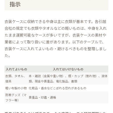
指示
衣装ケースに収納できる中身は主に衣類が基本です。各引越
会社の規定でも衣類やタオルなどの軽いものは、中身を入れ
たまま運搬可能なケースが多いですが、衣装ケースの素材や
業者によって取り扱いに差があります。以下のテーブルで、
衣装ケースに入れてよいもの・避けるべきものを整理しまし
た。
入れてよいもの
入れてはいけないもの
衣類、タオル、
本・雑誌（金属や重い物）、瓶・カップ（割れ物）、液体
寝具
類、現金や貴重品、電化製品、書類
軽い布製の小物
化粧品・香水などこぼれる恐れがあるもの
防寒グッズ（マ
貴重品・印鑑・通帳
フラー等）