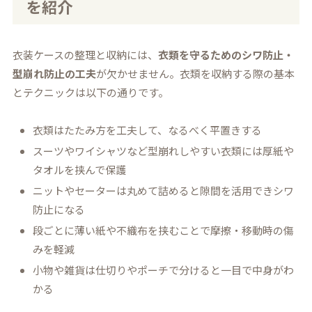
を紹介
衣装ケースの整理と収納には、
衣類を守るためのシワ防止・
型崩れ防止の工夫
が欠かせません。衣類を収納する際の基本
とテクニックは以下の通りです。
衣類はたたみ方を工夫して、なるべく平置きする
スーツやワイシャツなど型崩れしやすい衣類には厚紙や
タオルを挟んで保護
ニットやセーターは丸めて詰めると隙間を活用できシワ
防止になる
段ごとに薄い紙や不織布を挟むことで摩擦・移動時の傷
みを軽減
小物や雑貨は仕切りやポーチで分けると一目で中身がわ
かる