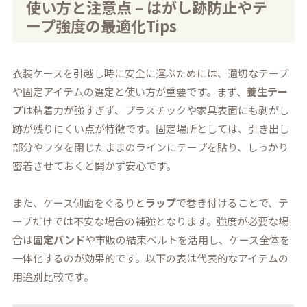
使い方と注意点 – はがし跡防止やテ
ープ強度の最適化Tips
衣装ケースを引越し時に安全に運ぶためには、適切なテープ
や固定アイテムの選定と使い方が重要です。まず、
養生テー
プ
は粘着力が強すぎず、プラスチックや家具表面にも剥がし
跡が残りにくい点が特徴です。固定場所としては、引き出し
部分やフタを閉じたままのラインにテープを貼り、しっかり
密着させておくと開かず安心です。
また、ケース側面をぐるりと
ラップ
で巻き付けることで、テ
ープだけでは不安な場合の補強となります。強度が必要な場
合は
固定バンド
や市販の結束ベルトを活用し、ケース全体を
一体化するのが効果的です。以下の表は代表的なアイテムの
用途別比較です。