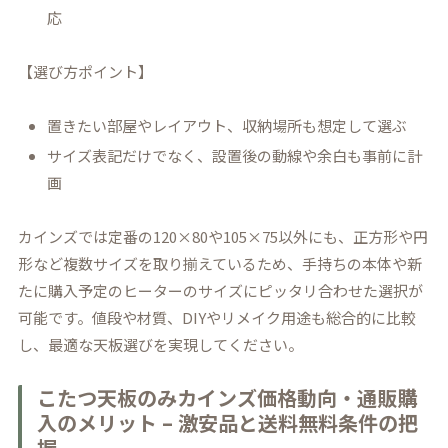
応
【選び方ポイント】
置きたい部屋やレイアウト、収納場所も想定して選ぶ
サイズ表記だけでなく、設置後の動線や余白も事前に計
画
カインズでは定番の120×80や105×75以外にも、正方形や円
形など複数サイズを取り揃えているため、手持ちの本体や新
たに購入予定のヒーターのサイズにピッタリ合わせた選択が
可能です。値段や材質、DIYやリメイク用途も総合的に比較
し、最適な天板選びを実現してください。
こたつ天板のみカインズ価格動向・通販購
入のメリット – 激安品と送料無料条件の把
握