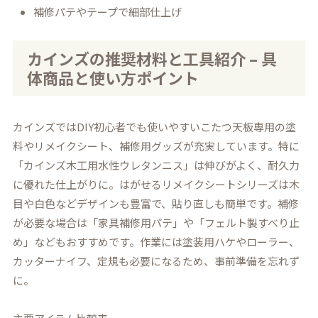
補修パテやテープで細部仕上げ
カインズの推奨材料と工具紹介 – 具
体商品と使い方ポイント
カインズではDIY初心者でも使いやすいこたつ天板専用の塗
料やリメイクシート、補修用グッズが充実しています。特に
「カインズ木工用水性ウレタンニス」は伸びがよく、耐久力
に優れた仕上がりに。はがせるリメイクシートシリーズは木
目や白色などデザインも豊富で、貼り直しも簡単です。補修
が必要な場合は「家具補修用パテ」や「フェルト製すべり止
め」などもおすすめです。作業には塗装用ハケやローラー、
カッターナイフ、定規も必要になるため、事前準備を忘れず
に。