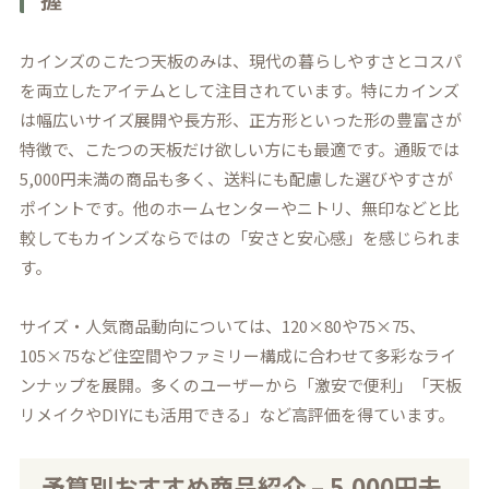
カインズのこたつ天板のみは、現代の暮らしやすさとコスパ
を両立したアイテムとして注目されています。特にカインズ
は幅広いサイズ展開や長方形、正方形といった形の豊富さが
特徴で、こたつの天板だけ欲しい方にも最適です。通販では
5,000円未満の商品も多く、送料にも配慮した選びやすさが
ポイントです。他のホームセンターやニトリ、無印などと比
較してもカインズならではの「安さと安心感」を感じられま
す。
サイズ・人気商品動向については、120×80や75×75、
105×75など住空間やファミリー構成に合わせて多彩なライ
ンナップを展開。多くのユーザーから「激安で便利」「天板
リメイクやDIYにも活用できる」など高評価を得ています。
予算別おすすめ商品紹介 – 5,000円未