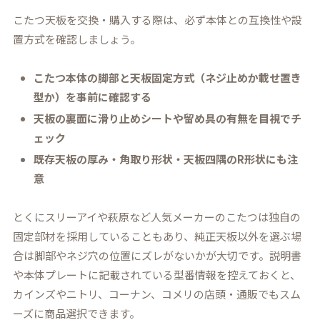
こたつ天板を交換・購入する際は、必ず本体との互換性や設
置方式を確認しましょう。
こたつ本体の脚部と天板固定方式（ネジ止めか載せ置き
型か）を事前に確認する
天板の裏面に滑り止めシートや留め具の有無を目視でチ
ェック
既存天板の厚み・角取り形状・天板四隅のR形状にも注
意
とくにスリーアイや萩原など人気メーカーのこたつは独自の
固定部材を採用していることもあり、純正天板以外を選ぶ場
合は脚部やネジ穴の位置にズレがないかが大切です。説明書
や本体プレートに記載されている型番情報を控えておくと、
カインズやニトリ、コーナン、コメリの店頭・通販でもスム
ーズに商品選択できます。