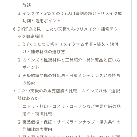
敗談
インスタ・SNSでのDIY活用事例の紹介 – リメイク成
功例と活用ポイント
DIY好き必見！こたつ天板のみのリメイク・補修テクニ
ック徹底解説
DIYでこたつ天板をリメイクする手順 – 塗装・貼付
け・補修材料の選び方
カインズの推奨材料と工具紹介 – 具体商品と使い方
ポイント
天板結露や傷の対処法 – 日常メンテナンスと長持ち
の秘訣
こたつ天板のみ販売店舗の比較 – カインズ以外に選択
肢はあるか？
ニトリ・無印・コメリ・コーナンなど主要店舗の品
揃え・特徴比較
商品価格・保証・サイズラインナップ・購入条件の
詳細比較表案内