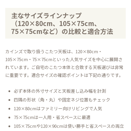
主なサイズラインナップ
（120×80cm、105×75cm、
75×75cmなど）の比較と適合方法
カインズで取り扱うこたつ天板は、120×80cm・
105×75cm・75×75cmといった人気サイズを中心に展開さ
れています。ご自宅のこたつ本体と合致する天板選びは非常
に重要です。適合サイズの確認ポイントは下記の通りです。
必ず本体の外寸サイズと天板差し込み幅を計測
四隅の形状（角・丸）や固定ネジ位置もチェック
120×80cmはファミリー向けリビングで人気
75×75cmは一人用・省スペースに最適
105×75cmや120×90cmは使い勝手と省スペースの両立