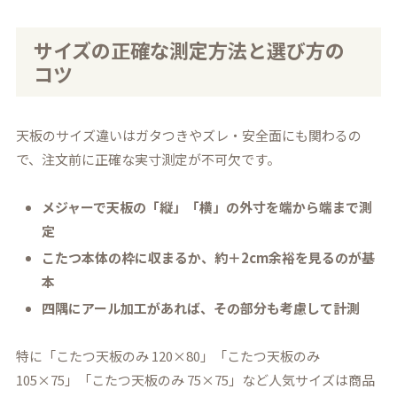
サイズの正確な測定方法と選び方の
コツ
天板のサイズ違いはガタつきやズレ・安全面にも関わるの
で、注文前に正確な実寸測定が不可欠です。
メジャーで天板の「縦」「横」の外寸を端から端まで測
定
こたつ本体の枠に収まるか、約＋2cm余裕を見るのが基
本
四隅にアール加工があれば、その部分も考慮して計測
特に「こたつ天板のみ 120×80」「こたつ天板のみ
105×75」「こたつ天板のみ 75×75」など人気サイズは商品