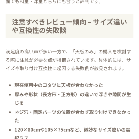
面でも和室・洋室どちらにも合うと評判です。
注意すべきレビュー傾向 – サイズ違い
や互換性の失敗談
満足度の高い声が多い一方で、「天板のみ」の購入を検討す
る際に注意が必要な点が指摘されています。具体的には、サ
イズや取り付け互換性に起因する失敗例が散見されます。
現在使用中のコタツに天板が合わなかった
厚みや形状（長方形・正方形）の違いで浮きや隙間が生
じる
ネジ穴・固定パーツの位置が合わず取り付けできなかっ
た
120×80cmや105×75cmなど、微妙なサイズ違いの選
択ミス