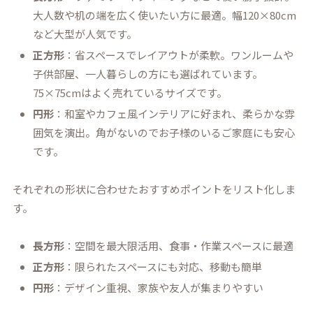
大人数や机の端を広く使いたい方に最適。幅120×80cm
など大型が人気です。
正方形
：省スペースでレイアウトが柔軟。ワンルームや
子供部屋、一人暮らしの方にも選ばれています。
75×75cmはよく売れているサイズです。
円形
：和室やカフェ風インテリアに好まれ、柔らかな雰
囲気を演出。角がないのでお子様のいるご家庭にも安心
です。
それぞれの形状に合わせたおすすめポイントをリスト化しま
す。
長方形
：空間を最大限活用、食事・作業スペースに最適
正方形
：限られたスペースにも対応、移動も簡単
円形
：デザイン重視、家族や友人が集まりやすい