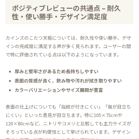
ポジティブレビューの共通点 – 耐久
性・使い勝手・デザイン満足度
カインズのこたつ天板については、耐久性や使い勝手、デザ
インの完成度に満足する声が多く見られます。ユーザーの間
で特に評価されている点は以下のようになっています。
厚みと堅牢さがあるため長持ちしやすい
表面の質感が良く、飲み物や汚れが拭き取りやすい
カラーバリエーションやサイズ展開が豊富
表面の仕上げについても「指紋が付きにくい」「傷が目立ち
にくい」といった意見が目立ちます。特に105×75cmや
120×80cmなど、ニトリやコメリと比較しても主力サイズが
そろっている点が利便性として挙げられています。デザイン