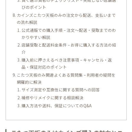
賢く選ぶ賢者のチェックリスト – 失敗しない店舗選
びのポイント
カインズこたつ天板のみの注文から配送、支払いまで
の流れ解説
公式通販での購入手順 – 注文～配送・受取までのわ
かりやすい解説
店舗受取と配送料金条件 – お得に購入する方法の紹
介
購入前に押さえるべき注意事項 – キャンセル・返
品・保証対応のポイント
こたつ天板のみ関連よくある質問集 – 利用者の疑問を
網羅的に解決
サイズ測定や互換性に関する質問への回答
補修やリメイクに関する相談解決
購入方法や送料、保証についてのQ&A