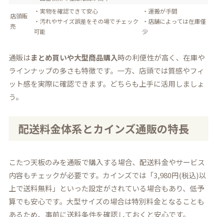
・実物を確認できて安心
・運搬が手間
店頭販
・汚れやサイズ誤差をその場でチェック
・店舗によっては在庫僅
売
可能
少
通販は
まとめ買いや大型商品購入
時の利便性が高く、在庫や
ラインナップの多さも特徴です。一方、店頭では質感やフィ
ット感を実際に確認できます。どちらも上手に活用しましょ
う。
配送料金体系とカインズ通販の特長
こたつ天板のみを通販で購入する場合、配送料金やサービス
内容もチェックが必要です。カインズでは「3,980円(税込)以
上で送料無料」といった設定がされている場合もあり、低予
算でも安心です。大型サイズの場合は特別料金となることも
あるため、事前に送料条件を確認しておくと安心です。