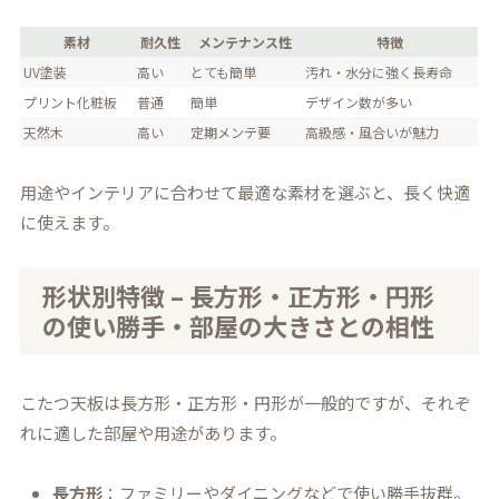
素材
耐久性
メンテナンス性
特徴
UV塗装
高い
とても簡単
汚れ・水分に強く長寿命
プリント化粧板
普通
簡単
デザイン数が多い
天然木
高い
定期メンテ要
高級感・風合いが魅力
用途やインテリアに合わせて最適な素材を選ぶと、長く快適
に使えます。
形状別特徴 – 長方形・正方形・円形
の使い勝手・部屋の大きさとの相性
こたつ天板は長方形・正方形・円形が一般的ですが、それぞ
れに適した部屋や用途があります。
長方形
：ファミリーやダイニングなどで使い勝手抜群。