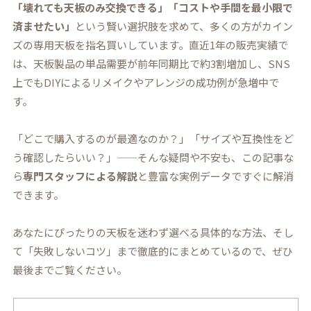
「壊れても天板のみ交換できる」「コストや手間を最小限で
済ませたい」
という賢い選択肢を求めて、多くの方がカイン
ズの専用天板を指名買いしています。直近1年の販売実績で
は、天板製品の単品需要が前年同期比で約3割増加し、SNS
上でもDIYによるリメイクやアレンジの成功例が急増中で
す。
「どこで購入するのが最適なのか？」「サイズや互換性をど
う確認したらいい？」——そんな疑問や不安も、この記事な
ら
専門スタッフによる解説
と豊富な実例データですぐに解消
できます。
あなたにぴったりの天板を迷わず選べる具体的な方法、そし
て「失敗しないコツ」まで徹底的にまとめているので、ぜひ
最後までご覧ください。