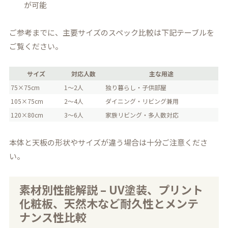
が可能
ご参考までに、主要サイズのスペック比較は下記テーブルを
ご覧ください。
サイズ
対応人数
主な用途
75×75cm
1～2人
独り暮らし・子供部屋
105×75cm
2～4人
ダイニング・リビング兼用
120×80cm
3～6人
家族リビング・多人数対応
本体と天板の形状やサイズが違う場合は十分ご注意くださ
い。
素材別性能解説 – UV塗装、プリント
化粧板、天然木など耐久性とメンテ
ナンス性比較