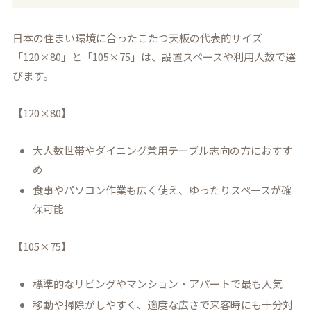
日本の住まい環境に合ったこたつ天板の代表的サイズ
「120×80」と「105×75」は、設置スペースや利用人数で選
びます。
【120×80】
大人数世帯やダイニング兼用テーブル志向の方におすす
め
食事やパソコン作業も広く使え、ゆったりスペースが確
保可能
【105×75】
標準的なリビングやマンション・アパートで最も人気
移動や掃除がしやすく、適度な広さで来客時にも十分対