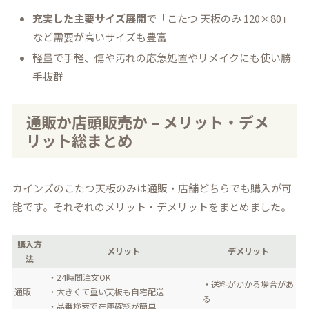
充実した主要サイズ展開
で「こたつ 天板のみ 120×80」
など需要が高いサイズも豊富
軽量で手軽、傷や汚れの応急処置やリメイクにも使い勝
手抜群
通販か店頭販売か – メリット・デメ
リット総まとめ
カインズのこたつ天板のみは通販・店舗どちらでも購入が可
能です。それぞれのメリット・デメリットをまとめました。
購入方
メリット
デメリット
法
・24時間注文OK
・送料がかかる場合があ
通販
・大きくて重い天板も自宅配送
る
・品番検索で在庫確認が簡単