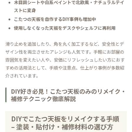
木目調シートや白系ペイントで北欧風・ナチュラルテイ
ストに変身
こたつの天板を自作するDIY事例も増加中
使用しなくなった天板をデスクやシェルフに再利用
滑り止めを追加したり、角を丸く加工するなど、安全性とデ
ザイン性を両立させたアレンジも人気です。手軽にお部屋の
雰囲気を変えたい人や、安価にリフレッシュしたい方におす
すめの活用法として、手順や注意点、仕上がり事例が多数紹
介されています。
DIY好き必見！こたつ天板のみのリメイク・
補修テクニック徹底解説
DIYでこたつ天板をリメイクする手順
– 塗装・貼付け・補修材料の選び方