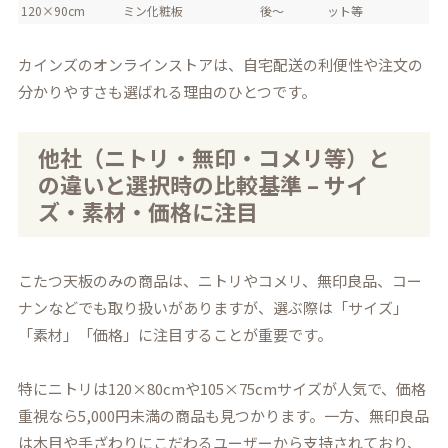
120×90cm
ミン化粧板
後～
ット等
カインズのオンラインストアは、自宅配送の利便性や注文の
分かりやすさも選ばれる理由のひとつです。
他社（ニトリ・無印・コメリ等）と
の違いと選択時の比較基準 – サイ
ズ・素材・価格に注目
こたつ天板のみの商品は、ニトリやコメリ、無印良品、コー
ナンなどでも取り扱いがありますが、選ぶ際は「サイズ」
「素材」「価格」に注目することが重要です。
特にニトリは120×80cmや105×75cmサイズが人気で、価格
重視なら5,000円未満の商品も見つかります。一方、無印良品
は木目や手ざわりにこだわるユーザーから支持されており、