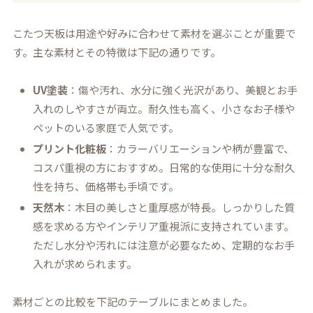
こたつ天板は用途や好みに合わせて素材を選ぶことが重要で
す。主な素材とその特徴は下記の通りです。
UV塗装
：傷や汚れ、水分に強く光沢があり、美観とお手
入れのしやすさが両立。耐久性も高く、小さなお子様や
ペットのいる家庭で人気です。
プリント化粧板
：カラーバリエーションや柄が豊富で、
コスパ重視の方におすすめ。日常的な使用に十分な耐久
性を持ち、価格帯も手頃です。
天然木
：木目の美しさと重厚感が特長。しっかりした質
感を求める方やインテリア重視派に支持されています。
ただし水分や汚れには注意が必要なため、定期的なお手
入れが求められます。
素材ごとの比較を下記のテーブルにまとめました。