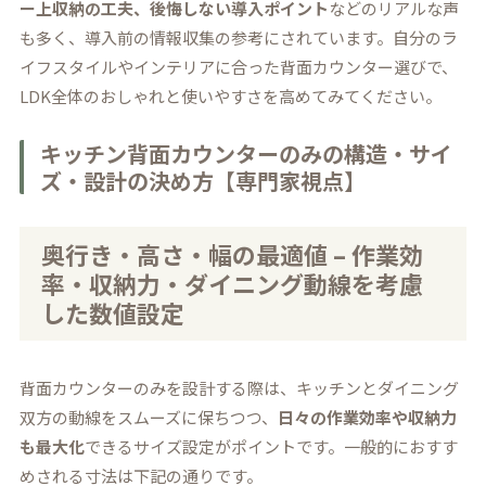
ー上収納の工夫、後悔しない導入ポイント
などのリアルな声
も多く、導入前の情報収集の参考にされています。自分のラ
イフスタイルやインテリアに合った背面カウンター選びで、
LDK全体のおしゃれと使いやすさを高めてみてください。
キッチン背面カウンターのみの構造・サイ
ズ・設計の決め方【専門家視点】
奥行き・高さ・幅の最適値 – 作業効
率・収納力・ダイニング動線を考慮
した数値設定
背面カウンターのみを設計する際は、キッチンとダイニング
双方の動線をスムーズに保ちつつ、
日々の作業効率や収納力
も最大化
できるサイズ設定がポイントです。一般的におすす
めされる寸法は下記の通りです。