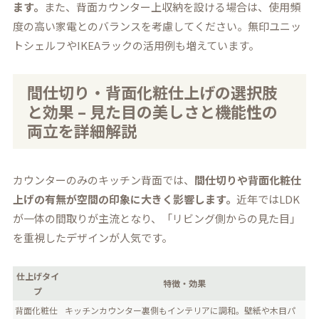
ます。
また、背面カウンター上収納を設ける場合は、使用頻
度の高い家電とのバランスを考慮してください。無印ユニッ
トシェルフやIKEAラックの活用例も増えています。
間仕切り・背面化粧仕上げの選択肢
と効果 – 見た目の美しさと機能性の
両立を詳細解説
カウンターのみのキッチン背面では、
間仕切りや背面化粧仕
上げの有無が空間の印象に大きく影響します。
近年ではLDK
が一体の間取りが主流となり、「リビング側からの見た目」
を重視したデザインが人気です。
仕上げタイ
特徴・効果
プ
背面化粧仕
キッチンカウンター裏側もインテリアに調和。壁紙や木目パ