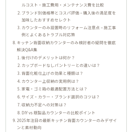
ルコスト・施工費用・メンテナンス費を比較
ブランド別価格帯とコスパ評価 – 購入後の満足度を
加味したおすすめセレクト
カウンターのみ設置時のリフォーム注意点 – 施工事
例とよくあるトラブル対応策
キッチン背面収納カウンターのみ検討者の疑問を徹底
解決Q&A集
後付けのデメリットは何か？
カップボードなしパントリーとの違いは？
背面化粧仕上げの効果と種類は？
カウンター上収納の実用例は？
家電・ゴミ箱の最適配置方法とは？
サイズ・カラー・ブランド選択のコツは？
収納力不足への対策は？
DIY vs 既製品カウンターの比較ポイント
2025年注目の最新キッチン背面カウンターのみデザイ
ンと素材動向