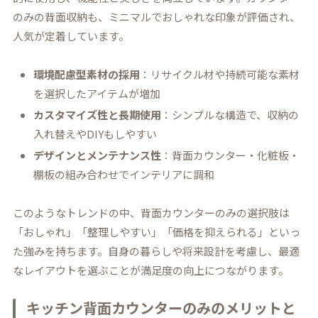
のみの背面収納も、ミニマルでおしゃれな印象が評価され、
人気が定着しています。
環境配慮型素材の採用
：リサイクル材や持続可能な素材
を選択したアイテムが増加
カスタマイズ性と長期使用
：シンプルな構造で、収納の
入れ替えやDIYもしやすい
デザインとメンテナンス性
：背面カウンター・化粧板・
棚板の組み合わせでインテリアに調和
このようなトレンドの中、背面カウンターのみの選択肢は
「おしゃれ」「整理しやすい」「価格を抑えられる」といっ
た強みを持ちます。自身の暮らしや将来設計を考慮し、最適
なレイアウトを選ぶことが満足度の向上につながります。
キッチン背面カウンターのみのメリットと