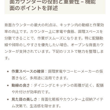
面カウンターの役割と重要性 – 機能
面のポイントを詳述
背面カウンターの最大の利点は、キッチン内の動線と作業効
率の向上です。カウンター上に家電や食器、調理スペースを
分散できることで、作業がスムーズになります。特に配膳動
線や掃除のしやすさを優先したい場合、オープンな背面カウ
ンターが支持されています。下記のリストで魅力を整理しま
す。
作業スペースの確保
：調理家電やコーヒーメーカーの仮
置きなど、多用途に活用できます。
動線の良さ
：ダイニングとキッチンの距離が近く、配膳
や片付けが効率的です。
見た目の美しさ
：背面化粧板やカウンター上収納アイテ
ム次第で、生活感を隠せます。