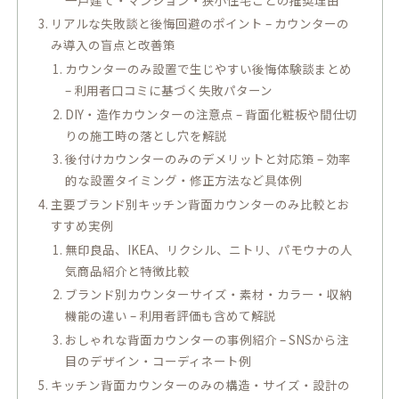
リアルな失敗談と後悔回避のポイント – カウンターの
み導入の盲点と改善策
カウンターのみ設置で生じやすい後悔体験談まとめ
– 利用者口コミに基づく失敗パターン
DIY・造作カウンターの注意点 – 背面化粧板や間仕切
りの施工時の落とし穴を解説
後付けカウンターのみのデメリットと対応策 – 効率
的な設置タイミング・修正方法など具体例
主要ブランド別キッチン背面カウンターのみ比較とお
すすめ実例
無印良品、IKEA、リクシル、ニトリ、パモウナの人
気商品紹介と特徴比較
ブランド別カウンターサイズ・素材・カラー・収納
機能の違い – 利用者評価も含めて解説
おしゃれな背面カウンターの事例紹介 – SNSから注
目のデザイン・コーディネート例
キッチン背面カウンターのみの構造・サイズ・設計の