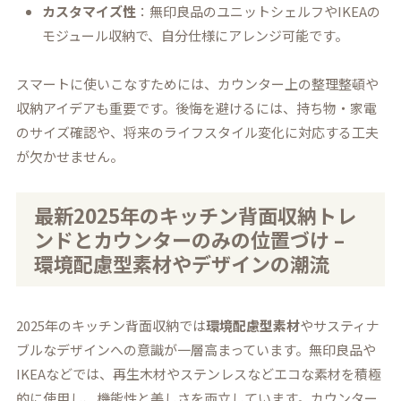
カスタマイズ性
：無印良品のユニットシェルフやIKEAの
モジュール収納で、自分仕様にアレンジ可能です。
スマートに使いこなすためには、カウンター上の整理整頓や
収納アイデアも重要です。後悔を避けるには、持ち物・家電
のサイズ確認や、将来のライフスタイル変化に対応する工夫
が欠かせません。
最新2025年のキッチン背面収納トレ
ンドとカウンターのみの位置づけ –
環境配慮型素材やデザインの潮流
2025年のキッチン背面収納では
環境配慮型素材
やサスティナ
ブルなデザインへの意識が一層高まっています。無印良品や
IKEAなどでは、再生木材やステンレスなどエコな素材を積極
的に使用し、機能性と美しさを両立しています。カウンター