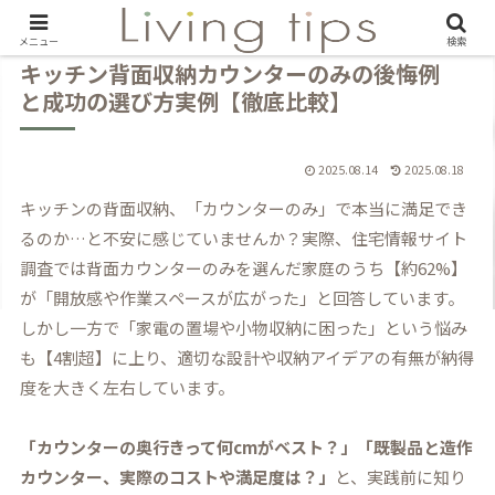
メニュー
検索
キッチン背面収納カウンターのみの後悔例
と成功の選び方実例【徹底比較】
2025.08.14
2025.08.18
キッチンの背面収納、「カウンターのみ」で本当に満足でき
るのか…と不安に感じていませんか？実際、住宅情報サイト
調査では背面カウンターのみを選んだ家庭のうち【約62%】
が「開放感や作業スペースが広がった」と回答しています。
しかし一方で「家電の置場や小物収納に困った」という悩み
も【4割超】に上り、適切な設計や収納アイデアの有無が納得
度を大きく左右しています。
「カウンターの奥行きって何cmがベスト？」「既製品と造作
カウンター、実際のコストや満足度は？」
と、実践前に知り