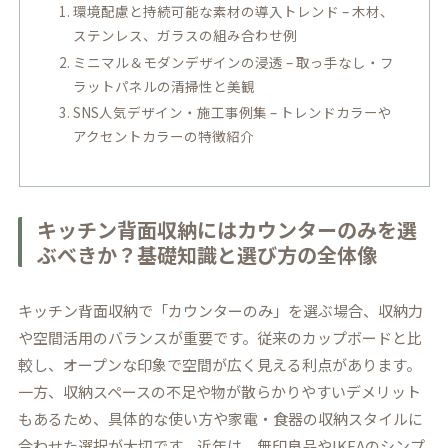
環境配慮と持続可能な素材の導入トレンド – 木材、
ステンレス、ガラスの組み合わせ例
ミニマル＆モダンデザインの浸透 – 取っ手なし・フ
ラットパネルの清掃性と美観
SNS人気デザイン・施工事例集 – トレンドカラーや
アクセントカラーの特徴紹介
キッチン背面収納にはカウンターのみを選
ぶべきか？基礎知識と選び方の全体像
キッチン背面収納で「カウンターのみ」を選ぶ場合、収納力
や空間活用のバランスが重要です。従来のカップボードと比
較し、オープンな印象で空間が広く見える利点があります。
一方、収納スペースの不足や物が散らかりやすいデメリット
もあるため、具体的な使い方や家電・食器の収納スタイルに
合わせた選択が大切です。近年は、無印良品やIKEAのシンプ