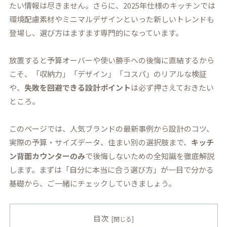
たい情報は尽きません。さらに、2025年仕様のキッチンでは
環境配慮素材やミニマルデザインといった
新しいトレンド
も
登場し、選び方はますます専門的になっています。
放置すると予算オーバーや使い勝手への後悔に直結するから
こそ、「収納力」「デザイン」「コスパ」のリアルな検証
や、
失敗を回避できる設計ポイント
は必ず押さえておきたい
ところ。
このページでは、人気ブランドの最新事例から設計のコツ、
実際の予算・サイズデータ、住まい別の選択肢まで、
キッチ
ン背面カウンターのみ
で後悔しないための全知識を徹底解説
します。まずは「自分に本当に合う選び方」が一目で分かる
基礎から、ご一緒にチェックしていきましょう。
目次