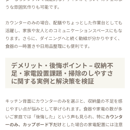
うな雰囲気作りも可能です。
カウンターのみの場合、配膳やちょっとした作業台としても
活躍し、家族や友人とのコミュニケーションスペースにもな
ります。さらに、ダイニングへと続く動線が分かりやすく、
食器の一時置きや日用品整理にも便利です。
デメリット・後悔ポイント – 収納不
足・家電設置課題・掃除のしやすさ
に関する実例と解決策を検証
キッチン背面にカウンターのみを選ぶと、収納量の不足を感
じやすい点が悩みとして挙げられます。食器や家電の数が多
いご家庭では「後悔した」という声も見られ、特に
カウンタ
ーのみ、カップボード下だけ
とした場合の家電配置には注意