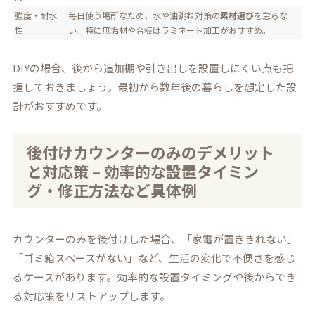
強度・耐水
毎日使う場所なため、水や油跳ね対策の
素材選び
を怠らな
性
い。特に無垢材や合板はラミネート加工がおすすめ。
DIYの場合、後から追加棚や引き出しを設置しにくい点も把
握しておきましょう。最初から数年後の暮らしを想定した設
計がおすすめです。
後付けカウンターのみのデメリット
と対応策 – 効率的な設置タイミン
グ・修正方法など具体例
カウンターのみを後付けした場合、「家電が置ききれない」
「ゴミ箱スペースがない」など、生活の変化で不便さを感じ
るケースがあります。効率的な設置タイミングや後からでき
る対応策をリストアップします。