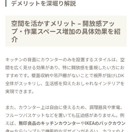
デメリットを深堀り解説
空間を活かすメリット – 開放感アッ
プ・作業スペース増加の具体効果を紹
介
キッチンの背面にカウンターのみを設置するスタイルは、空
間を広く見せる効果があり、特に開放感を重視したい方にお
すすめです。壁面収納や吊戸棚がないことで視界が抜けLDK
全体がスッキリし、生活感を抑えたおしゃれなインテリアを
実現できます。
また、カウンター上は自由に使えるため、調理器具や家電、
フルーツバスケットなどを置いても圧迫感がありません。例
えば、
無印良品のキッチンカウンター
や
IKEAのバックカウン
ター
ならシンプルで機能的なデザインがそろい、カフェのよ