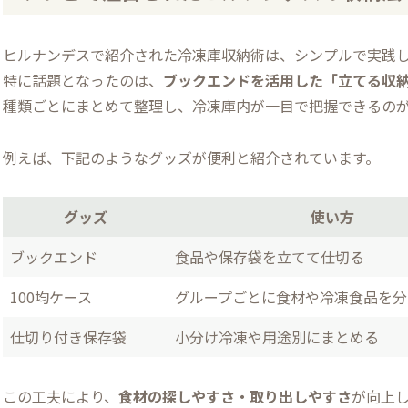
ヒルナンデスで紹介された冷凍庫収納術は、シンプルで実践
特に話題となったのは、
ブックエンドを活用した「立てる収
種類ごとにまとめて整理し、冷凍庫内が一目で把握できるの
例えば、下記のようなグッズが便利と紹介されています。
グッズ
使い方
ブックエンド
食品や保存袋を立てて仕切る
100均ケース
グループごとに食材や冷凍食品を分
仕切り付き保存袋
小分け冷凍や用途別にまとめる
この工夫により、
食材の探しやすさ・取り出しやすさ
が向上