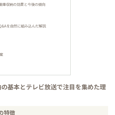
凍庫収納の効果と今後の傾向
Q&Aを自然に組み込んだ解説
案
納の基本とテレビ放送で注目を集めた理
の特徴