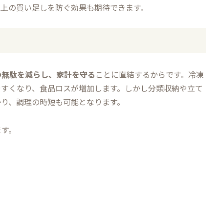
以上の買い足しを防ぐ効果も期待できます。
の無駄を減らし、家計を守る
ことに直結するからです。冷凍
やすくなり、食品ロスが増加します。しかし分類収納や立て
かり、調理の時短も可能となります。
ます。