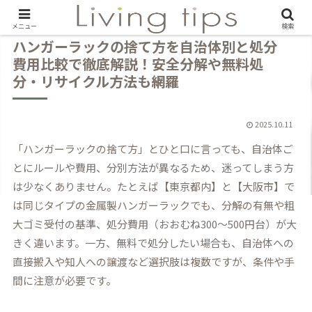
メニュー
検索
ハンガーラックの捨て方を自治体別と処分
費用比較で徹底解説！安全分解や無料処
分・リサイクル方法も網羅
2025.10.11
「ハンガーラックの捨て方」とひと口に言っても、自治体ご
とにルールや費用、分別方法が異なるため、迷ってしまう方
は少なくありません。たとえば【東京都内】と【大阪市】で
は同じタイプの金属製ハンガーラックでも、分解の有無や粗
大ゴミ受付の基準、処分費用（おおむね300～500円台）が大
きく違います。一方、無料で処分したい場合も、自治体への
直接搬入や知人への譲渡など選択肢は複数ですが、条件や手
間に注意が必要です。