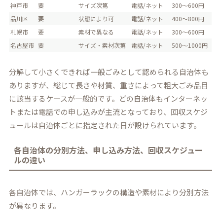
神戸市
要
サイズ次第
電話/ネット
300～600円
品川区
要
状態により可
電話/ネット
400～800円
札幌市
要
素材で異なる
電話/ネット
300～600円
名古屋市
要
サイズ・素材次第
電話/ネット
500～1000円
分解して小さくできれば一般ごみとして認められる自治体も
ありますが、総じて長さや材質、重さによって粗大ごみ品目
に該当するケースが一般的です。どの自治体もインターネッ
トまたは電話での申し込みが主流となっており、回収スケジ
ュールは自治体ごとに指定された日が設けられています。
各自治体の分別方法、申し込み方法、回収スケジュー
ルの違い
各自治体では、ハンガーラックの構造や素材により分別方法
が異なります。