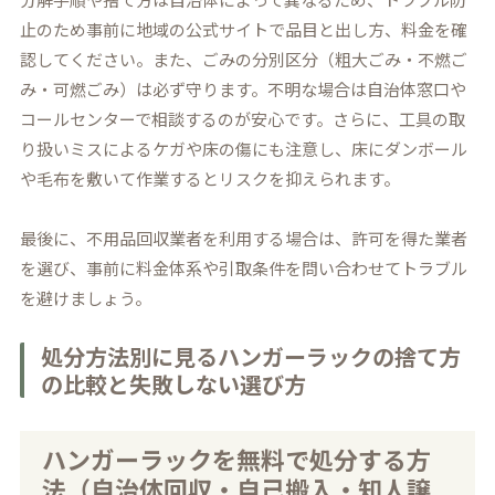
止のため事前に地域の公式サイトで品目と出し方、料金を確
認してください。また、ごみの分別区分（粗大ごみ・不燃ご
み・可燃ごみ）は必ず守ります。不明な場合は自治体窓口や
コールセンターで相談するのが安心です。さらに、工具の取
り扱いミスによるケガや床の傷にも注意し、床にダンボール
や毛布を敷いて作業するとリスクを抑えられます。
最後に、不用品回収業者を利用する場合は、許可を得た業者
を選び、事前に料金体系や引取条件を問い合わせてトラブル
を避けましょう。
処分方法別に見るハンガーラックの捨て方
の比較と失敗しない選び方
ハンガーラックを無料で処分する方
法（自治体回収・自己搬入・知人譲