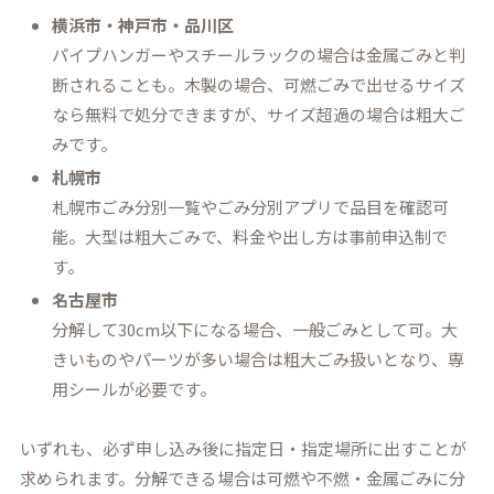
横浜市・神戸市・品川区
パイプハンガーやスチールラックの場合は金属ごみと判
断されることも。木製の場合、可燃ごみで出せるサイズ
なら無料で処分できますが、サイズ超過の場合は粗大ご
みです。
札幌市
札幌市ごみ分別一覧やごみ分別アプリで品目を確認可
能。大型は粗大ごみで、料金や出し方は事前申込制で
す。
名古屋市
分解して30cm以下になる場合、一般ごみとして可。大
きいものやパーツが多い場合は粗大ごみ扱いとなり、専
用シールが必要です。
いずれも、必ず申し込み後に指定日・指定場所に出すことが
求められます。分解できる場合は可燃や不燃・金属ごみに分