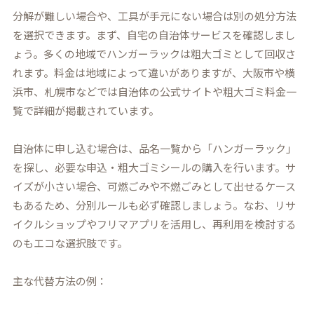
分解が難しい場合や、工具が手元にない場合は別の処分方法
を選択できます。まず、自宅の自治体サービスを確認しまし
ょう。多くの地域でハンガーラックは粗大ゴミとして回収さ
れます。料金は地域によって違いがありますが、大阪市や横
浜市、札幌市などでは自治体の公式サイトや粗大ゴミ料金一
覧で詳細が掲載されています。
自治体に申し込む場合は、品名一覧から「ハンガーラック」
を探し、必要な申込・粗大ゴミシールの購入を行います。サ
イズが小さい場合、可燃ごみや不燃ごみとして出せるケース
もあるため、分別ルールも必ず確認しましょう。なお、リサ
イクルショップやフリマアプリを活用し、再利用を検討する
のもエコな選択肢です。
主な代替方法の例：