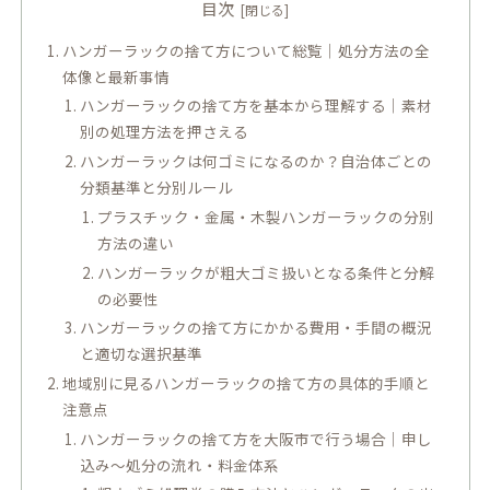
目次
ハンガーラックの捨て方について総覧｜処分方法の全
体像と最新事情
ハンガーラックの捨て方を基本から理解する｜素材
別の処理方法を押さえる
ハンガーラックは何ゴミになるのか？自治体ごとの
分類基準と分別ルール
プラスチック・金属・木製ハンガーラックの分別
方法の違い
ハンガーラックが粗大ゴミ扱いとなる条件と分解
の必要性
ハンガーラックの捨て方にかかる費用・手間の概況
と適切な選択基準
地域別に見るハンガーラックの捨て方の具体的手順と
注意点
ハンガーラックの捨て方を大阪市で行う場合｜申し
込み～処分の流れ・料金体系