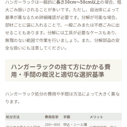
ハンガーラックは一般的に
長さ30cm〜50cm以上
の場合、粗
大ごみ扱いされることが多いです。ただし、自治体によって
基準が異なるため詳細確認が必要です。分解が可能な場合、
部材ごとに袋に入れることで、一般ごみまたは不燃ごみに出
せることもあります。分解には工具が必要なケースもあり、
無理のない範囲で作業を行いましょう。また、分解部品の安
全な扱いにも注意してください。
ハンガーラックの捨て方にかかる費
用・手間の概況と適切な選択基準
ハンガーラック処分の費用や手間は方法によって大きく異な
ります。
処分方法
費用目安
手間
メリット
200〜800
申込・シール購