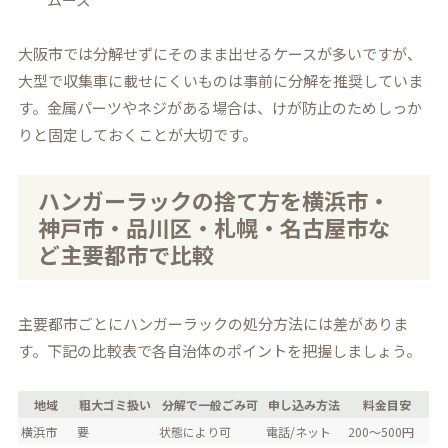
大阪市では分解せずにそのまま出せるケースが多いですが、
大型で収集車に載せにくいものは事前に分解を推奨していま
す。金属パーツやネジがある場合は、けが防止のためしっか
りと固定しておくことが大切です。
ハンガーラックの捨て方を横浜市・
神戸市・品川区・札幌・名古屋市な
ど主要都市で比較
主要都市ごとにハンガーラックの処分方法には差がありま
す。下記の比較表で各自治体のポイントを把握しましょう。
地域
粗大ゴミ扱い
分解で一般ごみ可
申し込み方法
料金目安
横浜市
要
状態により可
電話/ネット
200～500円