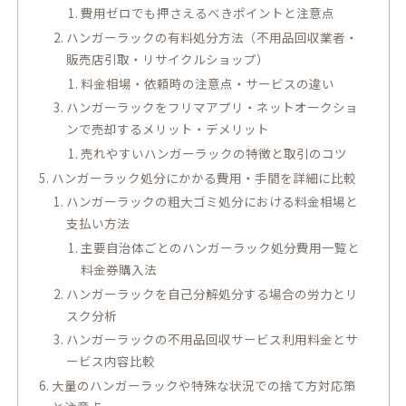
費用ゼロでも押さえるべきポイントと注意点
ハンガーラックの有料処分方法（不用品回収業者・
販売店引取・リサイクルショップ）
料金相場・依頼時の注意点・サービスの違い
ハンガーラックをフリマアプリ・ネットオークショ
ンで売却するメリット・デメリット
売れやすいハンガーラックの特徴と取引のコツ
ハンガーラック処分にかかる費用・手間を詳細に比較
ハンガーラックの粗大ゴミ処分における料金相場と
支払い方法
主要自治体ごとのハンガーラック処分費用一覧と
料金券購入法
ハンガーラックを自己分解処分する場合の労力とリ
スク分析
ハンガーラックの不用品回収サービス利用料金とサ
ービス内容比較
大量のハンガーラックや特殊な状況での捨て方対応策