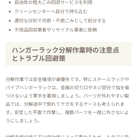
自治体の粗大ごみ回収サービスを利用
クリーンセンターへ自分で持ち込む
適切な分別で可燃・不燃ごみとして処分する
不用品回収業者やリサイクル業者に依頼
ハンガーラック分解作業時の注意点
とトラブル回避策
分解作業では安全確保が最優先です。特にスチールラックや
パイプハンガーラックは、金属の切り口やネジ部分で指を傷
つけないよう軍手を着用しましょう。パーツが外れやすい製
品では、分解途中で倒れてケガをするケースも考えられま
す。安定した平面で作業し、複数パーツを一度に外さないよ
うにしましょう。
分解手順や捨て方は自治体によって異なるため、トラブル防