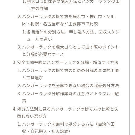
粗大ゴミ処理券の購入方法とハンガーラックの出
し方の詳細
ハンガーラックの捨て方を横浜市・神戸市・品川
区・札幌・名古屋市など主要都市で比較
各自治体の分別方法、申し込み方法、回収スケジ
ュールの違い
ハンガーラックを粗大ゴミとして出す際のポイント
と分解が必要なケース
安全で効率的にハンガーラックを分解・解体する方法
ハンガーラックの捨て方のための分解の具体的手順
と工具選び
ハンガーラックを分解できない場合の代替処分方法
ハンガーラック分解作業時の注意点とトラブル回避
策
処分方法別に見るハンガーラックの捨て方の比較と失
敗しない選び方
ハンガーラックを無料で処分する方法（自治体回
収・自己搬入・知人譲渡）