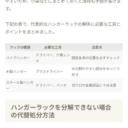
やすいため、小袋などにまとめておくと清掃も手間が省けま
す。
下記の表で、代表的なハンガーラックの解体に必要な工具と
ポイントをまとめました。
ラックの種類
必要な工具
注意点
ドライバー、六角レン
パイプハンガー
固定金具の位置を必ずチェック
チ
木の割れやすい部分をゆっくり
木製ハンガー
プラスドライバー
外す
スチール製ハンガ
ドライバー、ペンチ
切り口や金属部品に十分注意
ー
ハンガーラックを分解できない場合
の代替処分方法