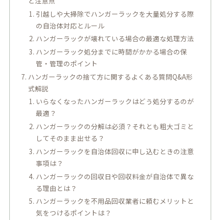
と注意点
引越しや大掃除でハンガーラックを大量処分する際
の自治体対応とルール
ハンガーラックが壊れている場合の最適な処理方法
ハンガーラック処分までに時間がかかる場合の保
管・管理のポイント
ハンガーラックの捨て方に関するよくある質問Q&A形
式解説
いらなくなったハンガーラックはどう処分するのが
最適？
ハンガーラックの分解は必須？それとも粗大ゴミと
してそのまま出せる？
ハンガーラックを自治体回収に申し込むときの注意
事項は？
ハンガーラックの回収日や回収料金が自治体で異な
る理由とは？
ハンガーラックを不用品回収業者に頼むメリットと
気をつけるポイントは？