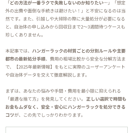
「
どの方法が一番ラクで失敗しないのか知りたい…
」「想定
外の出費や面倒な手続きは避けたい！」と不安になるのは当
然です。また、引越しや大掃除の際に大量処分が必要になる
と、自治体の申し込みから回収日まで2～3週間待つケースも
珍しくありません。
本記事では、
ハンガーラックの材質ごとの分別ルールや主要
都市の最新処分手順
、費用の相場比較から安全な分解方法ま
で、【2025年最新情報】をもとに実際のユーザーアンケート
や自治体データを交えて徹底解説します。
まずは、あなたの悩みや手間・費用を最小限に抑えられる
「最適な捨て方」を発見してください。
正しい選択で時間も
お金もムダなく、安全・安心にハンガーラックを処分できる
コツ
が、この先でしっかりわかります。