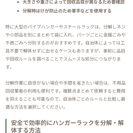
大きさや重さによって回収品目が異なるため要確認
分解時はけが防止のため軍手などを使用する
特に大型のパイプハンガーやスチールラックは、分解しネジ
や小部品を別にまとめて袋に入れ、パーツごとに金属ごみや
不燃ごみへ分別するのがおすすめです。自治体によっては工
具不要で解体せずに出せるケースもありますが、事前に品目
や回収ルールを調べることでスムーズな処分につながりま
す。
分解作業に自信がない場合や手間を省きたい場合は、不用品
回収業者の利用も便利です。複数点まとめて依頼すると費用
を抑えることも可能なので、自治体ごとのルールと比較し最
適な方法を選択してください。
安全で効率的にハンガーラックを分解・解
体する方法