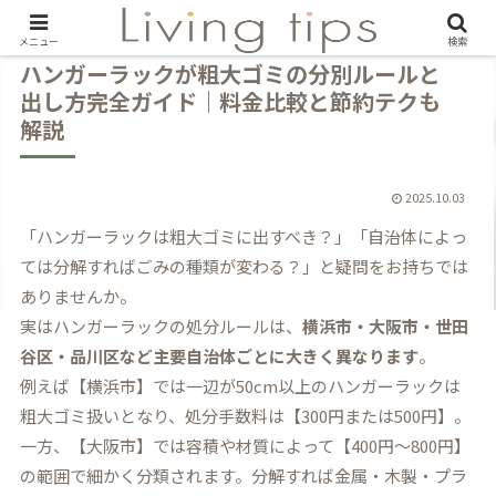
メニュー
検索
ハンガーラックが粗大ゴミの分別ルールと
出し方完全ガイド｜料金比較と節約テクも
解説
2025.10.03
「ハンガーラックは粗大ゴミに出すべき？」「自治体によっ
ては分解すればごみの種類が変わる？」と疑問をお持ちでは
ありませんか。
実はハンガーラックの処分ルールは、
横浜市・大阪市・世田
谷区・品川区など主要自治体ごとに大きく異なります
。
例えば【横浜市】では一辺が50cm以上のハンガーラックは
粗大ゴミ扱いとなり、処分手数料は【300円または500円】。
一方、【大阪市】では容積や材質によって【400円～800円】
の範囲で細かく分類されます。分解すれば金属・木製・プラ