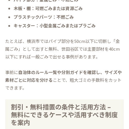
木板・棚：可燃ごみまたは資源ごみ
プラスチックパーツ：不燃ごみ
キャスター：小型金属ごみまたはプラごみ
たとえば、横浜市ではパイプ部分を50cm以下に切断し「金
属ごみ」として出すと無料、世田谷区では主要部材を40cm
以下にすれば一般ごみで出せる事例があります。
事前に
自治体のルール一覧や分別ガイドを確認し、サイズや
素材ごとに対応を分ける
ことで、粗大ゴミの手数料をカット
できます。
割引・無料措置の条件と活用方法 –
無料にできるケースや活用すべき制度
を案内