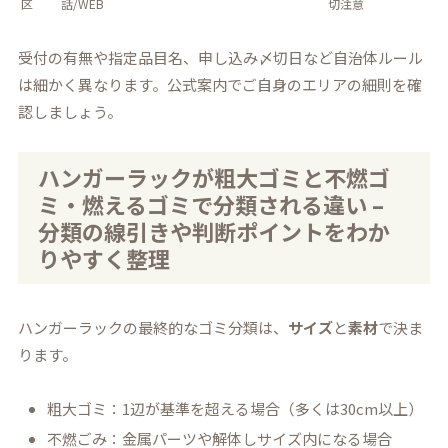
区
話/WEB
切注意
受付の有無や指定品目名、申し込み〆切日など自治体ルール
は細かく異なります。公式案内でご自身のエリアの細則を確
認しましょう。
ハンガーラックが粗大ゴミと不燃ゴ
ミ・燃えるゴミで分類される違い –
分類の線引きや判断ポイントをわか
りやすく整理
ハンガーラックの最終的なゴミ分類は、
サイズ
と
素材
で決ま
ります。
粗大ゴミ：1辺が基準を超える場合（多くは30cm以上）
不燃ごみ：金属パーツや解体しサイズ内になる場合