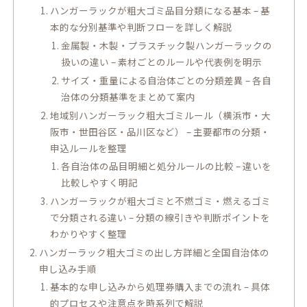
ハンガーラックが粗大ゴミ品目分類になる基本 – 基
本的な分別基準や判断フローを詳しく解説
金属製・木製・プラスチック製ハンガーラックの
扱いの違い – 素材ごとのルールや代表例を明示
サイズ・重量による自治体ごとの分類差異 – 各自
治体の分類基準をまとめて案内
地域別ハンガーラック粗大ゴミルール（横浜市・大
阪市・世田谷区・品川区など） – 主要都市の分類・
申込ルールを整理
各自治体の品目明細と処分ルールの比較 – 違いを
比較しやすく明記
ハンガーラックが粗大ゴミと不燃ゴミ・燃えるゴミ
で分類される違い – 分類の線引きや判断ポイントを
わかりやすく整理
ハンガーラック粗大ゴミの出し方詳細と全国自治体の
申し込み手順
基本的な申し込みから処理券購入までの流れ – 具体
的プロセスや注意点を時系列で解説