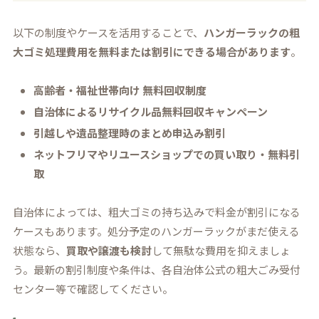
以下の制度やケースを活用することで、
ハンガーラックの粗
大ゴミ処理費用を無料または割引にできる場合があります
。
高齢者・福祉世帯向け 無料回収制度
自治体によるリサイクル品無料回収キャンペーン
引越しや遺品整理時のまとめ申込み割引
ネットフリマやリユースショップでの買い取り・無料引
取
自治体によっては、粗大ゴミの持ち込みで料金が割引になる
ケースもあります。処分予定のハンガーラックがまだ使える
状態なら、
買取や譲渡も検討
して無駄な費用を抑えましょ
う。最新の割引制度や条件は、各自治体公式の粗大ごみ受付
センター等で確認してください。