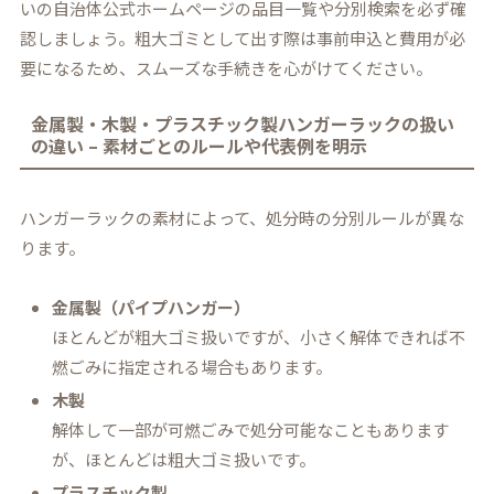
いの自治体公式ホームページの品目一覧や分別検索を必ず確
認しましょう。粗大ゴミとして出す際は事前申込と費用が必
要になるため、スムーズな手続きを心がけてください。
金属製・木製・プラスチック製ハンガーラックの扱い
の違い – 素材ごとのルールや代表例を明示
ハンガーラックの素材によって、処分時の分別ルールが異な
ります。
金属製（パイプハンガー）
ほとんどが粗大ゴミ扱いですが、小さく解体できれば不
燃ごみに指定される場合もあります。
木製
解体して一部が可燃ごみで処分可能なこともあります
が、ほとんどは粗大ゴミ扱いです。
プラスチック製