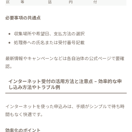
区
等
話
円
付
必要事項の共通点
収集場所や希望日、支払方法の選択
処理券への氏名または受付番号記載
最新情報やキャンペーンなどは各自治体の公式ページで要確
認。
インターネット受付の活用方法と注意点 – 効率的な申
し込み方法やトラブル例
インターネットを使った申込みは、手順がシンプルで待ち時
間もなく快適です。
効率化のポイント