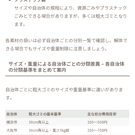
サイズや自治体の規程により、資源ごみやプラスチック
ごみとできる場合がありますが、多くは粗大ゴミとなり
ます。
各素材の扱いは必ず自治体ごとの分別一覧で確認し、解体で
きる場合でもサイズや重量制限に注意しましょう。
サイズ・重量による自治体ごとの分類差異 – 各自治体
の分類基準をまとめて案内
自治体ごとに粗大ゴミのサイズや重量基準に違いがありま
す。
自治体
粗大ゴミの基本基準
主な処分費用目安
横浜市
30cm角以上
200～500円
大阪市
30cm角以上・重さ5kg超
200～700円