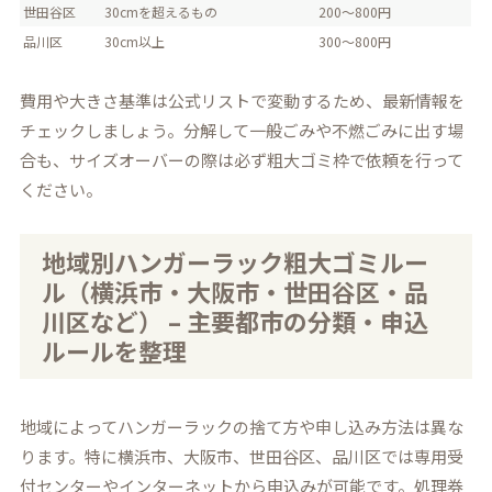
世田谷区
30cmを超えるもの
200～800円
品川区
30cm以上
300～800円
費用や大きさ基準は公式リストで変動するため、最新情報を
チェックしましょう。分解して一般ごみや不燃ごみに出す場
合も、サイズオーバーの際は必ず粗大ゴミ枠で依頼を行って
ください。
地域別ハンガーラック粗大ゴミルー
ル（横浜市・大阪市・世田谷区・品
川区など） – 主要都市の分類・申込
ルールを整理
地域によってハンガーラックの捨て方や申し込み方法は異な
ります。特に横浜市、大阪市、世田谷区、品川区では専用受
付センターやインターネットから申込みが可能です。処理券