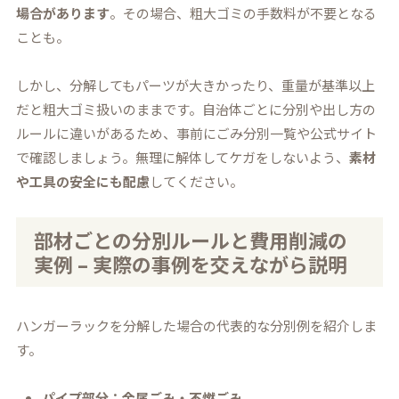
場合があります
。その場合、粗大ゴミの手数料が不要となる
ことも。
しかし、分解してもパーツが大きかったり、重量が基準以上
だと粗大ゴミ扱いのままです。自治体ごとに分別や出し方の
ルールに違いがあるため、事前にごみ分別一覧や公式サイト
で確認しましょう。無理に解体してケガをしないよう、
素材
や工具の安全にも配慮
してください。
部材ごとの分別ルールと費用削減の
実例 – 実際の事例を交えながら説明
ハンガーラックを分解した場合の代表的な分別例を紹介しま
す。
パイプ部分：金属ごみ・不燃ごみ