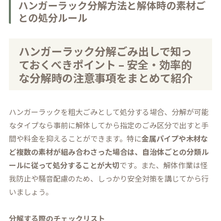
ハンガーラック分解方法と解体時の素材ご
との処分ルール
ハンガーラック分解ごみ出しで知っ
ておくべきポイント – 安全・効率的
な分解時の注意事項をまとめて紹介
ハンガーラックを粗大ごみとして処分する場合、分解が可能
なタイプなら事前に解体してから指定のごみ区分で出すと手
間や料金を抑えることができます。特に
金属パイプや木材な
ど複数の素材が組み合わさった場合は、自治体ごとの分類ル
ールに従って処分することが大切
です。また、解体作業は怪
我防止や騒音配慮のため、しっかり安全対策を講じてから行
いましょう。
分解する際のチェックリスト