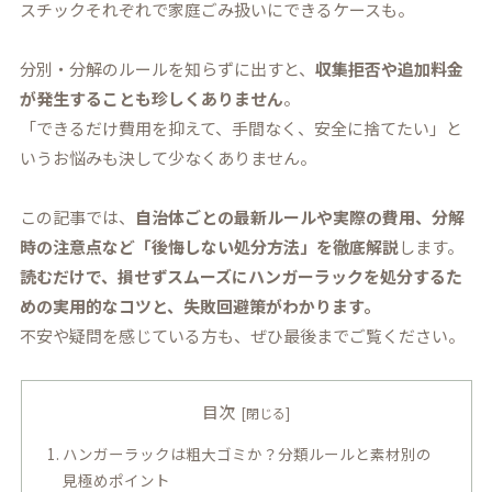
スチックそれぞれで家庭ごみ扱いにできるケースも。
分別・分解のルールを知らずに出すと、
収集拒否や追加料金
が発生することも珍しくありません
。
「できるだけ費用を抑えて、手間なく、安全に捨てたい」と
いうお悩みも決して少なくありません。
この記事では、
自治体ごとの最新ルールや実際の費用、分解
時の注意点など「後悔しない処分方法」を徹底解説
します。
読むだけで、損せずスムーズにハンガーラックを処分するた
めの実用的なコツと、失敗回避策がわかります。
不安や疑問を感じている方も、ぜひ最後までご覧ください。
目次
ハンガーラックは粗大ゴミか？分類ルールと素材別の
見極めポイント