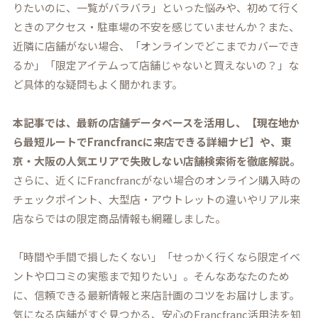
りたいのに、一覧がバラバラ」といった悩みや、初めて行く
ときのアクセス・駐車場の不安を感じていませんか？また、
近隣に店舗がない場合、「オンラインでどこまでカバーでき
るか」「限定アイテムって店舗じゃないと買えないの？」な
ど具体的な疑問もよく聞かれます。
本記事では、最新の店舗データベースを活用し、【現在地か
ら最短ルートでFrancfrancに来店できる詳細ナビ】や、東
京・大阪の人気エリアで失敗しない店舗検索術を徹底解説。
さらに、近くにFrancfrancがない場合のオンライン購入時の
チェックポイント、大型店・アウトレットの違いやリアル来
店ならではの限定商品情報も網羅しました。
「時間や手間で損したくない」「せっかく行くなら限定イベ
ントや口コミの実態まで知りたい」。そんなあなたのため
に、信頼できる最新情報と来店計画のコツをお届けします。
気になる店舗がすぐ見つかる、安心のFrancfranc活用法を知