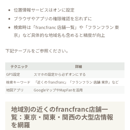
位置情報サービスはオンに設定
ブラウザやアプリの権限確認を忘れずに
検索時は「francfranc 店舗一覧」や「フランフラン 東
京」など具体的な地域名も含めると精度が向上
下記テーブルをご参照ください。
テクニック
詳細
GPS設定
スマホの設定から必ずオンにする
検索キーワード
「近くの francfranc」「フランフラン 店舗 東京」など
地図アプリ
GoogleマップやMapFanを活用
地域別の近くのfrancfranc店舗一
覧：東京・関東・関西の大型店情報
を網羅