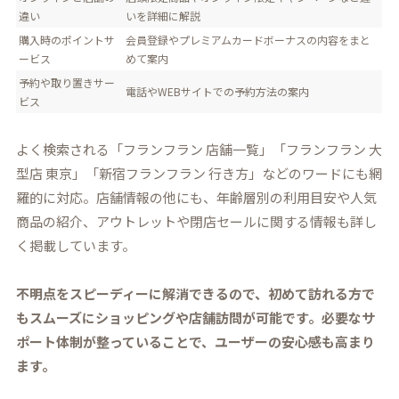
違い
いを詳細に解説
購入時のポイントサ
会員登録やプレミアムカードボーナスの内容をまと
ービス
めて案内
予約や取り置きサー
電話やWEBサイトでの予約方法の案内
ビス
よく検索される「フランフラン 店舗一覧」「フランフラン 大
型店 東京」「新宿フランフラン 行き方」などのワードにも網
羅的に対応。店舗情報の他にも、年齢層別の利用目安や人気
商品の紹介、アウトレットや閉店セールに関する情報も詳し
く掲載しています。
不明点をスピーディーに解消できるので、初めて訪れる方で
もスムーズにショッピングや店舗訪問が可能です。必要なサ
ポート体制が整っていることで、ユーザーの安心感も高まり
ます。