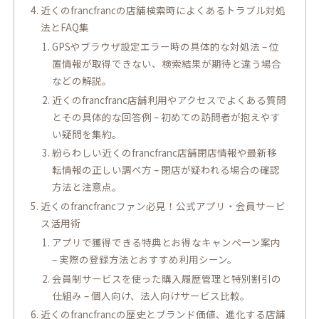
近くのfrancfrancの店舗検索時によくあるトラブル対処
法とFAQ集
GPSやブラウザ設定エラー時の具体的な対処法 – 位
置情報が取得できない、検索結果が期待と違う場合
などの解説。
近くのfrancfranc店舗利用やアクセスでよくある質問
とその具体的な回答例 – 初めての訪問者が抱えやす
い疑問を集約。
紛らわしい近くのfrancfranc店舗閉店情報や最新移
転情報の正しい調べ方 – 閉店が疑われる場合の確認
方法と注意点。
近くのfrancfrancファン必見！公式アプリ・会員サービ
ス活用術
アプリで獲得できる特典とお得なキャンペーン案内
– 実際の登録方法とおすすめ利用シーン。
会員制サービスを使った購入履歴管理と特別割引の
仕組み – 個人向け、法人向けサービス比較。
近くのfrancfrancの歴史とブランド価値、進化する店舗