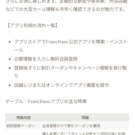
さらにお得に楽しめます。定期的な新宿や東京駅、渋谷店舗
などでの大型セール情報も手早く確認できるのが魅力です。
【アプリ利用の流れ一覧】
アプリストアでFrancfranc公式アプリを検索・インスト
ール
必要情報を入力し無料会員登録
登録後すぐに割引クーポンやキャンペーン情報を受け取
り
店舗レジまたはオンラインでアプリ画面を提示
テーブル：Francfrancアプリの主な特典
特典内容
詳細
初回登録クーポン
会員登録だけで割引クーポンを獲得
購入金額に応じてポイントが貯まり次回以降に利用