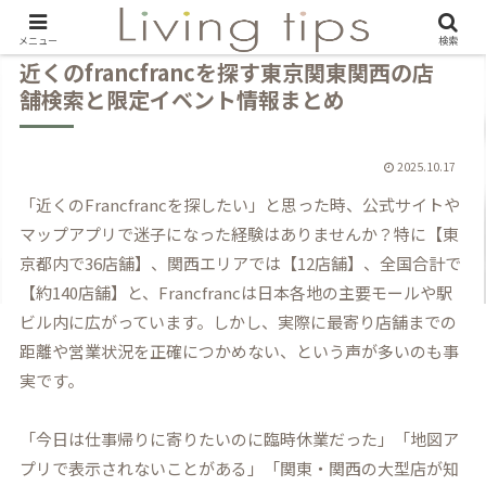
メニュー
検索
近くのfrancfrancを探す東京関東関西の店
舗検索と限定イベント情報まとめ
2025.10.17
「近くのFrancfrancを探したい」と思った時、公式サイトや
マップアプリで迷子になった経験はありませんか？特に【東
京都内で36店舗】、関西エリアでは【12店舗】、全国合計で
【約140店舗】と、Francfrancは日本各地の主要モールや駅
ビル内に広がっています。しかし、実際に最寄り店舗までの
距離や営業状況を正確につかめない、という声が多いのも事
実です。
「今日は仕事帰りに寄りたいのに臨時休業だった」「地図ア
プリで表示されないことがある」「関東・関西の大型店が知