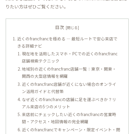
りたい方はぜひご覧ください。
目次
近くのfrancfrancを極める ― 最短ルートで安心来店で
きる詳細ナビ
現在地を活用したスマホ・PCでの近くのfrancfranc
店舗検索テクニック
地域別の近くのfrancfranc店舗一覧：東京・関東・
関西の大型店情報を網羅
近くのfrancfranc店舗が近くにない場合のオンライ
ン活用ガイドと代替策
なぜ近くのfrancfrancの店舗に足を運ぶべきか？リ
アル来店の5つのメリット
来店前にチェックしたい近くのfrancfrancの営業時
間・アクセス・地図情報の完全網羅
近くのfrancfrancでキャンペーン・限定イベント・閉