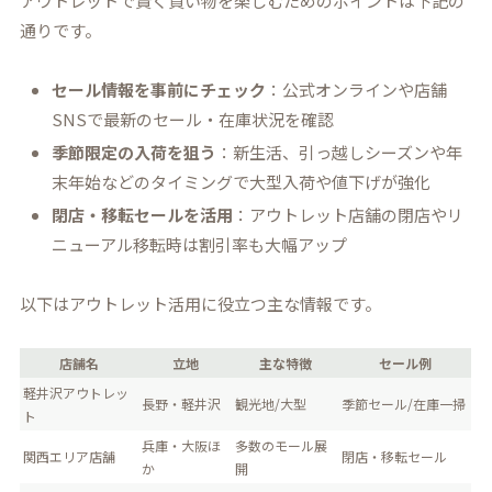
アウトレットで賢く買い物を楽しむためのポイントは下記の
通りです。
セール情報を事前にチェック
：公式オンラインや店舗
SNSで最新のセール・在庫状況を確認
季節限定の入荷を狙う
：新生活、引っ越しシーズンや年
末年始などのタイミングで大型入荷や値下げが強化
閉店・移転セールを活用
：アウトレット店舗の閉店やリ
ニューアル移転時は割引率も大幅アップ
以下はアウトレット活用に役立つ主な情報です。
店舗名
立地
主な特徴
セール例
軽井沢アウトレッ
長野・軽井沢
観光地/大型
季節セール/在庫一掃
ト
兵庫・大阪ほ
多数のモール展
関西エリア店舗
閉店・移転セール
か
開