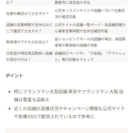
か？
要都市に直営店が点在
公式オンラインサイトや店舗へTELで在庫状
在庫の確認はできますか？
況が確認可能
店舗の営業時間や定休日はど
公式サイトの店舗一覧ページ・各店舗詳細か
こで確認できますか？
ら最新営業時間や定休日確認可能
各ショッピングモール内店舗の場合、施設駐
駐車場やアクセス方法は？
車場や駅直結の店舗が多数
大型店や限定商品取扱い店舗
店舗紹介ページや、「大型店」「アウトレッ
の見分け方は？
ト」等の記載をチェック
ポイント
特にフランフラン大型店舗 東京やフランフラン 大阪 店
舗は豊富な品揃え
近くの店舗の混雑状況やキャンペーン情報も公式サイト
や各種SNSで配信されているので参考に