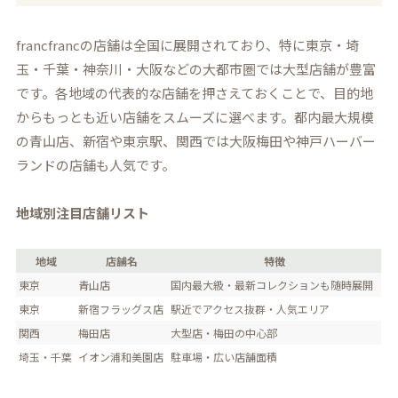
francfrancの店舗は全国に展開されており、特に東京・埼
玉・千葉・神奈川・大阪などの大都市圏では大型店舗が豊富
です。各地域の代表的な店舗を押さえておくことで、目的地
からもっとも近い店舗をスムーズに選べます。都内最大規模
の青山店、新宿や東京駅、関西では大阪梅田や神戸ハーバー
ランドの店舗も人気です。
地域別注目店舗リスト
地域
店舗名
特徴
東京
青山店
国内最大級・最新コレクションも随時展開
東京
新宿フラッグス店
駅近でアクセス抜群・人気エリア
関西
梅田店
大型店・梅田の中心部
埼玉・千葉
イオン浦和美園店
駐車場・広い店舗面積