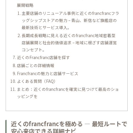
展開戦略
主要店舗のリニューアル事例と近くのfrancfrancフラ
ッグシップストアの魅力 – 青山、新宿など旗艦店の
最新技術とサービス導入。
長期成長戦略に見える近くのfrancfranc地域密着型
店舗展開と社会的価値追求 – 地域に根ざす店舗運営
コンセプト。
近くのFrancfranc店舗を探す
店舗ごとの詳細情報
Francfrancの魅力と店舗サービス
よくある質問（FAQ）
まとめ：近くのfrancfrancを確実に見つけて最高のショ
ッピングを
近くのfrancfrancを極める ― 最短ルートで
安心来店できる詳細ナビ