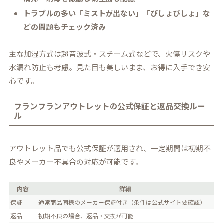
トラブルの多い「ミストが出ない」「びしょびしょ」な
どの問題もチェック済み
主な加湿方式は超音波式・スチーム式などで、火傷リスクや
水漏れ防止も考慮。見た目も美しいまま、お得に入手でき安
心です。
フランフランアウトレットの公式保証と返品交換ルー
ル
アウトレット品でも公式保証が適用され、一定期間は初期不
良やメーカー不具合の対応が可能です。
内容
詳細
保証
通常商品同様のメーカー保証付き（条件は公式サイト要確認）
返品
初期不良の場合、返品・交換が可能