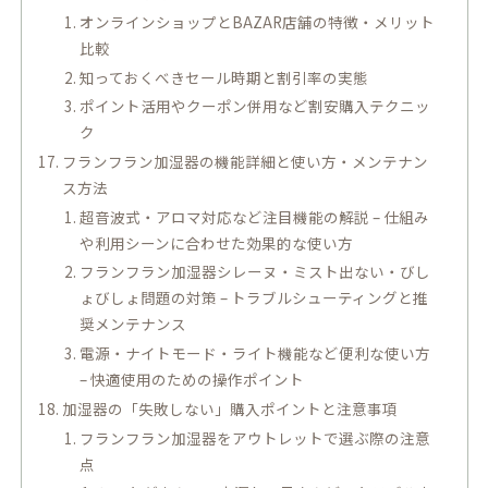
オンラインショップとBAZAR店舗の特徴・メリット
比較
知っておくべきセール時期と割引率の実態
ポイント活用やクーポン併用など割安購入テクニッ
ク
フランフラン加湿器の機能詳細と使い方・メンテナン
ス方法
超音波式・アロマ対応など注目機能の解説 – 仕組み
や利用シーンに合わせた効果的な使い方
フランフラン加湿器シレーヌ・ミスト出ない・びし
ょびしょ問題の対策 – トラブルシューティングと推
奨メンテナンス
電源・ナイトモード・ライト機能など便利な使い方
– 快適使用のための操作ポイント
加湿器の「失敗しない」購入ポイントと注意事項
フランフラン加湿器をアウトレットで選ぶ際の注意
点