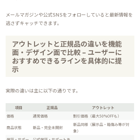
メールマガジンや公式SNSをフォローしていると最新情報を
逃さずキャッチできます。
アウトレットと正規品の違いを機能
面・デザイン面で比較 – ユーザーに
おすすめできるラインを具体的に提
示
実際の違いは主に以下の通りです。
項目
正規品
アウトレット
価格
通常価格
割引価格（最大50%OFFも）
新品同様（展示品・箱傷み等が対
商品状態
新品・完全未開封
象）
保証・サポー
公式保証・サポートあ