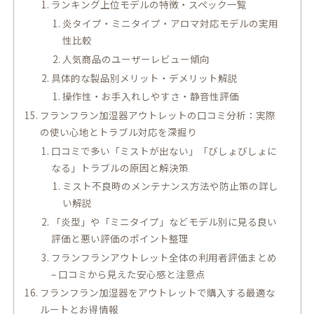
ランキング上位モデルの特徴・スペック一覧
炎タイプ・ミニタイプ・アロマ対応モデルの実用
性比較
人気商品のユーザーレビュー傾向
具体的な製品別メリット・デメリット解説
操作性・お手入れしやすさ・静音性評価
フランフラン加湿器アウトレットの口コミ分析：実際
の使い心地とトラブル対応を深掘り
口コミで多い「ミストが出ない」「びしょびしょに
なる」トラブルの原因と解決策
ミスト不良時のメンテナンス方法や防止策の詳し
い解説
「炎型」や「ミニタイプ」などモデル別に見る良い
評価と悪い評価のポイント整理
フランフランアウトレット全体の利用者評価まとめ
– 口コミから見えた安心感と注意点
フランフラン加湿器をアウトレットで購入する最適な
ルートとお得情報