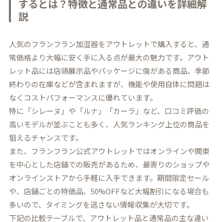
するとは？特徴と通常品との違いを詳細解
説
人気のフランフラン加湿器をアウトレットで購入すると、通
常価格より大幅に安く手に入る点が最大の魅力です。アウト
レット品には店頭展示品やパッケージに傷がある商品、季節
終わりの在庫などが含まれますが、機能や使用自体に問題は
なくコストパフォーマンスに優れています。
特に「シレーヌ」や「ルナ」「カーラ」など、口コミ評価の
高いモデルが並ぶことも多く、人気ランキング上位の商品を
狙えるチャンスです。
また、フランフラン公式アウトレットではオンラインや関東
を中心とした店舗での販売があるため、最寄りのショップや
オンラインストアから手軽に入手できます。期間限定セール
や、店舗ごとの特価品、50%OFFなど大幅割引になる場合も
多いので、タイミングを逃さない情報収集が大切です。
下記の比較テーブルで、アウトレット品と通常品の主な違い