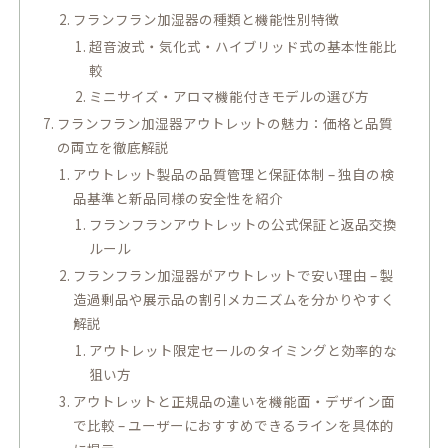
フランフラン加湿器の種類と機能性別特徴
超音波式・気化式・ハイブリッド式の基本性能比
較
ミニサイズ・アロマ機能付きモデルの選び方
フランフラン加湿器アウトレットの魅力：価格と品質
の両立を徹底解説
アウトレット製品の品質管理と保証体制 – 独自の検
品基準と新品同様の安全性を紹介
フランフランアウトレットの公式保証と返品交換
ルール
フランフラン加湿器がアウトレットで安い理由 – 製
造過剰品や展示品の割引メカニズムを分かりやすく
解説
アウトレット限定セールのタイミングと効率的な
狙い方
アウトレットと正規品の違いを機能面・デザイン面
で比較 – ユーザーにおすすめできるラインを具体的