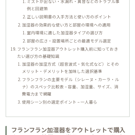
ミストが出ない・水漏れ・異音などのトラブル事
例と回避策
正しい説明書の入手方法と使い方のポイント
加湿器の効果的な使い方と部屋の環境への適用
室内環境に適した加湿器タイプの選び方
部屋の広さ・設置場所ごとの最適モデル選定
フランフラン加湿器アウトレット購入前に知っておき
たい選び方の基礎知識
加湿器の加湿方式（超音波式・気化式など）とその
メリット・デメリットを加味した選択基準
フランフランの主要モデル（シレーヌ・カーラ・ル
ナ）のスペック比較表 – 容量、加湿量、サイズ、消
費電力まで網羅
使用シーン別の選定ポイント – 一人暮ら
フランフラン加湿器をアウトレットで購入