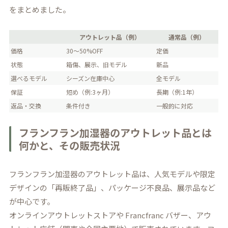
をまとめました。
アウトレット品（例）
通常品（例）
価格
30～50%OFF
定価
状態
箱傷、展示、旧モデル
新品
選べるモデル
シーズン在庫中心
全モデル
保証
短め（例:3ヶ月）
長期（例:1年）
返品・交換
条件付き
一般的に対応
フランフラン加湿器のアウトレット品とは
何かと、その販売状況
フランフラン加湿器のアウトレット品は、人気モデルや限定
デザインの「再販終了品」、パッケージ不良品、展示品など
が中心です。
オンラインアウトレットストアや Francfranc バザー、アウ