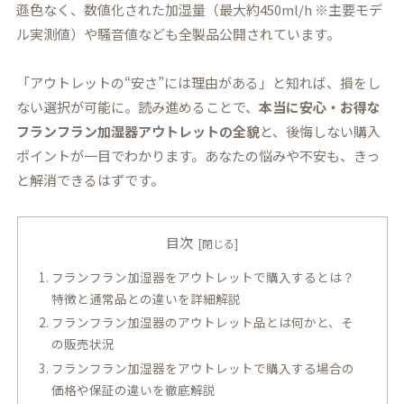
遜色なく、数値化された加湿量（最大約450ml/h ※主要モデ
ル実測値）や騒音値なども全製品公開されています。
「アウトレットの“安さ”には理由がある」と知れば、損をし
ない選択が可能に。読み進めることで、
本当に安心・お得な
フランフラン加湿器アウトレットの全貌
と、後悔しない購入
ポイントが一目でわかります。あなたの悩みや不安も、きっ
と解消できるはずです。
目次
フランフラン加湿器をアウトレットで購入するとは？
特徴と通常品との違いを詳細解説
フランフラン加湿器のアウトレット品とは何かと、そ
の販売状況
フランフラン加湿器をアウトレットで購入する場合の
価格や保証の違いを徹底解説