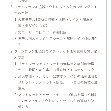
に提示
フランフラン加湿器アウトレット人気ランキングとモ
デル比較
人気モデルTOP5の特徴・比較（サイズ・加湿方
式・デザインなど）
実ユーザーの口コミ・評判総括
モデル別おすすめ利用シーン・部屋タイプ別の適合
性
フランフラン加湿器のアウトレット価格比較と賢い購
入方法
フランフランアウトレットの価格帯と割引の特徴 –
セール時期や割引率、お得に購入するテクニック
楽天市場・メルカリ・公式オンラインの価格比較と
メリット・デメリット – 販売ルートごとの特徴と注
意点
アウトレットとバザー・セールの違いを詳しく解説
– フランフランアウトレット セールとの違いと使い
分け方