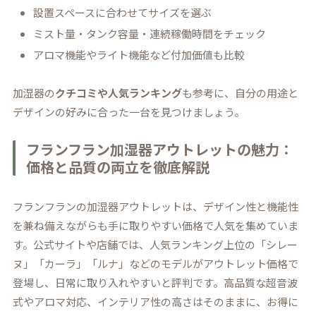
設置スペースに合わせてサイズを選ぶ
ミスト量・タンク容量・連続稼働時間をチェック
アロマ機能やライト機能など付加価値も比較
加湿器の
クチコミや人気ランキング
も参考に、自分の用途と
デザインの好みに合った一台を見つけましょう。
フランフラン加湿器アウトレットの魅力：
価格と品質の両立を徹底解説
フランフランの加湿器アウトレットは、デザイン性と機能性
を兼ね備えながらも手に取りやすい価格で人気を集めていま
す。公式サイトや店舗では、人気ランキング上位の「シレー
ヌ」「カーラ」「ルナ」などのモデルがアウトレット価格で
登場し、日常に取り入れやすいと評判です。高品質な超音波
式やアロマ対応、インテリア性の高さはそのままに、お得に