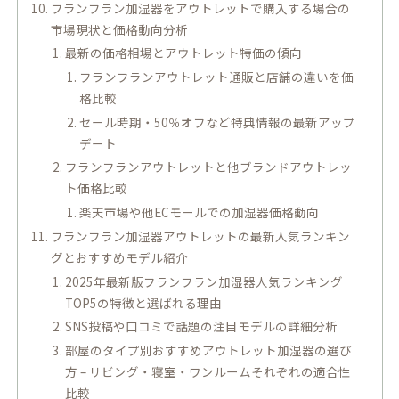
フランフラン加湿器をアウトレットで購入する場合の
市場現状と価格動向分析
最新の価格相場とアウトレット特価の傾向
フランフランアウトレット通販と店舗の違いを価
格比較
セール時期・50％オフなど特典情報の最新アップ
デート
フランフランアウトレットと他ブランドアウトレッ
ト価格比較
楽天市場や他ECモールでの加湿器価格動向
フランフラン加湿器アウトレットの最新人気ランキン
グとおすすめモデル紹介
2025年最新版フランフラン加湿器人気ランキング
TOP5の特徴と選ばれる理由
SNS投稿や口コミで話題の注目モデルの詳細分析
部屋のタイプ別おすすめアウトレット加湿器の選び
方 – リビング・寝室・ワンルームそれぞれの適合性
比較