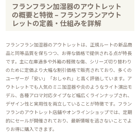
フランフラン加湿器のアウトレット
の概要と特徴 – フランフランアウト
レットの定義・仕組みを詳解
フランフラン加湿器のアウトレットは、正規ルートの新品商
品と同等品質を保ちつつ、お得な価格で提供される点が特長
です。主に在庫過多や外箱の軽微な傷、シリーズ切り替わり
のために定価より大幅な割引価格で販売されており、多くの
ユーザーが「安い」「おしゃれ」と高く評価しています。ア
ウトレットでも人気のミニ加湿器や炎のようなライト演出モ
デル、各種アロマ対応タイプなど幅広くラインナップされ、
デザイン性と実用性を両立していることが特徴です。フラン
フランのアウトレット店舗やオンラインショップでは、定期
的にセールが開催されており、最新情報を逃さないことでよ
りお得に購入できます。