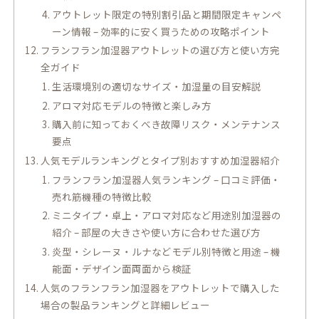
アウトレット限定の特別割引品と期間限定キャンペ
ーン情報 – 効率的に安く買うための攻略ポイント
フランフラン加湿器アウトレットの選び方と使い方完
全ガイド
生活環境別の適切なサイズ・加湿量の目安解説
アロマ対応モデルの特徴と楽しみ方
購入前に知っておくべき故障リスク・メンテナンス
要点
人気モデルランキングとタイプ別おすすめ加湿器紹介
フランフラン加湿器人気ランキング – 口コミ評価・
売れ筋機種の特徴比較
ミニタイプ・卓上・アロマ対応など用途別加湿器の
紹介 – 部屋の大きさや使い方に合わせた選び方
炎型・シレーヌ・ルナなどモデル別特徴と用途 – 機
能面・デザイン面両面から検証
人気のフランフラン加湿器をアウトレットで購入した
場合の製品ランキングと詳細レビュー