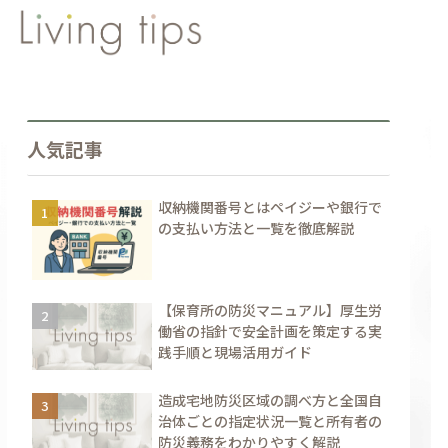
人気記事
収納機関番号とはペイジーや銀行で
の支払い方法と一覧を徹底解説
【保育所の防災マニュアル】厚生労
働省の指針で安全計画を策定する実
践手順と現場活用ガイド
造成宅地防災区域の調べ方と全国自
治体ごとの指定状況一覧と所有者の
防災義務をわかりやすく解説