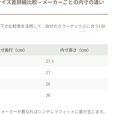
イズ差詳細比較 – メーカーごとの内寸の違い
下の比較表を活用して、自分のカラーボックスに合う100
内寸奥行（cm）
内寸高さ（cm）
27.5
27
26
26
、メーカーが異なればシンデレラフィットに差が生じます。