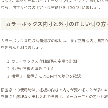
スなど、素材や形状のバリエーションもポイント。自宅のカラ
なら、内寸サイズの測定・素材選びを丁寧に行いましょう。
カラーボックス内寸と外寸の正しい測り方 
カラーボックス用収納箱選びの成功は、まず正確な内寸測定
をきちんと測りましょう。
カラーボックス内側四隅を定規で計測
棚板や背板の厚みに注意
横置き・縦置きによる内寸の差分を確認
横置きでの使用時は、棚板の向きで内寸が変わることが多い
を選ぶと無理なく出し入れできます。メーカーごとの差も比