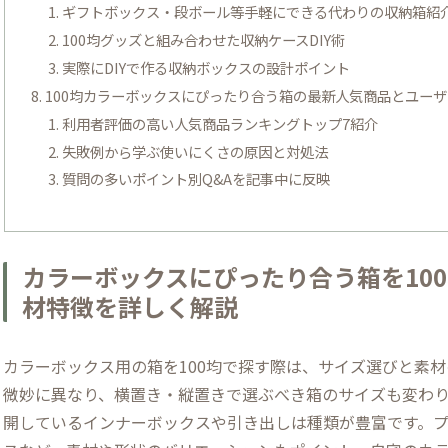
ギフトボックス・段ボール等手軽にできる代わりの収納箱紹
100均グッズと組み合わせた収納ケースDIY術
実際にDIYで作る収納ボックスの設計ポイント
100均カラーボックスにぴったり合う箱の最新人気商品とユー
利用者評価の高い人気商品ランキングトップ7紹介
失敗例から学ぶ使いにくさの原因と対処法
質問の多いポイント別Q&Aを記事中に反映
カラーボックスにぴったり合う箱を100
材特徴を詳しく解説
カラーボックス用の箱を100均で探す際は、サイズ選びと素
微妙に異なり、横置き・縦置きで選ぶべき箱のサイズも変わり
開しているインナーボックスや引き出しは種類が豊富です。