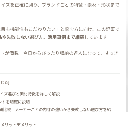
サイズを正確に測り、ブランドごとの特徴・素材・形状まで
た目も機能性もこだわりたい」と悩む方に向け、この記事で
商品や失敗しない選び方、活用事例まで網羅
しています。
ントが満載。今日からぴったり収納の達人になって、すっき
 サイズ選びと素材特徴を詳しく解説
ントを明確に説明
比較 – メーカーごとの内寸の違いから失敗しない選び方を紹
のメリットデメリット