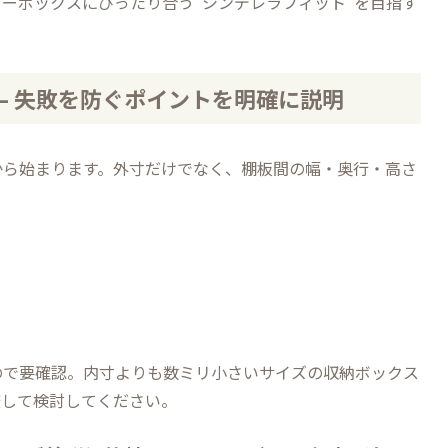
ーボックスにぴったり合う“シンデレラフィット”を目指す
– 失敗を防ぐポイントを明確に説明
から始まります。外寸だけでなく、棚板間の幅・奥行・高さ
ので要確認。内寸よりも数ミリ小さいサイズの収納ボックス
較して検討してください。