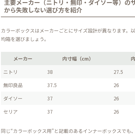
主要メーカー（ニトリ・無印・ダイソー等）のサ
から失敗しない選び方を紹介
カラーボックスはメーカーごとにサイズ設計が異なります。以
均箱を選びましょう。
メーカー
内寸幅（cm）
ニトリ
38
27.5
無印良品
37.5
26
ダイソー
37
26
セリア
37
26
同じ“カラーボックス用”と記載のあるインナーボックスでも