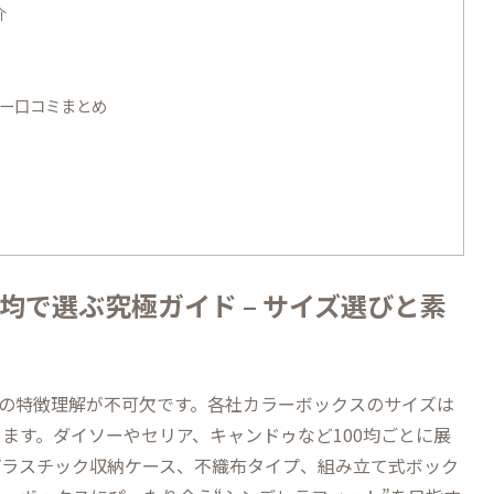
介
ザー口コミまとめ
均で選ぶ究極ガイド – サイズ選びと素
材の特徴理解が不可欠です。各社カラーボックスのサイズは
ます。ダイソーやセリア、キャンドゥなど100均ごとに展
プラスチック収納ケース、不織布タイプ、組み立て式ボック