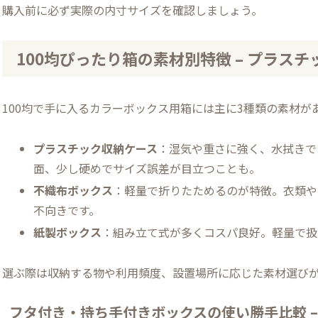
購入前に必ず実際の内寸サイズを確認しましょう。
100均ぴったり箱の素材別特徴 – プラ
100均で手に入るカラーボックス用箱には主に3種類の素材が
プラスチック収納ケース
：湿気や重さに強く、水拭きで
面、少し硬めでサイズ誤差が目立つことも。
不織布ボックス
：軽量で折りたためるのが特徴。衣類や
不向きです。
紙製ボックス
：組み立て式が多くコスパ良好。軽量で扱
選ぶ際は収納する物や利用頻度、設置場所に応じた素材選び
フタ付き・持ち手付きボックスの使い勝手比較 