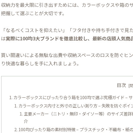
収納力を最大限に引き出すためには、カラーボックスや箱の
把握して選ぶことが大切です。
「なるべくコストを抑えたい」「フタ付きや持ち手付きで見
は
実際に100均3大ブランドを徹底比較し、最新の店頭人気
買い間違いによる無駄な出費や収納スペースのロスを防ぐヒ
り快適な暮らしを手に入れましょう。
目次
カラーボックスにぴったり合う箱を100均で選ぶ究極ガイド –
カラーボックス内寸と外寸の正しい測り方 – 失敗を防ぐポイ
主要メーカー（ニトリ・無印・ダイソー等）のサイズ差詳細
介
100均ぴったり箱の素材別特徴 – プラスチック・不織布・紙