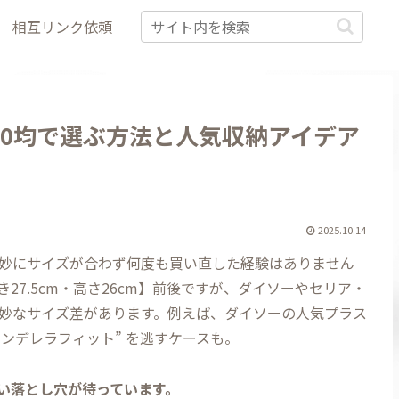
相互リンク依頼
00均で選ぶ方法と人気収納アイデア
2025.10.14
微妙にサイズが合わず何度も買い直した経験はありません
27.5cm・高さ26cm】前後ですが、ダイソーやセリア・
微妙なサイズ差があります。例えば、ダイソーの人気プラス
“シンデレラフィット” を逃すケースも。
すい落とし穴が待っています。