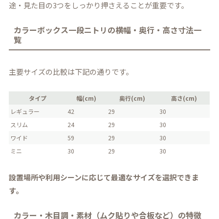
途・見た目の3つをしっかり押さえることが重要です。
カラーボックス一段ニトリの横幅・奥行・高さ寸法一
覧
主要サイズの比較は下記の通りです。
タイプ
幅(cm)
奥行(cm)
高さ(cm)
レギュラー
42
29
30
スリム
24
29
30
ワイド
59
29
30
ミニ
30
29
30
設置場所や利用シーンに応じて最適なサイズを選択できま
す。
カラー・木目調・素材（ムク貼りや合板など）の特徴