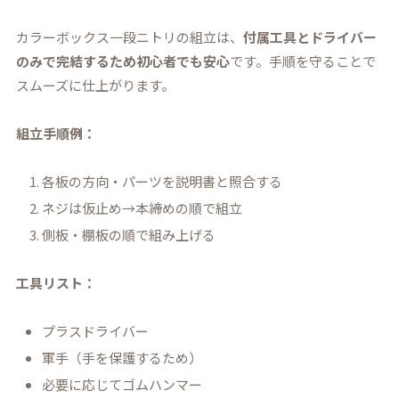
カラーボックス一段ニトリの組立は、
付属工具とドライバー
のみで完結するため初心者でも安心
です。手順を守ることで
スムーズに仕上がります。
組立手順例：
各板の方向・パーツを説明書と照合する
ネジは仮止め→本締めの順で組立
側板・棚板の順で組み上げる
工具リスト：
プラスドライバー
軍手（手を保護するため）
必要に応じてゴムハンマー