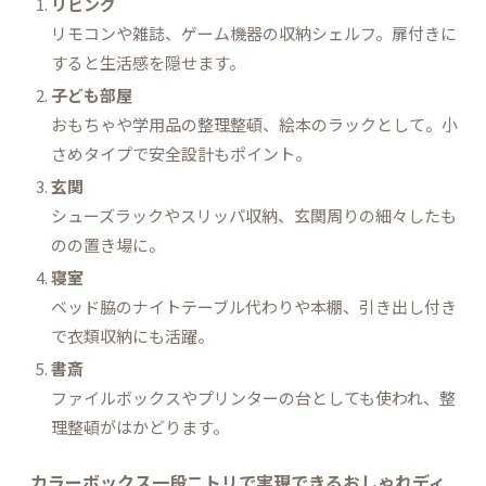
リビング
リモコンや雑誌、ゲーム機器の収納シェルフ。扉付きに
すると生活感を隠せます。
子ども部屋
おもちゃや学用品の整理整頓、絵本のラックとして。小
さめタイプで安全設計もポイント。
玄関
シューズラックやスリッパ収納、玄関周りの細々したも
のの置き場に。
寝室
ベッド脇のナイトテーブル代わりや本棚、引き出し付き
で衣類収納にも活躍。
書斎
ファイルボックスやプリンターの台としても使われ、整
理整頓がはかどります。
カラーボックス一段ニトリで実現できるおしゃれディ