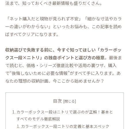
法まで、知っておくべき最新情報も盛りだくさん。
「ネット購入だと現物が見られず不安」「細かな寸法やカラ
ーの違いがわからない」といったお悩みも、この記事を読め
ばすべてクリアになります。
収納選びで失敗する前に、今すぐ知ってほしい「カラーボッ
クス一段×ニトリ」の独自ポイントと選び方の極意
。最後ま
で読むと、価格・シリーズ徹底比較や活用の裏ワザ、購入
で“後悔しないために必要な情報”がすべて手に入ります。あ
なたの理想の収納計画、今ここから始めませんか？
目次
カラーボックス一段はニトリで選ぶのが正解！基本と
すべてのモデル徹底解説
カラーボックス一段ニトリの定義と基本スペック