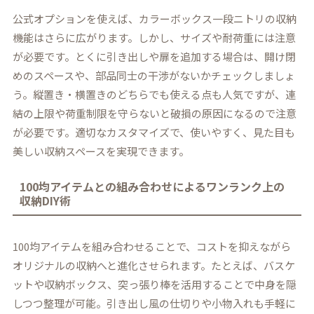
公式オプションを使えば、カラーボックス一段ニトリの収納
機能はさらに広がります。しかし、サイズや耐荷重には注意
が必要です。とくに引き出しや扉を追加する場合は、開け閉
めのスペースや、部品同士の干渉がないかチェックしましょ
う。縦置き・横置きのどちらでも使える点も人気ですが、連
結の上限や荷重制限を守らないと破損の原因になるので注意
が必要です。適切なカスタマイズで、使いやすく、見た目も
美しい収納スペースを実現できます。
100均アイテムとの組み合わせによるワンランク上の
収納DIY術
100均アイテムを組み合わせることで、コストを抑えながら
オリジナルの収納へと進化させられます。たとえば、バスケ
ットや収納ボックス、突っ張り棒を活用することで中身を隠
しつつ整理が可能。引き出し風の仕切りや小物入れも手軽に