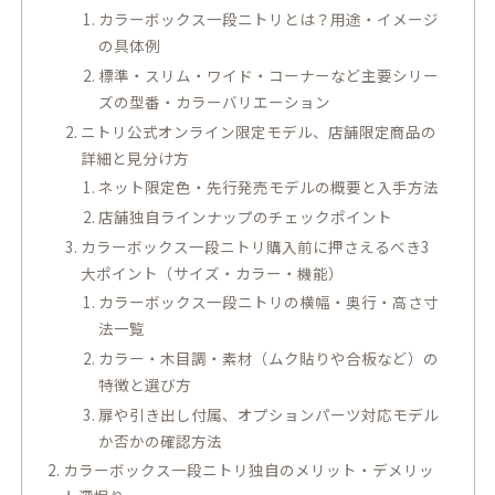
カラーボックス一段ニトリとは？用途・イメージ
の具体例
標準・スリム・ワイド・コーナーなど主要シリー
ズの型番・カラーバリエーション
ニトリ公式オンライン限定モデル、店舗限定商品の
詳細と見分け方
ネット限定色・先行発売モデルの概要と入手方法
店舗独自ラインナップのチェックポイント
カラーボックス一段ニトリ購入前に押さえるべき3
大ポイント（サイズ・カラー・機能）
カラーボックス一段ニトリの横幅・奥行・高さ寸
法一覧
カラー・木目調・素材（ムク貼りや合板など）の
特徴と選び方
扉や引き出し付属、オプションパーツ対応モデル
か否かの確認方法
カラーボックス一段ニトリ独自のメリット・デメリッ