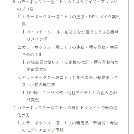
カラーボックス一段ニトリのカスタマイズ・アレンジ
のプロ技
カラーボックス一段ニトリの塗装・DIYリメイク実例
集
ペイント・シール・布貼りなど誰でもできる簡単
リメイク術
カラーボックス一段ニトリの連結・積み重ね・横置
きの応用術
連結金具の使い方・安定性の検証・積み重ね時の
耐荷重検証
カラーボックス一段ニトリと相性の良い収納ボック
ス・小物の選び方
100均・ニトリ公式・他社アイテムとの組み合わ
せ実例
カラーボックス一段ニトリの最新トレンド・今後の進
化予測
カラーボックス一段ニトリの新商品・新機能・今後
のモデルチェンジ予想