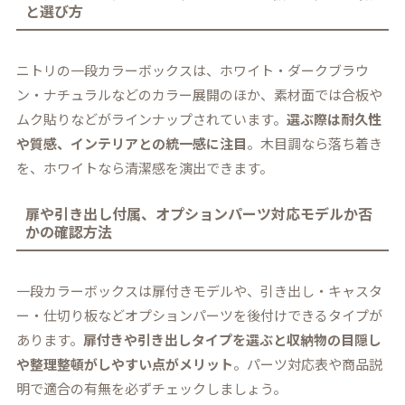
と選び方
ニトリの一段カラーボックスは、ホワイト・ダークブラウ
ン・ナチュラルなどのカラー展開のほか、素材面では合板や
ムク貼りなどがラインナップされています。
選ぶ際は耐久性
や質感、インテリアとの統一感に注目
。木目調なら落ち着き
を、ホワイトなら清潔感を演出できます。
扉や引き出し付属、オプションパーツ対応モデルか否
かの確認方法
一段カラーボックスは扉付きモデルや、引き出し・キャスタ
ー・仕切り板などオプションパーツを後付けできるタイプが
あります。
扉付きや引き出しタイプを選ぶと収納物の目隠し
や整理整頓がしやすい点がメリット
。パーツ対応表や商品説
明で適合の有無を必ずチェックしましょう。