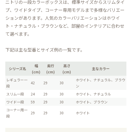
ニトリの一段カラーボックスは、標準サイズからスリムタイ
プ、ワイドタイプ、コーナー専用モデルまで多様なバリエー
ションがあります。人気のカラーバリエーションはホワイ
ト・ナチュラル・ブラウンなど、部屋のインテリアに合わせ
て選べます。
下記は主な型番とサイズ例の一覧です。
幅
奥行
高さ
シリーズ名
主なカラー
(cm)
(cm)
(cm)
レギュラー一
ホワイト、ナチュラル、ブラウ
42
29
30
段
ン
スリム一段
24
29
30
ホワイト、ナチュラル
ワイド一段
59
29
30
ホワイト、ブラウン
コーナー用一
29
29
30
ホワイト
段