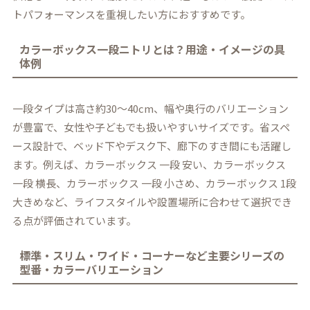
トパフォーマンスを重視したい方におすすめです。
カラーボックス一段ニトリとは？用途・イメージの具
体例
一段タイプは高さ約30〜40cm、幅や奥行のバリエーション
が豊富で、女性や子どもでも扱いやすいサイズです。省スペ
ース設計で、ベッド下やデスク下、廊下のすき間にも活躍し
ます。例えば、カラーボックス 一段 安い、カラーボックス
一段 横長、カラーボックス 一段 小さめ、カラーボックス 1段
大きめなど、ライフスタイルや設置場所に合わせて選択でき
る点が評価されています。
標準・スリム・ワイド・コーナーなど主要シリーズの
型番・カラーバリエーション