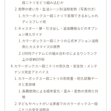
段ニトリをどう組み込むか
実際の使い方・生活シーン別活用実例（写真付き）
カラーボックス一段ニトリで実現できるおしゃれ
ディスプレイ術
キャスター・扉・引き出し・追加棚板などのオプシ
ョン導入ガイド
カラーボックス一段ニトリの公式オプション活用
例とカスタマイズの限界
100均アイテムとの組み合わせによるワンランク
上の収納DIY術
カラーボックス一段ニトリの耐久性・安全性・メンテ
ナンス完全アドバイス
カラーボックス一段ニトリの耐荷重・耐久試験デー
タと実測値
長期使用による経年変化・歪み・変色の実例と対
策
子どもやペットがいる家庭でのカラーボックス一段
ニトリの安全活用法