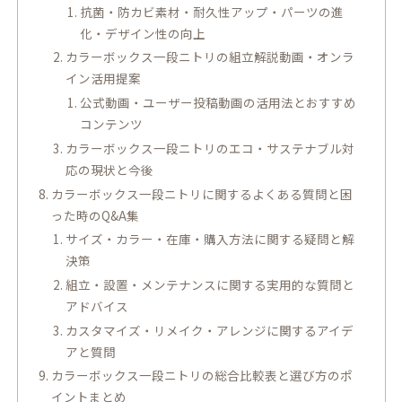
抗菌・防カビ素材・耐久性アップ・パーツの進
化・デザイン性の向上
カラーボックス一段ニトリの組立解説動画・オンラ
イン活用提案
公式動画・ユーザー投稿動画の活用法とおすすめ
コンテンツ
カラーボックス一段ニトリのエコ・サステナブル対
応の現状と今後
カラーボックス一段ニトリに関するよくある質問と困
った時のQ&A集
サイズ・カラー・在庫・購入方法に関する疑問と解
決策
組立・設置・メンテナンスに関する実用的な質問と
アドバイス
カスタマイズ・リメイク・アレンジに関するアイデ
アと質問
カラーボックス一段ニトリの総合比較表と選び方のポ
イントまとめ