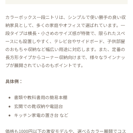
カラーボックス一段ニトリは、シンプルで使い勝手の良い収
納家具として、多くの家庭やオフィスで選ばれています。一
段タイプは横長・小さめのサイズ感が特徴で、限られたスペ
ースにも設置しやすく、テレビ台やサイドボード、子供部屋
のおもちゃ収納など幅広い用途に対応します。また、定番の
長方形タイプからコーナー収納向けまで、様々なラインナッ
プが展開されているのもポイントです。
具体例：
書類や教科書用の簡易本棚
玄関での靴収納や電話台
キッチン家電の置き台 など
価格も1000円以下の激安モデルや、選べるカラー展開でコス