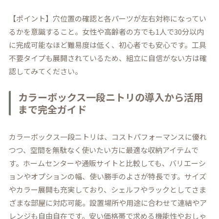
【ポイント】穴位置の確認と各パーツが左右対称になってい
るかを意識すること。女性や高齢者の方でも1人で30分以内
に完成可能なほど難易度は低く、初心者でも安心です。工具
不要タイプも展開されているため、組立に自信がない方は確
認してみてください。
カラーボックス一段ニトリの導入から活用
まで完全ガイド
カラーボックス一段ニトリは、コストパフォーマンスに優れ
つつ、空間を無駄なく使いたい方に最適な収納アイテムで
す。ホームセンターや通販サイトと比較しても、バリエーシ
ョンやオプションの幅、使い勝手のよさが特長です。サイズ
やカラー展開も充実しており、シェルフやラックとしてさま
ざまな部屋に対応可能。設置場所や用途に合わせて連結やア
レンジも自由自在です。安い価格帯で求める機能性やおしゃ