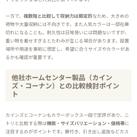
一方で、
複数階と比較して収納力は限定的
なため、大きめの
荷物や大量収納には不向きです。また人気カラーは一部在庫
切れになることも。耐久性は日常使いには問題ないですが、
重い物を載せすぎるとたわみが生じる場合があります。設置
場所や用途を事前に想定し、希望に合うサイズやカラーがあ
るかも確認が重要です。
他社ホームセンター製品（カイン
ズ・コーナン）との比較検討ポイン
ト
カインズとコーナンもカラーボックス一段で定評があり、ニ
トリと比較する際は
機能・サイズバリエーション・価格帯
に
注目するのがポイントです。扉付き、引き出し追加などカス