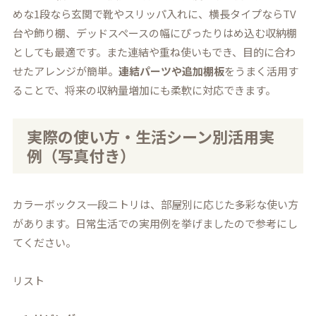
めな1段なら玄関で靴やスリッパ入れに、横長タイプならTV
台や飾り棚、デッドスペースの幅にぴったりはめ込む収納棚
としても最適です。また連結や重ね使いもでき、目的に合わ
せたアレンジが簡単。
連結パーツや追加棚板
をうまく活用す
ることで、将来の収納量増加にも柔軟に対応できます。
実際の使い方・生活シーン別活用実
例（写真付き）
カラーボックス一段ニトリは、部屋別に応じた多彩な使い方
があります。日常生活での実用例を挙げましたので参考にし
てください。
リスト