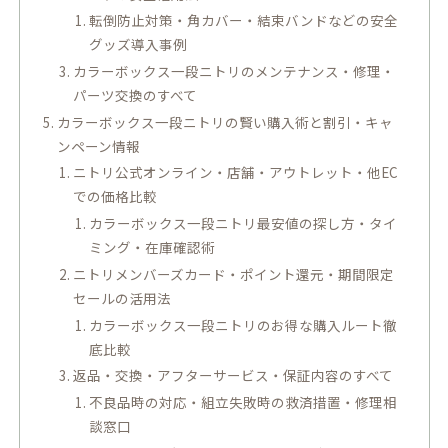
転倒防止対策・角カバー・結束バンドなどの安全
グッズ導入事例
カラーボックス一段ニトリのメンテナンス・修理・
パーツ交換のすべて
カラーボックス一段ニトリの賢い購入術と割引・キャ
ンペーン情報
ニトリ公式オンライン・店舗・アウトレット・他EC
での価格比較
カラーボックス一段ニトリ最安値の探し方・タイ
ミング・在庫確認術
ニトリメンバーズカード・ポイント還元・期間限定
セールの活用法
カラーボックス一段ニトリのお得な購入ルート徹
底比較
返品・交換・アフターサービス・保証内容のすべて
不良品時の対応・組立失敗時の救済措置・修理相
談窓口