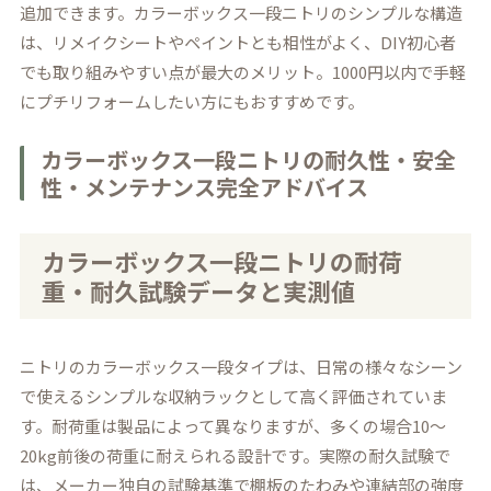
追加できます。カラーボックス一段ニトリのシンプルな構造
は、リメイクシートやペイントとも相性がよく、DIY初心者
でも取り組みやすい点が最大のメリット。1000円以内で手軽
にプチリフォームしたい方にもおすすめです。
カラーボックス一段ニトリの耐久性・安全
性・メンテナンス完全アドバイス
カラーボックス一段ニトリの耐荷
重・耐久試験データと実測値
ニトリのカラーボックス一段タイプは、日常の様々なシーン
で使えるシンプルな収納ラックとして高く評価されていま
す。耐荷重は製品によって異なりますが、多くの場合10～
20kg前後の荷重に耐えられる設計です。実際の耐久試験で
は、メーカー独自の試験基準で棚板のたわみや連結部の強度