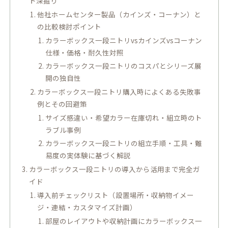
ト深掘り
他社ホームセンター製品（カインズ・コーナン）と
の比較検討ポイント
カラーボックス一段ニトリvsカインズvsコーナン
仕様・価格・耐久性対照
カラーボックス一段ニトリのコスパとシリーズ展
開の独自性
カラーボックス一段ニトリ購入時によくある失敗事
例とその回避策
サイズ感違い・希望カラー在庫切れ・組立時のト
ラブル事例
カラーボックス一段ニトリの組立手順・工具・難
易度の実体験に基づく解説
カラーボックス一段ニトリの導入から活用まで完全ガ
イド
導入前チェックリスト（設置場所・収納物イメー
ジ・連結・カスタマイズ計画）
部屋のレイアウトや収納計画にカラーボックス一