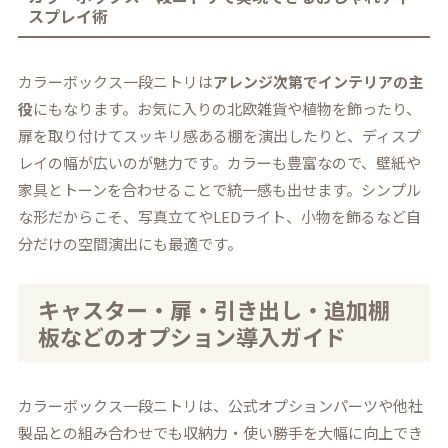
スプレイ術
カラーボックス一段ニトリは
アレンジ次第でインテリアの主
役
にもなります。お気に入りの北欧雑貨や植物を飾ったり、
扉を取り付けてスッキリ感ある棚を演出したりと、ディスプ
レイの幅が広いのが魅力です。カラーも豊富なので、壁紙や
家具とトーンを合わせることで統一感も出せます。シンプル
な形だからこそ、写真立てやLEDライト、小物を飾るなど自
分だけの空間演出にも最適です。
キャスター・扉・引き出し・追加棚
板などのオプション導入ガイド
カラーボックス一段ニトリは、公式オプションパーツや他社
製品との組み合わせでも収納力・使い勝手を大幅に向上でき