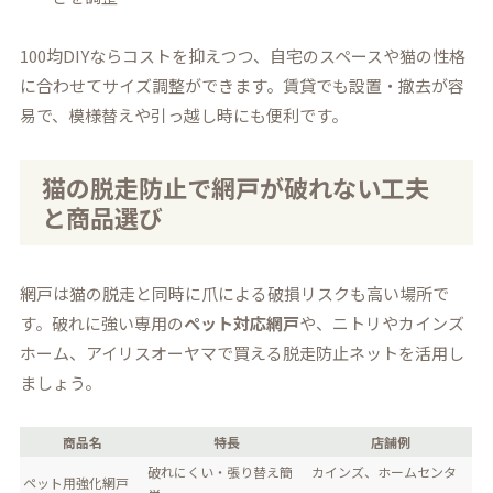
100均DIYならコストを抑えつつ、自宅のスペースや猫の性格
に合わせてサイズ調整ができます。賃貸でも設置・撤去が容
易で、模様替えや引っ越し時にも便利です。
猫の脱走防止で網戸が破れない工夫
と商品選び
網戸は猫の脱走と同時に爪による破損リスクも高い場所で
す。破れに強い専用の
ペット対応網戸
や、ニトリやカインズ
ホーム、アイリスオーヤマで買える脱走防止ネットを活用し
ましょう。
商品名
特長
店舗例
破れにくい・張り替え簡
カインズ、ホームセンタ
ペット用強化網戸