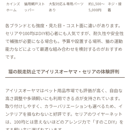
カインズ
猫用網戸スト
大型対応＆専用パーツ
約1,500～
ネジ・接
ホーム
ッパー
あり
5,000円
着
各ブランドとも強度・見た目・コスト面に違いがあります。
セリアや100均はDIY初心者にも人気ですが、耐久性や安全性
で補強が必要になる場合も。予算や設置する場所、猫の運動
能力などによって最適な組み合わせを検討するのがおすすめ
です。
猫の脱走防止でアイリスオーヤマ・セリアの体験評判
アイリスオーヤマはペット用品市場でも評価が高く、自由な
高さ調整や多頭飼いにも利用できる点が支持されています。
取り付けしやすく、カラーバリエーションも選べるため、イ
ンテリアを損なわないと好評です。セリアのワイヤーネット
は、100均とは思えないほどのアレンジ力で「すのこDIY」を
する飼い主に選ばれています。