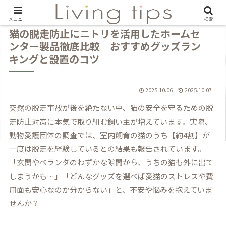
メニュー
検索
猫の脱走防止にニトリを活用したホームセ
ンター製品徹底比較｜おすすめグッズラン
キングと設置のコツ
2025.10.06
2025.10.07
突然の脱走事故が後を絶たない中、猫の安全を守るための脱
走防止対策に本気で取り組む飼い主が増えています。実際、
動物愛護団体の調査では、室内飼育の猫のうち【約4割】が
一度は脱走を経験しているとの結果も報告されています。
「玄関やベランダのわずかな隙間から、うちの猫も外に出て
しまうかも…」「どんなグッズを選べば愛猫のストレスや費
用面も安心なのか分からない」と、不安や悩みを抱えていま
せんか？