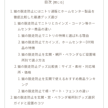
目次
猫の脱走防止にはニトリ通販とホームセンター製品を
徹底比較した最適グッズ選び
猫の脱走防止でニトリとカインズ・コーナン等ホー
ムセンター商品の違い
猫の脱走防止でニトリの特徴と選ばれる理由
猫の脱走防止でカインズ、ホームセンターDIY用
品の特徴
猫の脱走防止を玄関・網戸・ベランダなど設置場
所別で選ぶ方法
猫の脱走防止グッズ比較表：サイズ・素材・対応場
所・価格
猫の脱走防止を玄関で使えるおすすめ商品ランキ
ング
猫の脱走防止で柵・ゲート・フェンスの違い
猫の脱走防止を玄関・窓・ベランダ場所別グッズ選択
ガイドと設置のコツ