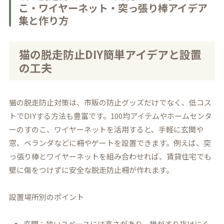
こ・ワイヤーネット・突っ張り棒アイデア
集と作り方
猫の脱走防止DIY簡単アイデアと設置
の工夫
猫の脱走防止対策は、市販の防止グッズだけでなく、低コス
トでDIYする方法も豊富です。100均アイテムやホームセンタ
ーのすのこ、ワイヤーネットを活用すると、手軽に玄関や
窓、ベランダなどに柵やゲートを設置できます。例えば、突
っ張り棒とワイヤーネットを組み合わせれば、賃貸住宅でも
壁に傷をつけずに安全な脱走防止柵が作れます。
設置場所別のポイント
玄関：狭いスペースには高さがあり、猫がすり抜けにく