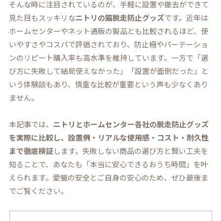
そんな時に注目されているのが、手軽に設置や撤去ができて
見た目もスッキリな
ニトリの猫脱走防止グッズ
です。近年は
ホームセンターやネット通販の製品とも比較されるほど、使
いやすさやコスパで評価されており、防止柵やパーテーショ
ンのリピート購入率も高水準を維持しています。一方で「選
び方に失敗して結局使えなかった」「設置が面倒だった」と
いう体験談もあり、慎重な比較が重要という声も少なくあり
ません。
本記事では、
ニトリとホームセンター各社の脱走防止グッズ
を実際に比較し、設置例・リアルな使用感・コスト・耐久性
まで徹底検証
します。失敗しない商品の選び方と賢い工夫を
知ることで、あなたも「本当に安心できるおうち時間」を叶
えられます。愛猫の安全とご自身の安心のため、ぜひ最後ま
でご覧ください。