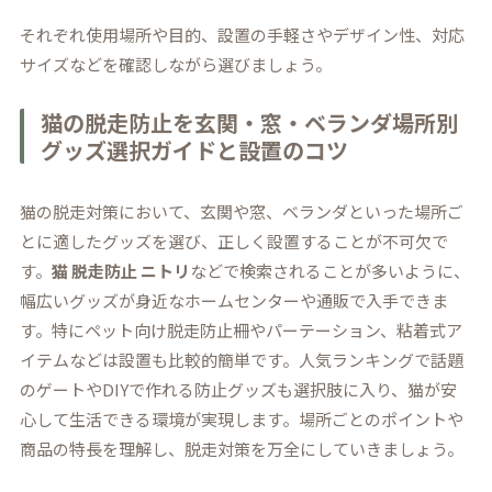
それぞれ使用場所や目的、設置の手軽さやデザイン性、対応
サイズなどを確認しながら選びましょう。
猫の脱走防止を玄関・窓・ベランダ場所別
グッズ選択ガイドと設置のコツ
猫の脱走対策において、玄関や窓、ベランダといった場所ご
とに適したグッズを選び、正しく設置することが不可欠で
す。
猫 脱走防止 ニトリ
などで検索されることが多いように、
幅広いグッズが身近なホームセンターや通販で入手できま
す。特にペット向け脱走防止柵やパーテーション、粘着式ア
イテムなどは設置も比較的簡単です。人気ランキングで話題
のゲートやDIYで作れる防止グッズも選択肢に入り、猫が安
心して生活できる環境が実現します。場所ごとのポイントや
商品の特長を理解し、脱走対策を万全にしていきましょう。