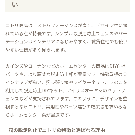
い
ニトリ商品はコストパフォーマンスが高く、デザイン性に優
れている点が特長です。シンプルな脱走防止フェンスやパー
テーションはインテリアになじみやすく、賃貸住宅でも使い
やすい仕様が多く見られます。
カインズやコーナンなどのホームセンターの商品はDIY向け
パーツや、より頑丈な脱走防止柵が豊富です。機能重視のラ
インナップが揃い、突っ張り棒やワイヤーネット、すのこを
利用した脱走防止DIYキット、アイリスオーヤマのペットフ
ェンスなどが支持されています。このように、デザインを重
視するならニトリ、実用性やパーツ選びの幅広さを求めるな
らホームセンター系が最適です。
猫の脱走防止でニトリの特徴と選ばれる理由