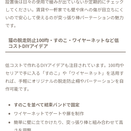
設置後は日々の使用で緩みが出ていないか定期的にチェック
してください。賃貸や一軒家でも壁や床への傷が目立ちにく
いので安心して使えるのが突っ張り棒パーテーションの魅力
です。
猫の脱走防止100均・すのこ・ワイヤーネットなど低
コストDIYアイデア
低コストで作れるDIYアイデアも注目されています。100均や
セリアで手に入る「すのこ」や「ワイヤーネット」を活用す
れば、手軽にオリジナルの脱走防止柵やパーテーションを自
作可能です。
すのこを並べて結束バンドで固定
ワイヤーネットでゲートや扉を制作
簡単に壁に立てかけたり、突っ張り棒と組み合わせて高
さを調整