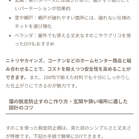
いパーテーションが効果的
窓や網戸：網戸が破れやすい箇所には、破れない仕様の
ネットを選び強化
ベランダ：屋外でも使える丈夫なすのこやラブリコを使
ったDIYもおすすめ
ニトリやカインズ、コーナンなどのホームセンター商品と組
み合わせることで、コストを抑えつつ安全性を高めることが
できます。
また、100均で揃えた材料でも十分にしっかりし
た仕上がりにできるのが魅力です。
猫の脱走防止すのこ作り方・玄関や狭い場所に適した
設計のコツ
すのこを使った脱走防止柵は、見た目のシンプルさと丈夫さ
が特徴です。下記の手順で簡単にDIYできます。