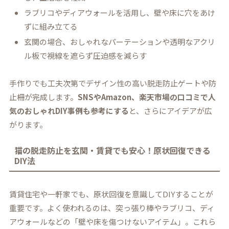
ラブリコやディアウォールを活用し、壁や床に穴をあけ
ずに組み立てる
玄関の場合、おしゃれなパーテーションや透明なアクリ
ル板で視線を遮らず圧迫感を減らす
手作りでも工夫次第でデザイン性の高い脱走防止ゲートや防
止柵が完成します。
SNSやAmazon、楽天市場の口コミで人
気のおしゃれDIY事例も参考にする
と、さらにアイデアが広
がります。
猫の脱走防止を玄関・賃貸でも安心！原状回復できる
DIY法
賃貸住宅や一軒家でも、原状回復を意識してDIYすることが
重要です。よく使われるのは、突っ張り棒やラブリコ、ディ
アウォールなどの「壁や床を傷つけないアイテム」。これら