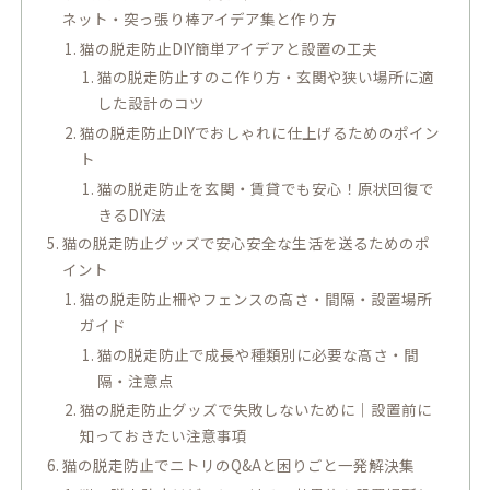
ネット・突っ張り棒アイデア集と作り方
猫の脱走防止DIY簡単アイデアと設置の工夫
猫の脱走防止すのこ作り方・玄関や狭い場所に適
した設計のコツ
猫の脱走防止DIYでおしゃれに仕上げるためのポイン
ト
猫の脱走防止を玄関・賃貸でも安心！原状回復で
きるDIY法
猫の脱走防止グッズで安心安全な生活を送るためのポ
イント
猫の脱走防止柵やフェンスの高さ・間隔・設置場所
ガイド
猫の脱走防止で成長や種類別に必要な高さ・間
隔・注意点
猫の脱走防止グッズで失敗しないために｜設置前に
知っておきたい注意事項
猫の脱走防止でニトリのQ&Aと困りごと一発解決集