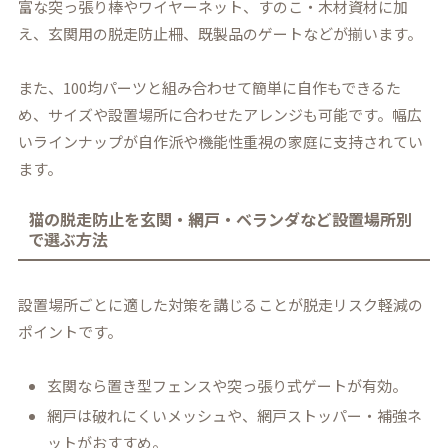
富な突っ張り棒やワイヤーネット、すのこ・木材資材に加
え、玄関用の脱走防止柵、既製品のゲートなどが揃います。
また、100均パーツと組み合わせて簡単に自作もできるた
め、サイズや設置場所に合わせたアレンジも可能です。幅広
いラインナップが自作派や機能性重視の家庭に支持されてい
ます。
猫の脱走防止を玄関・網戸・ベランダなど設置場所別
で選ぶ方法
設置場所ごとに適した対策を講じることが脱走リスク軽減の
ポイントです。
玄関なら置き型フェンスや突っ張り式ゲートが有効。
網戸は破れにくいメッシュや、網戸ストッパー・補強ネ
ットがおすすめ。