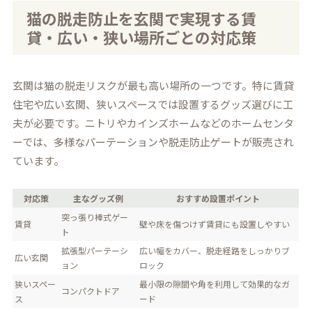
猫の脱走防止を玄関で実現する賃
貸・広い・狭い場所ごとの対応策
玄関は猫の脱走リスクが最も高い場所の一つです。特に賃貸
住宅や広い玄関、狭いスペースでは設置するグッズ選びに工
夫が必要です。ニトリやカインズホームなどのホームセンタ
ーでは、多様なパーテーションや脱走防止ゲートが販売され
ています。
対応策
主なグッズ例
おすすめ設置ポイント
突っ張り棒式ゲー
賃貸
壁や床を傷つけず賃貸にも設置しやすい
ト
拡張型パーテーシ
広い幅をカバー、脱走経路をしっかりブ
広い玄関
ョン
ロック
狭いスペー
最小限の隙間や角を利用して効果的なガ
コンパクトドア
ス
ード