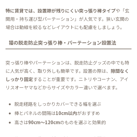
特に賃貸では、設置跡が残りにくい突っ張り棒タイプ
や「玄
関用・持ち運び型パーテーション」が人気です。狭い玄関の
場合は動線を絞るなどレイアウトにも配慮をしましょう。
猫の脱走防止突っ張り棒・パーテーション設置法
突っ張り棒やパーテーションは、脱走防止グッズの中でも特
に人気が高く、取り外しも簡単です。設置の際は、
隙間なく
しっかり固定
することが重要です。ニトリやコーナン、アイ
リスオーヤマなどからサイズやカラー違いで選べます。
脱走経路をしっかりカバーできる幅を選ぶ
棒とパネルの間隔は
10cm以内
がおすすめ
高さは
90cm〜120cm
のものを選ぶと効果的