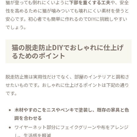
猫が登っても倒れにくいように
下部を重くする工夫
や、安全
性を高めるために猫が噛みついても壊れにくい素材を使うと
安心です。初心者でも簡単に作れるのでDIYに挑戦しやすい
でしょう。
猫の脱走防止DIYでおしゃれに仕上げ
るためのポイント
脱走防止策は実用性だけでなく、部屋のインテリアと調和さ
せたいものです。おしゃれに仕上げるポイントは下記の通り
です。
木材やすのこをニスやペンキで塗装し、既存の家具と色
調を合わせる
ワイヤーネット部分にフェイクグリーンや布をアレンジ
し、生活感を軽減