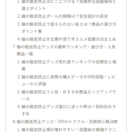
猫の脱走防止はどこにつける？効果的な設置場所と
選ぶポイント
猫の脱走防止ポールの間隔は？安全設計の目安
猫の脱走防止で超えられない高さは？商品の選び方
ポイント集
猫の脱走防止を玄関や窓でオススメ設置方法まとめ
猫の脱走防止グッズの最新ランキング・選び方・人気
商品一覧
猫の脱走防止グッズ売れ筋ランキングの信頼性と根
拠
猫の脱走防止に実際の購入データやSNS投稿・レビ
ューから評価
猫の脱走防止で人気・おすすめ商品ピックアップデ
ータ
猫の脱走防止グッズ選びに迷った時は？目的別おす
すめ
猫の脱走防止グッズ・DIYのトラブル・失敗例と解決策
猫の脱走防止柵が壊れやすい！設置後の補強テクニ