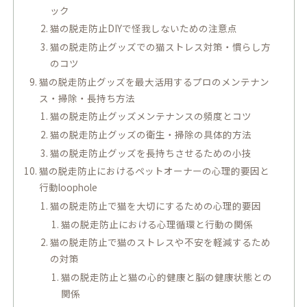
ック
猫の脱走防止DIYで怪我しないための注意点
猫の脱走防止グッズでの猫ストレス対策・慣らし方
のコツ
猫の脱走防止グッズを最大活用するプロのメンテナン
ス・掃除・長持ち方法
猫の脱走防止グッズメンテナンスの頻度とコツ
猫の脱走防止グッズの衛生・掃除の具体的方法
猫の脱走防止グッズを長持ちさせるための小技
猫の脱走防止におけるペットオーナーの心理的要因と
行動loophole
猫の脱走防止で猫を大切にするための心理的要因
猫の脱走防止における心理循環と行動の関係
猫の脱走防止で猫のストレスや不安を軽減するため
の対策
猫の脱走防止と猫の心的健康と脳の健康状態との
関係