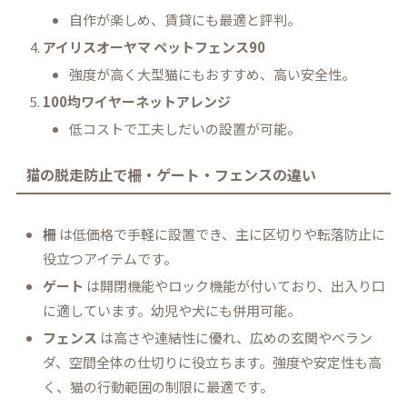
自作が楽しめ、賃貸にも最適と評判。
アイリスオーヤマ ペットフェンス90
強度が高く大型猫にもおすすめ、高い安全性。
100均ワイヤーネットアレンジ
低コストで工夫しだいの設置が可能。
猫の脱走防止で柵・ゲート・フェンスの違い
柵
は低価格で手軽に設置でき、主に区切りや転落防止に
役立つアイテムです。
ゲート
は開閉機能やロック機能が付いており、出入り口
に適しています。幼児や犬にも併用可能。
フェンス
は高さや連結性に優れ、広めの玄関やベラン
ダ、空間全体の仕切りに役立ちます。強度や安定性も高
く、猫の行動範囲の制限に最適です。