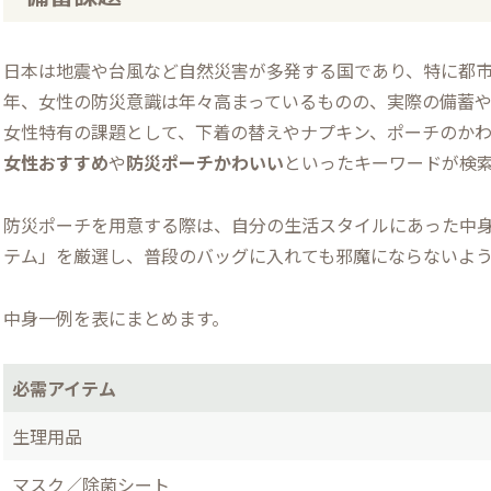
日本は地震や台風など自然災害が多発する国であり、特に都
年、女性の防災意識は年々高まっているものの、実際の備蓄
女性特有の課題として、下着の替えやナプキン、ポーチのか
女性おすすめ
や
防災ポーチかわいい
といったキーワードが検
防災ポーチを用意する際は、自分の生活スタイルにあった中
テム」を厳選し、普段のバッグに入れても邪魔にならないよ
中身一例を表にまとめます。
必需アイテム
生理用品
マスク／除菌シート