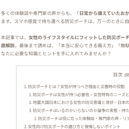
多くの体験談や専門家の声からも、「
日常から備えていたお
ます。スマホ感覚で持ち運べる防災ポーチは、万一のときに
本記事では、
女性のライフスタイルにフィットした防災ポーチ
底解説
。最後まで読めば、「本当に安心できる備え方」「無
なたに必要な知識とヒントを手に入れてみませんか？
目次
防災ポーチとは？女性が持つべき理由と災害時の役割
防災ポーチは女性が持つ必要性 – 女性特有のニー
地震大国日本における女性の防災意識と現状 – 日
防災ポーチはいるのかいらないのか論争の実態 – 
防災ポーチは役に立った体験談・専門家の声 – 
女性向け防災ポーチの選び方と後悔しないポイント