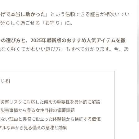
かげで本当に助かった
」という信頼できる証言が相次いでい
自分らしく過ごせる「お守り」に。
の選び方と、2025年最新版のおすすめ人気アイテムを徹
駄なく軽くてかわいい選び方」もすべて分かります。今、あ
ズと災害リスクに対応した備えの重要性を具体的に解説
本の災害事情から見る女性目線の備蓄課題
持たない理由と実際に役立った体験談から検証する価値
リアルな声から見る備えの意味と効果