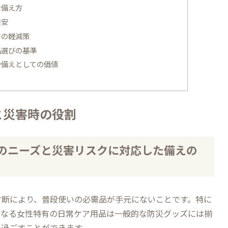
な備え方
目安
さの軽減策
品選びの基準
や備えとしての価値
と災害時の役割
有のニーズと災害リスクに対応した備えの
寸断により、普段使いの必需品が手元にないことです。特に
異なる女性特有の日常ケア用品は一般的な防災グッズには揃
に過ごすことができます。