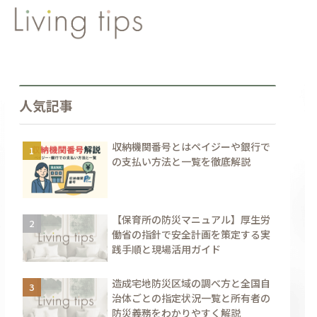
人気記事
収納機関番号とはペイジーや銀行で
の支払い方法と一覧を徹底解説
【保育所の防災マニュアル】厚生労
働省の指針で安全計画を策定する実
践手順と現場活用ガイド
造成宅地防災区域の調べ方と全国自
治体ごとの指定状況一覧と所有者の
防災義務をわかりやすく解説