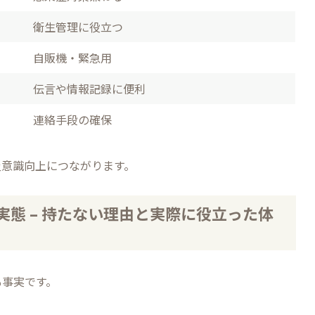
衛生管理に役立つ
自販機・緊急用
伝言や情報記録に便利
連絡手段の確保
災意識向上につながります。
態 – 持たない理由と実際に役立った体
も事実です。