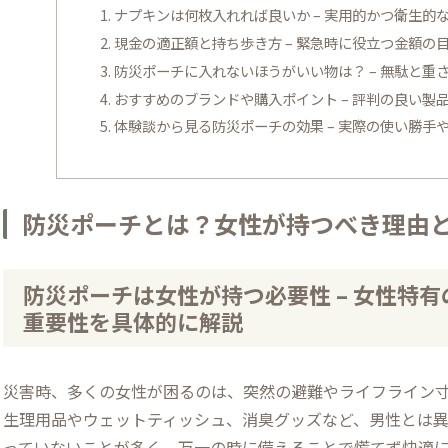
ナプキンは何枚入れれば良いか – 実用的かつ衛生的
現金の適正額と持ち歩き方 – 緊急時に役立つ金額の
防災ポーチに入れないほうがいい物は？ – 無駄と重
おすすめのブランドや購入ポイント – 評判の良い製
体験談から見る防災ポーチの効果 – 実際の使い勝手
防災ポーチとは？女性が持つべき理由
防災ポーチは女性が持つ必要性 – 女性特
重要性を具体的に解説
災害時、多くの女性が困るのは、突然の避難やライフライン
生理用品やウェットティッシュ、消臭グッズなど、男性とは
っていないことが多く、万一の時に備えることで慌てず快適