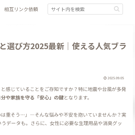
相互リンク依頼
と選び方2025最新｜使える人気ブラ
2025.09.05
」と感じていることをご存知ですか？特に地震や台風が多発
自分や家族を守る「安心」の鍵
となります。
のは重そう…」―そんな悩みや不安を抱いていませんか？実
いうデータも。さらに、女性に必要な生理用品や消臭グッ