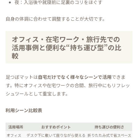
夜：入浴後や就寝前に足裏のコリをほぐす
自身の体調に合わせて調整することが大切です。
オフィス・在宅ワーク・旅行先での
活用事例と便利な“持ち運び型”の比
較
足つぼマットは
自宅だけでなく様々なシーンで活用
できま
す。特にオフィスや在宅ワークの合間、旅行中にもリフレッ
シュツールとして重宝します。
利用シーン比較表
活用場所
おすすめポイント
持ち運びの便利さ
オフィス
デスク下に敷いて座りながら使える
折りたたみ式で省スペース