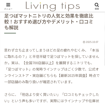
メニュー
検索
足つぼマットニトリの人気と効果を徹底比
較！おすすめ選び方やデメリット・口コミ
も解説
2025.10.07
思わず立ち止まってしまうほどの足の疲れやむくみ、「本当
に取れるの？」と半信半疑で足つぼマットを探していません
か。実は、【全国700店舗以上】を展開するニトリでも、
「足つぼマット」の常時ラインナップはごく少数で、公式オ
ンラインストア・実店舗どちらも【最新2025年調査】時点で
一部店舗のみ取り扱いが確認されています。
さらに、「他店より安く買いたい」「口コミもチェックした
い」という声も多いですが、実際にはラインナップや在庫状