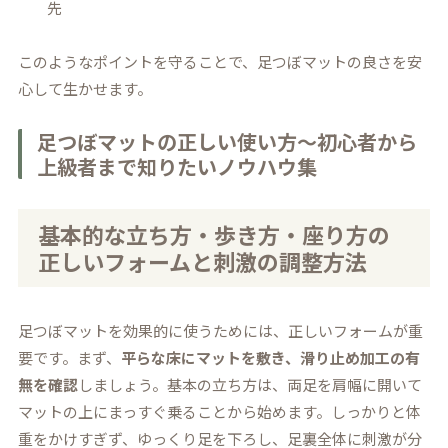
先
このようなポイントを守ることで、足つぼマットの良さを安
心して生かせます。
足つぼマットの正しい使い方～初心者から
上級者まで知りたいノウハウ集
基本的な立ち方・歩き方・座り方の
正しいフォームと刺激の調整方法
足つぼマットを効果的に使うためには、正しいフォームが重
要です。まず、
平らな床にマットを敷き、滑り止め加工の有
無を確認
しましょう。基本の立ち方は、両足を肩幅に開いて
マットの上にまっすぐ乗ることから始めます。しっかりと体
重をかけすぎず、ゆっくり足を下ろし、足裏全体に刺激が分