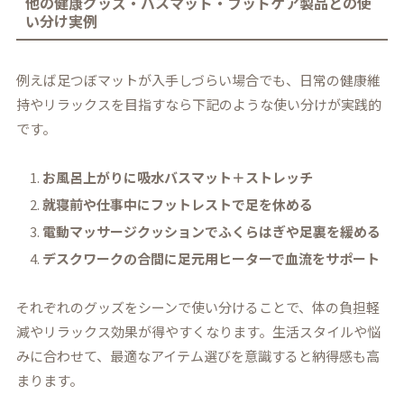
他の健康グッズ・バスマット・フットケア製品との使
い分け実例
例えば足つぼマットが入手しづらい場合でも、日常の健康維
持やリラックスを目指すなら下記のような使い分けが実践的
です。
お風呂上がりに吸水バスマット＋ストレッチ
就寝前や仕事中にフットレストで足を休める
電動マッサージクッションでふくらはぎや足裏を緩める
デスクワークの合間に足元用ヒーターで血流をサポート
それぞれのグッズをシーンで使い分けることで、体の負担軽
減やリラックス効果が得やすくなります。生活スタイルや悩
みに合わせて、最適なアイテム選びを意識すると納得感も高
まります。