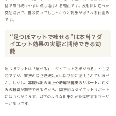
格で毎日続けやすい点も選ばれる理由です。反射区に沿った
突起設計で、普段使いでもしっかりと刺激が得られる仕組み
です。
“足つぼマットで痩せる”は本当？ダ
イエット効果の実態と期待できる効
能
足つぼマットは「痩せる」「ダイエット効果がある」とも話
題ですが、直接の脂肪燃焼効果は医学的に証明されていませ
ん。しかし、
基礎代謝の向上や老廃物排出のサポート、むく
みの軽減
が期待できる点から、間接的なダイエットサポート
にはつながります。以下のような相乗効果を体感するユーザ
ーが多いです。