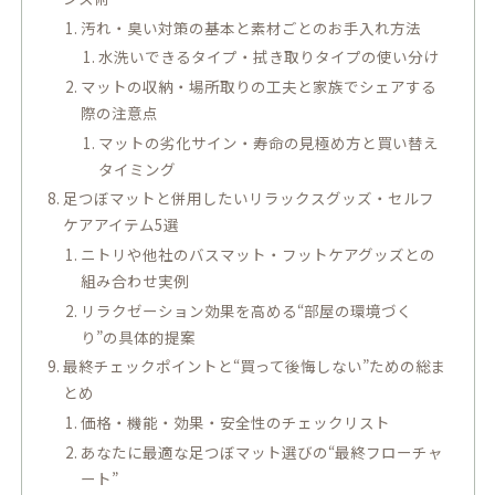
汚れ・臭い対策の基本と素材ごとのお手入れ方法
水洗いできるタイプ・拭き取りタイプの使い分け
マットの収納・場所取りの工夫と家族でシェアする
際の注意点
マットの劣化サイン・寿命の見極め方と買い替え
タイミング
足つぼマットと併用したいリラックスグッズ・セルフ
ケアアイテム5選
ニトリや他社のバスマット・フットケアグッズとの
組み合わせ実例
リラクゼーション効果を高める“部屋の環境づく
り”の具体的提案
最終チェックポイントと“買って後悔しない”ための総ま
とめ
価格・機能・効果・安全性のチェックリスト
あなたに最適な足つぼマット選びの“最終フローチャ
ート”