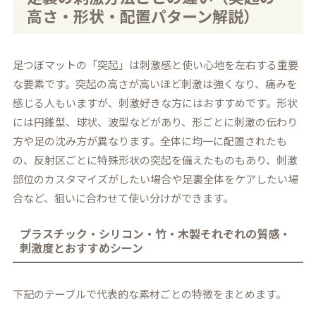
高さ・形状・配置パターン解説）
足つぼマットの「突起」は刺激感と使い心地を左右する重要
な要素です。突起の高さが高いほど刺激は強くなり、痛みを
感じる人もいますが、刺激好きな方にはおすすめです。形状
には円錐型、球状、波型などがあり、形ごとに刺激の伝わり
方や足の沈み方が異なります。全体に均一に配置されたも
の、反射区ごとに特殊形状の突起を備えたものもあり、刺激
部位のカスタマイズがしたい場合や足裏全体をケアしたい場
合など、狙いに合わせて使い分けができます。
プラスチック・シリコン・竹・木製それぞれの質感・
刺激度とおすすめシーン
下記のテーブルで代表的な素材ごとの特徴をまとめます。