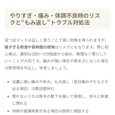
やりすぎ・痛み・体調不良時のリス
クと“もみ返し”トラブル対処法
足つぼマットは正しく使うことで高い効果を得られますが、
強すぎる刺激や長時間の使用
はリスクにもなります。特に初
心者は、最初は1回3～5分程度から始め、無理なく慣らして
いくことが大切です。痛みが強い場合や青あざになった場合
は即使用を中止し、休息しましょう。
足裏に強い痛みや赤み、もみ返し（翌日痛みやだるさが
出る場合）は数日間休む
慣れないうちは厚手の靴下を履いて使用し、徐々に刺激
に慣れる
持病や皮膚疾患がある場合は医師と相談する