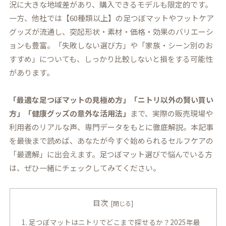
況に大きな地域差があり、購入できるモデルも限定的です。
一方、他社では【60種類以上】の足つぼマットやフットケア
グッズが流通し、突起形状・素材・価格・効果のバリエーシ
ョンも豊富。
「失敗しない選び方」や「家族・シーン別のお
すすめ」
についても、しっかり比較しないと損をする可能性
があります。
「最適な足つぼマットの見極め方」「ニトリ以外の賢い買い
方」「健康グッズの意外な活用法」
まで、実際の販売現場や
利用者のリアルな声、専門データをもとに徹底解説。本記事
を最後まで読めば、あなたが今すぐ始められるセルフケアの
「最適解」に出会えます。足つぼマット選びで悩んでいる方
は、ぜひ一緒にチェックしてみてください。
目次
足つぼマットはニトリでどこまで探せるか？2025年最