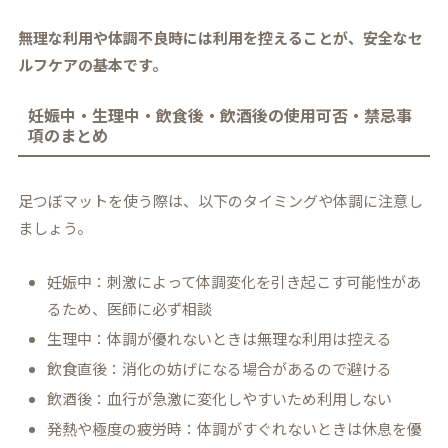
無理な利用や体調不良時には利用を控えることが、安全なセ
ルフケアの基本です。
妊娠中・生理中・飲食後・飲酒後の使用可否・禁忌事
項のまとめ
足つぼマットを使う際は、以下のタイミングや体調に注意し
ましょう。
妊娠中：刺激によって体調変化を引き起こす可能性があ
るため、医師に必ず相談
生理中：体調が優れないときは無理な利用は控える
飲食直後：消化の妨げになる場合があるので避ける
飲酒後：血行が急激に変化しやすいため利用しない
発熱や極度の疲労時：体調がすぐれないときは休息を優