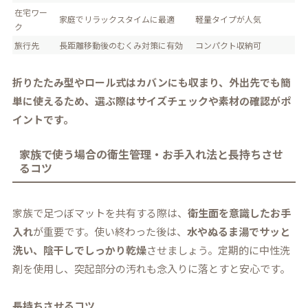
在宅ワー
家庭でリラックスタイムに最適
軽量タイプが人気
ク
旅行先
長距離移動後のむくみ対策に有効
コンパクト収納可
折りたたみ型やロール式はカバンにも収まり、外出先でも簡
単に使えるため、選ぶ際はサイズチェックや素材の確認がポ
イントです。
家族で使う場合の衛生管理・お手入れ法と長持ちさせ
るコツ
家族で足つぼマットを共有する際は、
衛生面を意識したお手
入れ
が重要です。使い終わった後は、
水やぬるま湯でサッと
洗い、陰干しでしっかり乾燥
させましょう。定期的に中性洗
剤を使用し、突起部分の汚れも念入りに落とすと安心です。
長持ちさせるコツ