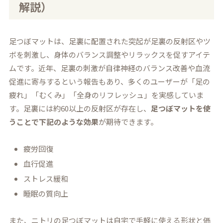
解説）
足つぼマットは、足裏に配置された突起が足裏の反射区やツ
ボを刺激し、身体のバランス調整やリラックスを促すアイテ
ムです。近年、足裏の刺激が自律神経のバランス改善や血流
促進に寄与するという報告もあり、多くのユーザーが「足の
疲れ」「むくみ」「全身のリフレッシュ」を実感していま
す。足裏には約60以上の反射区が存在し、
足つぼマットを使
うことで下記のような効果
が期待できます。
疲労回復
血行促進
ストレス緩和
睡眠の質向上
また、ニトリの足つぼマットは自宅で手軽に使える形状と価