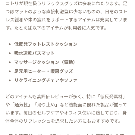
ニトリが現在扱うリラックスグッズは多岐にわたります。足
つぼマットのような直接刺激型は少ないものの、日常のスト
レス緩和や体の疲れをサポートするアイテムは充実していま
す。たとえば以下のアイテムが利用者に人気です。
低反発フットレストクッション
吸水速乾バスマット
マッサージクッション（電動）
足元用ヒーター・暖房グッズ
リクライニングチェアやソファ
どのアイテムも高評価レビューが多く、特に「低反発素材」
や「通気性」「滑り止め」など機能面に優れた製品が揃って
います。毎日のセルフケアやオフィス使いに適しており、身
体全体のリフレッシュを追求したい方にもおすすめです。