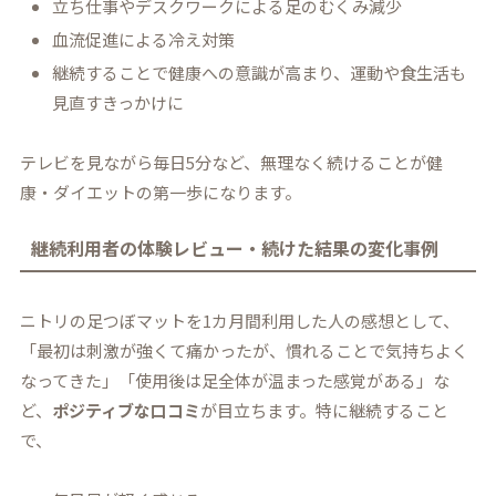
立ち仕事やデスクワークによる足のむくみ減少
血流促進による冷え対策
継続することで健康への意識が高まり、運動や食生活も
見直すきっかけに
テレビを見ながら毎日5分など、無理なく続けることが健
康・ダイエットの第一歩になります。
継続利用者の体験レビュー・続けた結果の変化事例
ニトリの足つぼマットを1カ月間利用した人の感想として、
「最初は刺激が強くて痛かったが、慣れることで気持ちよく
なってきた」「使用後は足全体が温まった感覚がある」な
ど、
ポジティブな口コミ
が目立ちます。特に継続すること
で、