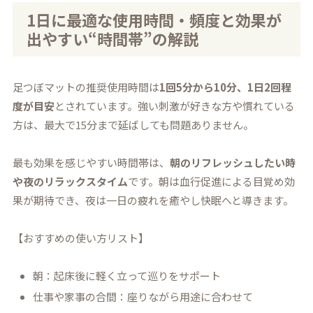
1日に最適な使用時間・頻度と効果が
出やすい“時間帯”の解説
足つぼマットの推奨使用時間は
1回5分から10分、1日2回程
度が目安
とされています。強い刺激が好きな方や慣れている
方は、最大で15分まで延ばしても問題ありません。
最も効果を感じやすい時間帯は、
朝のリフレッシュしたい時
や夜のリラックスタイム
です。朝は血行促進による目覚め効
果が期待でき、夜は一日の疲れを癒やし快眠へと導きます。
【おすすめの使い方リスト】
朝：起床後に軽く立って巡りをサポート
仕事や家事の合間：座りながら用途に合わせて