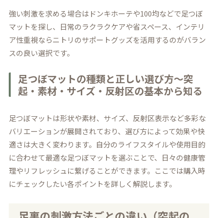
強い刺激を求める場合はドンキホーテや100均などで足つぼ
マットを探し、日常のラクラクケアや省スペース、インテリ
ア性重視ならニトリのサポートグッズを活用するのがバラン
スの良い選択です。
足つぼマットの種類と正しい選び方～突
起・素材・サイズ・反射区の基本から知る
足つぼマットは形状や素材、サイズ、反射区表示など多彩な
バリエーションが展開されており、選び方によって効果や快
適さは大きく変わります。自分のライフスタイルや使用目的
に合わせて最適な足つぼマットを選ぶことで、日々の健康管
理やリフレッシュに繋げることができます。ここでは購入時
にチェックしたい各ポイントを詳しく解説します。
足裏の刺激方法ごとの違い（突起の